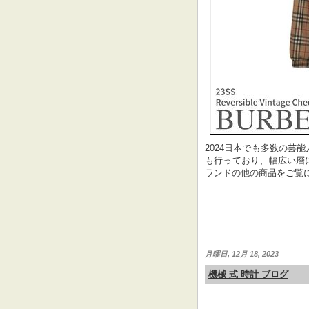
2024日本でも多数の芸
も行っており、幅広い層
ランドの他の商品をご覧に
月曜日, 12月 18, 2023
機械 式 時計 ブログ