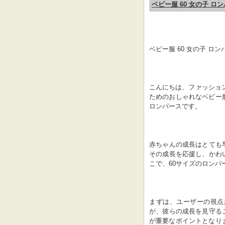
ベビー服 60 女の子 ロ
ベビー服 60 女の子 ロン
こんにちは、ファッショ
ためのおしゃれなベビー
ロンパースです。
赤ちゃんの成長はとても
その成長を応援し、かわ
こで、60サイズのロン
まずは、ユーザーの視点
が、彼らの成長を見守る
が重要なポイントとなり