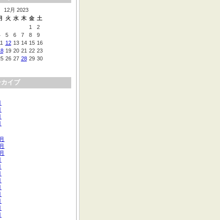
12月 2023
月
火
水
木
金
土
1
2
4
5
6
7
8
9
11
12
13
14
15
16
18
19
20
21
22
23
25
26
27
28
29
30
ーカイブ
月
月
月
月
2月
1月
0月
月
月
月
月
月
月
月
月
月