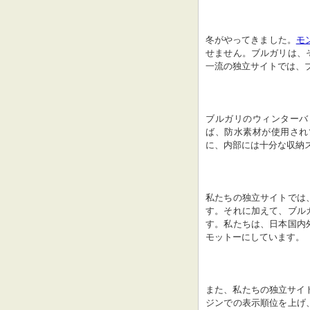
冬がやってきました。
モ
せません。ブルガリは、
一流の独立サイトでは、
ブルガリのウィンターバ
ば、防水素材が使用され
に、内部には十分な収納
私たちの独立サイトでは
す。それに加えて、ブル
す。私たちは、日本国内
モットーにしています。
また、私たちの独立サイ
ジンでの表示順位を上げ