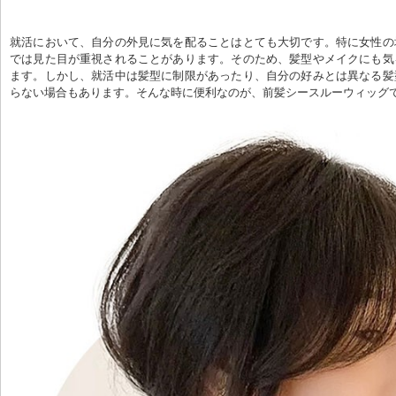
就活において、自分の外見に気を配ることはとても大切です。特に女性の
では見た目が重視されることがあります。そのため、髪型やメイクにも気
ます。しかし、就活中は髪型に制限があったり、自分の好みとは異なる髪
らない場合もあります。そんな時に便利なのが、前髪シースルーウィッグで