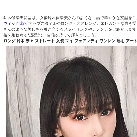
鈴木保奈美髪型は、女優鈴木保奈美さんのような上品で華やかな髪型をご
ウィッグ 就活
アップスタイルやロングヘアアレンジ、エレガントな巻き髪
さんのような美しさを引き立てるスタイリングやアレンジをご紹介します
格を兼ね備えた髪型で、自信を持って輝きましょう。
ロング 鈴木 奈々 ストレート 女装 マイ フェアレディ ワンレン 眉毛 アー