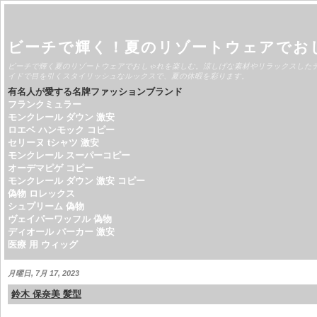
ビーチで輝く！夏のリゾートウェアでお
ビーチで輝く夏のリゾートウェアでおしゃれを楽しむ。涼しげな素材やリラックスした
イドで目を引くスタイリッシュなルックスで、夏の休暇を彩ります。
有名人が愛する名牌ファッションブランド
フランクミュラー
モンクレール ダウン 激安
ロエベ ハンモック コピー
セリーヌ tシャツ 激安
モンクレール スーパーコピー
オーデマピゲ コピー
モンクレール ダウン 激安 コピー
偽物 ロレックス
シュプリーム 偽物
ヴェイパーワッフル 偽物
ディオール パーカー 激安
医療 用 ウィッグ
月曜日, 7月 17, 2023
鈴木 保奈美 髪型