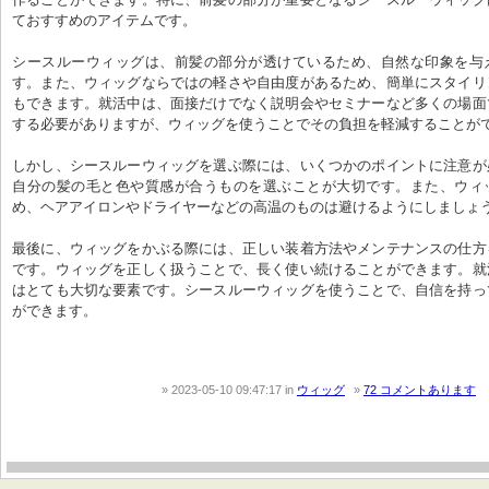
ておすすめのアイテムです。

シースルーウィッグは、前髪の部分が透けているため、自然な印象を与
す。また、ウィッグならではの軽さや自由度があるため、簡単にスタイリ
もできます。就活中は、面接だけでなく説明会やセミナーなど多くの場面
する必要がありますが、ウィッグを使うことでその負担を軽減することがで
しかし、シースルーウィッグを選ぶ際には、いくつかのポイントに注意が
自分の髪の毛と色や質感が合うものを選ぶことが大切です。また、ウィ
め、ヘアアイロンやドライヤーなどの高温のものは避けるようにしましょう
最後に、ウィッグをかぶる際には、正しい装着方法やメンテナンスの仕方
です。ウィッグを正しく扱うことで、長く使い続けることができます。就
はとても大切な要素です。シースルーウィッグを使うことで、自信を持っ
ができます。
2023-05-10 09:47:17
in
ウィッグ
72 コメントあります