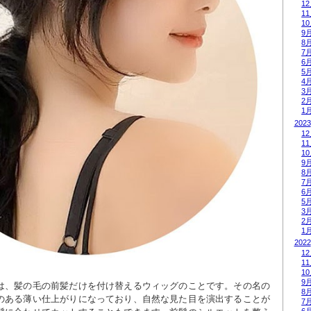
1
1
1
9
8
7
6
5
4
3
2
1
2023
1
1
1
9
8
7
6
5
3
2
1
2022
1
1
1
9
は、髪の毛の前髪だけを付け替えるウィッグのことです。その名の
8
のある薄い仕上がりになっており、自然な見た目を演出することが
7