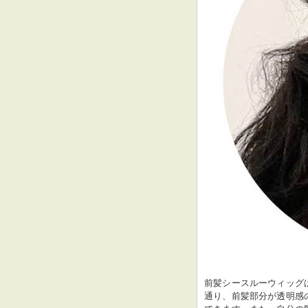
前髪シースルーウィッグ
通り、前髪部分が透明感