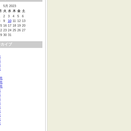
5月 2023
月
火
水
木
金
土
1
2
3
4
5
6
8
9
10
11
12
13
15
16
17
18
19
20
22
23
24
25
26
27
29
30
31
ーカイブ
月
月
月
月
2月
1月
0月
月
月
月
月
月
月
月
月
月