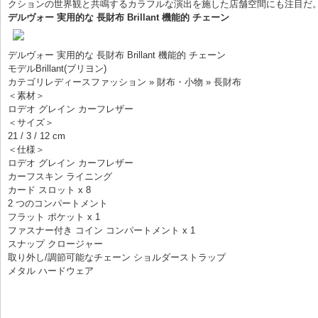
クションの世界観と共鳴するカラフルな演出を施した店舗空間にも注目だ
デルヴォー 実用的な 長財布 Brillant 機能的 チェーン
デルヴォー 実用的な 長財布 Brillant 機能的 チェーン
モデルBrillant(ブリヨン)
カテゴリレディースファッション » 財布・小物 » 長財布
＜素材＞
ロデオ グレイン カーフレザー
＜サイズ＞
21 / 3 / 12 cm
＜仕様＞
ロデオ グレイン カーフレザー
カーフスキン ライニング
カード スロット x 8
2 つのコンパートメント
フラット ポケット x 1
ファスナー付き コイン コンパートメント x 1
スナップ クロージャー
取り外し/調節可能なチェーン ショルダーストラップ
メタル ハードウェア