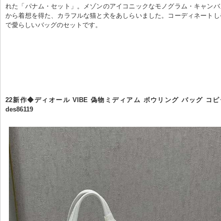
れた「パナム・セット」。メゾンのアイコニックなモノグラム・キャンバ
から着想を得た、カラフルな猫と犬をあしらいました。コーディネートし
で愛らしいバッグのセットです。
22新作◆ディオール VIBE 偽物ミディアム ボウリング バッグ コピ
des86119