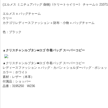
(エルメス ミニチュアバッグ 偽物)《ケリートゥイリー》 チャーム☆ 210714
エルメス x バッグチャーム
ケリー
カテゴリレディースファッション » 財布・小物 » バッグチャーム
色：ブラック
▲クリスチャンルブタン■ロゴ 巾着バッグ スーパーコピー
▲クリスチャンルブタン■ロゴ 巾着バッグ スーパーコピー
レディースファッション » バッグ・カバン » ショルダーバッグ・ポシェッ
カラー：ホワイト
素材：レザー（本革）
付属品：ショッパー
品番：3195250　W236