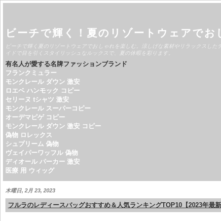
ビーチで輝く！夏のリゾートウェアでお
ビーチで輝く夏のリゾートウェアでおしゃれを楽しむ。涼しげな素材やリラックスした
イドで目を引くスタイリッシュなルックスで、夏の休暇を彩ります。
有名人が愛する名牌ファッションブランド
フランクミュラー
モンクレール ダウン 激安
ロエベ ハンモック コピー
セリーヌ tシャツ 激安
モンクレール スーパーコピー
オーデマピゲ コピー
モンクレール ダウン 激安 コピー
偽物 ロレックス
シュプリーム 偽物
ヴェイパーワッフル 偽物
ディオール パーカー 激安
医療 用 ウィッグ
木曜日, 2月 23, 2023
フルラのレディースバッグおすすめ＆人気ランキングTOP10【2023年最