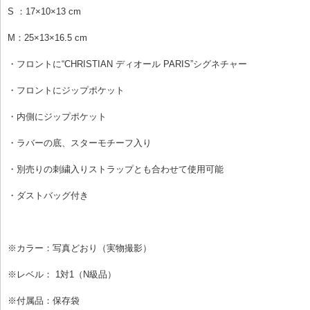
S ：17×10×13 cm
M：25×13×16.5 cm
・フロントに“CHRISTIAN ディオール PARIS”シグネチャー
・フロントにジップポケット
・内側にジップポケット
・ラバーの底、スターモチーフ入り
・別売りの刺繍入りストラップとも合わせて使用可能
・ダストバッグ付き
※カラー：写真どおり（実物撮影）
※レベル： 1対1（N級品）
※付属品：保存袋