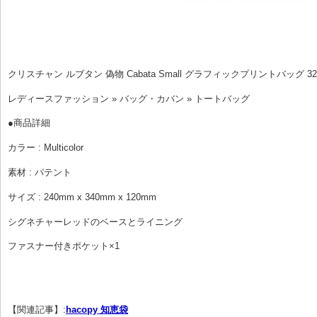
クリスチャン ルブタン 偽物 Cabata Small グラフィックプリントバッグ 322
レディースファッション » バッグ・カバン » トートバッグ
●商品詳細
カラー : Multicolor
素材 : パテント
サイズ : 240mm x 340mm x 120mm
シグネチャーレッドのベースとライニング
ファスナー付きポケット×1
【関連記事】:
hacopy 知恵袋