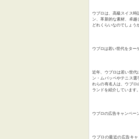
ウブロは、高級スイス時
ン、革新的な素材、卓越
どれくらいなのでしょう
ウブロは若い世代をター
近年、ウブロは若い世代
ン・ムバッペやテニス選
れらの有名人は、ウブロ
ランドを紹介しています
ウブロの広告キャンペー
ウブロの最近の広告キャ