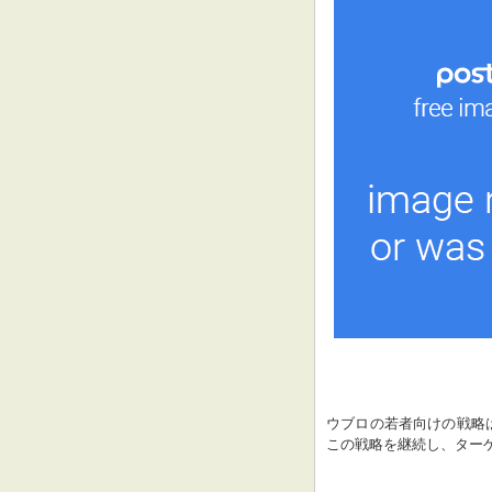
ウブロの若者向けの戦略
この戦略を継続し、ター