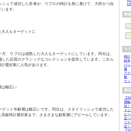
6
ッシュで成功した若者が、ウブロの時計を身に着けて、大胆かつ自
5
ています。
検
た大人もターゲットに
カ
一方、ウブロは成熟した大人もターゲットにしています。同社は、
時計
越した品質のクラシックなコレクションを提供しています。これら
財布
時計愛好家に人気があります。
バッ
服
アク
靴
ウィ
層は幅広い
最近
【2
指輪
説！
ーゲット年齢層は幅広いです。同社は、スタイリッシュで成功した
ァニ
ヒー
た高級時計愛好家まで、さまざまな顧客層にアピールしています。
足へ
リス
説！
【2