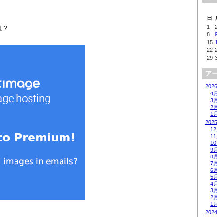
日
1
は？
8
15
22
29
ア
2026
4
3
2
1
2025
1
1
1
9
8
7
6
5
4
3
2
1
2024