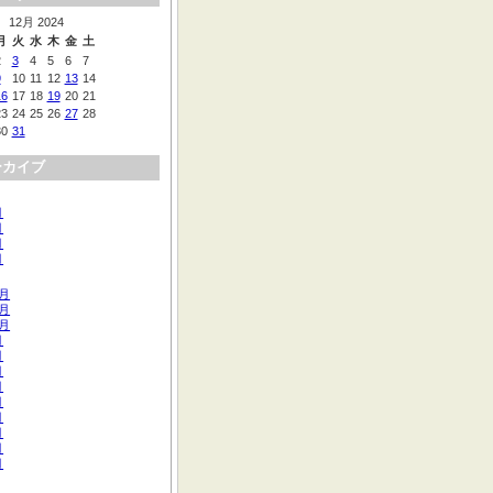
12月 2024
月
火
水
木
金
土
2
3
4
5
6
7
9
10
11
12
13
14
16
17
18
19
20
21
23
24
25
26
27
28
30
31
ーカイブ
月
月
月
月
2月
1月
0月
月
月
月
月
月
月
月
月
月