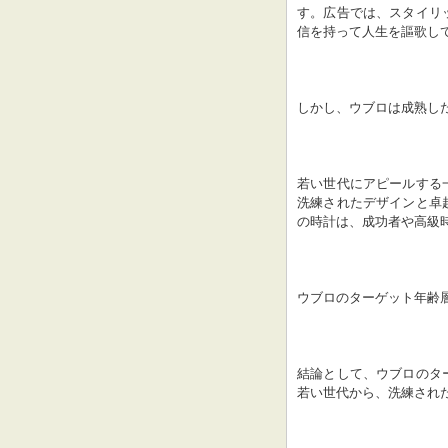
す。広告では、スタイリ
信を持って人生を謳歌し
しかし、ウブロは成熟し
若い世代にアピールする
洗練されたデザインと卓
の時計は、成功者や高級
ウブロのターゲット年齢
結論として、ウブロのタ
若い世代から、洗練され