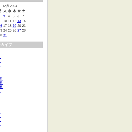
12月 2024
月
火
水
木
金
土
2
3
4
5
6
7
9
10
11
12
13
14
16
17
18
19
20
21
23
24
25
26
27
28
30
31
ーカイブ
月
月
月
月
2月
1月
0月
月
月
月
月
月
月
月
月
月