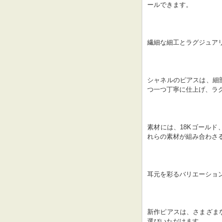
ールできます。
繊細な細工とラグジュア
シャネルのピアスは、細
つ一つ丁寧に仕上げ、ラ
素材には、18Kゴール
れらの素材が組み合わさ
耳元を彩るバリエーショ
新作ピアスは、さまざま
選びいただけます。