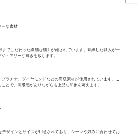
リーな素材
部までこだわった繊細な細工が施されています。熟練した職人が一
グジュアリーな輝きを放ちます。
ド、プラチナ、ダイヤモンドなどの高級素材が使用されています。こ
ることで、高級感がありながらも上品な印象を与えます。
ン
なデザインとサイズが用意されており、シーンや好みに合わせてお