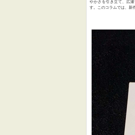
やかさを引き立て、広瀬
す。このコラムでは、新