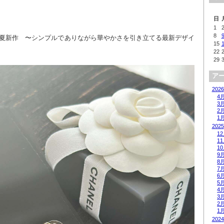
日
1
8
年春夏新作　〜シンプルでありながら華やかさを引き立てる最新デザイ
15
22
29
ア
2026
4
3
2
1
2025
1
1
1
9
8
7
6
5
4
3
2
1
2024