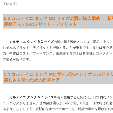
ています。
5.3 カルティエ タンク MC サイズの賢い購入戦略 — 
産終了モデルのメリット・デメリット
カルティエ タンク MC サイズ
の賢い購入戦略としては、新品、中古、
れぞれのメリット・デメリットを理解することが重要です。新品は安心感
力、中古はコストパフォーマンス、生産終了モデルは希少性とコレクター
の価値があります。
5.4 カルティエ タンク MC サイズのメンテナンスとクリ
美しさを保つための日常ケア
カルティエ タンク MC サイズ
を長く愛用するためには、日常的なメン
ニングが欠かせません。使用後は柔らかい布で優しく拭き、保管時は直射
るようにしましょう。定期的なオーバーホールも、時計の寿命を延ばすた