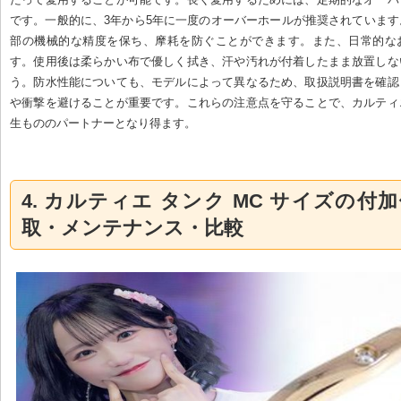
です。一般的に、3年から5年に一度のオーバーホールが推奨されていま
部の機械的な精度を保ち、摩耗を防ぐことができます。また、日常的な
す。使用後は柔らかい布で優しく拭き、汗や汚れが付着したまま放置しな
う。防水性能についても、モデルによって異なるため、取扱説明書を確認
や衝撃を避けることが重要です。これらの注意点を守ることで、カルティ
生もののパートナーとなり得ます。
4. カルティエ タンク MC サイズの付
取・メンテナンス・比較