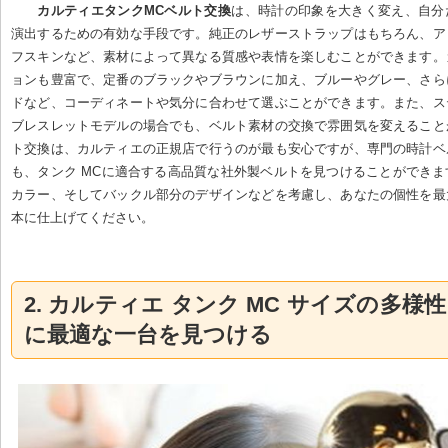
カルティエタンクMCベルト交換
は、時計の印象を大きく変え、自分
演出するための有効な手段です。純正のレザーストラップはもちろん、ア
フスキンなど、素材によって異なる質感や表情を楽しむことができます。
ョンも豊富で、定番のブラックやブラウンに加え、ブルーやグレー、さら
ドなど、コーディネートや気分に合わせて選ぶことができます。また、ス
ブレスレットモデルの場合でも、ベルト素材の交換で雰囲気を変えること
ト交換は、カルティエの正規店で行うのが最も安心ですが、専門の時計ベ
も、タンク MCに適合する高品質な社外製ベルトを見つけることができ
カラー、そしてバックル部分のデザインなどを考慮し、あなたの個性を最
本に仕上げてください。
2. カルティエ タンク MC サイズの多様
に最適な一台を見つける