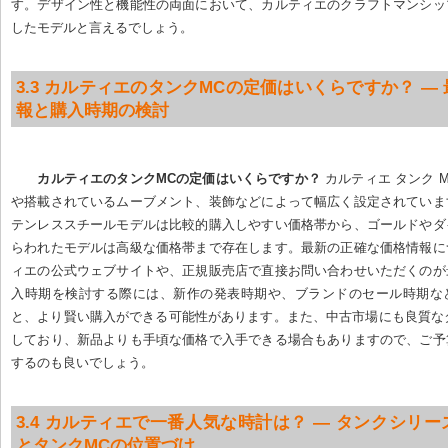
す。デザイン性と機能性の両面において、カルティエのクラフトマンシッ
したモデルと言えるでしょう。
3.3 カルティエのタンクMCの定価はいくらですか？ —
報と購入時期の検討
カルティエのタンクMCの定価はいくらですか？
 カルティエ タンク 
や搭載されているムーブメント、装飾などによって幅広く設定されていま
テンレススチールモデルは比較的購入しやすい価格帯から、ゴールドやダ
らわれたモデルは高級な価格帯まで存在します。最新の正確な価格情報に
ィエの公式ウェブサイトや、正規販売店で直接お問い合わせいただくのが
入時期を検討する際には、新作の発表時期や、ブランドのセール時期な
と、より賢い購入ができる可能性があります。また、中古市場にも良質なタ
しており、新品よりも手頃な価格で入手できる場合もありますので、ご予
するのも良いでしょう。
3.4 カルティエで一番人気な時計は？ — タンクシリ
とタンクMCの位置づけ