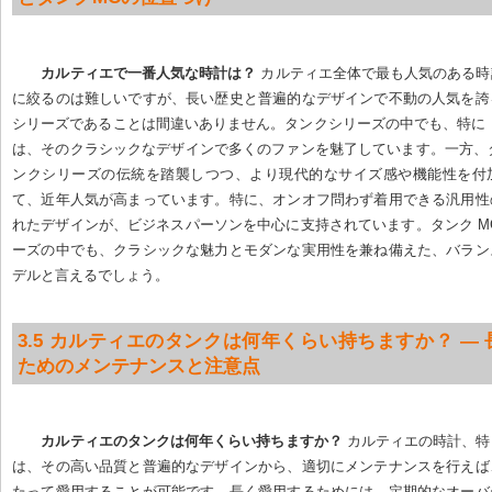
カルティエで一番人気な時計は？
 カルティエ全体で最も人気のある
に絞るのは難しいですが、長い歴史と普遍的なデザインで不動の人気を誇
シリーズであることは間違いありません。タンクシリーズの中でも、特に
は、そのクラシックなデザインで多くのファンを魅了しています。一方、タ
ンクシリーズの伝統を踏襲しつつ、より現代的なサイズ感や機能性を付
て、近年人気が高まっています。特に、オンオフ問わず着用できる汎用性
れたデザインが、ビジネスパーソンを中心に支持されています。タンク M
ーズの中でも、クラシックな魅力とモダンな実用性を兼ね備えた、バラン
デルと言えるでしょう。
3.5 カルティエのタンクは何年くらい持ちますか？ —
ためのメンテナンスと注意点
カルティエのタンクは何年くらい持ちますか？
 カルティエの時計、
は、その高い品質と普遍的なデザインから、適切にメンテナンスを行えば
たって愛用することが可能です。長く愛用するためには、定期的なオーバ