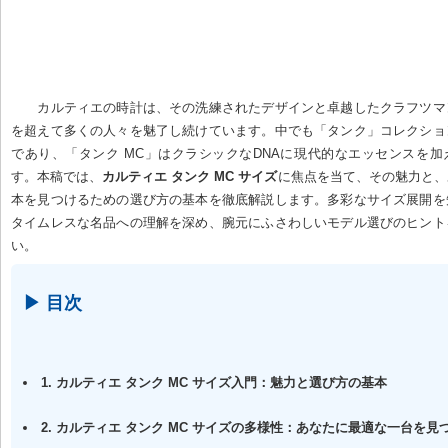
カルティエ タンク MC サイズ入門：魅
の基本
カルティエの時計は、その洗練されたデザインと卓越したクラフツマ
を超えて多くの人々を魅了し続けています。中でも「タンク」コレクショ
であり、「タンク MC」はクラシックなDNAに現代的なエッセンスを
す。本稿では、
カルティエ タンク MC サイズ
に焦点を当て、その魅力と、
本を見つけるための選び方の基本を徹底解説します。多彩なサイズ展開を
タイムレスな名品への理解を深め、腕元にふさわしいモデル選びのヒント
い。
▶ 目次
1. カルティエ タンク MC サイズ入門：魅力と選び方の基本
2. カルティエ タンク MC サイズの多様性：あなたに最適な一台を見