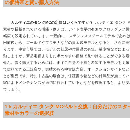
の価格帯と賢い購入方法
カルティエのタンクMCの定価はいくらですか？
 カルティエ タンク 
素材や搭載されている機能（例えば、デイト表示の有無やクロノグラフ機
幅広く設定されています。一般的に、ステンレススチールモデルであれば
円前後から、ゴールドやプラチナなどの貴金属モデルとなると、さらに高
ります。中古市場では、モデルの状態や付属品の有無、希少性などによっ
動しますが、新品定価よりもお求めやすい価格で見つけることができる場
せん。賢く購入するためには、まずご自身の予算と希望するモデルを明確
て信頼できる正規店や、実績のある中古販売店、オークションサイトなど
とが重要です。特に中古品の場合は、保証書や箱などの付属品が揃ってい
家によるメンテナンスが適切に行われているかなどを確認すると、より安
でしょう。
1.5 カルティエ タンク MCベルト交換：自分だけのスタイ
素材やカラーの選択肢