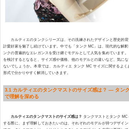
カルティエのタンクシリーズは、その洗練されたデザインと歴史的背
計愛好家を魅了し続けています。中でも「タンク MC」は、現代的な解
ンクの普遍的なエレガンスを受け継ぐモデルとして人気を集めています。
を検討するとなると、サイズ感や価格、他のモデルとの違いなど、気にな
ないでしょうか。本章では、カルティエ タンク MC サイズに関するよく
形式で分かりやすく解消していきます。
3.1 カルティエのタンクマストのサイズ感は？ — タン
で理解を深める
カルティエのタンクマストのサイズ感は？
 タンクマストとタンク MC
する際に、まず理解しておきたいのは、それぞれのモデルが持つデザイン