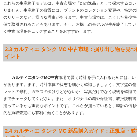
これらの生産終了モデルは、中古市場で「幻の逸品」として探求するコレ
りません。生産終了の背景には、ブランドのコレクション変更や、特定の
のリリースなど、様々な理由があります。中古市場では、こうした希少性
値で取引されることもあります。もし、お探しのモデルが生産終了してい
く中古市場をチェックすることをおすすめします。
2.3 カルティエ タンク MC 中古市場：掘り出し物を見
イント
カルティエタンクMC中古
市場で賢く時計を手に入れるためには、い
があります。まず、時計本体の状態を細かく確認しましょう。文字盤の傷
レットの摩耗、ガラスの欠けなどがないか、写真だけでなく現物を確認で
までチェックしてください。また、オリジナルの箱や保証書、取扱説明書
揃っているかも重要なポイントです。これらが揃っていると、時計の信頼
的な買取査定にも有利に働くことがあります。
2.4 カルティエ タンク MC 新品購入ガイド：正規店・