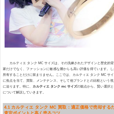
カルティエ タンク MC サイズは、その洗練されたデザインと歴史的
家だけでなく、ファッションに敏感な層からも高い評価を得ています。し
所有することだけに留まりません。ここでは、カルティエ タンク MC サ
に焦点を当て、買取、メンテナンス、そして他ブランドとの比較という視
に迫ります。特に、
カルティエ タンク mc サイズ
の観点から、賢い選択と
について解説していきます。
4.1 カルティエ タンク MC 買取：適正価格で売却するた
査定ポイントと高く売るコツ