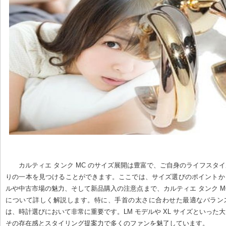
カルティエ タンク MC のサイズ展開は豊富で、ご自身のライフスタ
りの一本を見つけることができます。ここでは、サイズ選びのポイントか
ルや中古市場の魅力、そして新品購入の注意点まで、カルティエ タンク M
について詳しく解説します。特に、手首の太さに合わせた最適なバラン
は、時計選びにおいて非常に重要です。LM モデルや XL サイズといった
その存在感とスタイリング提案力で多くのファンを魅了しています。