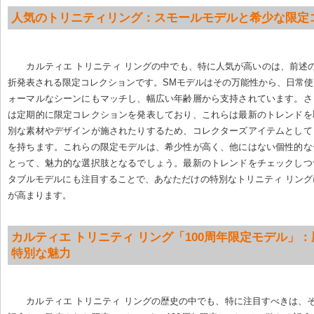
人気のトリニティリング：スモールモデルと希少な限定
カルティエ トリニティ リングの中でも、特に人気が高いのは、前述
折発表される限定コレクションです。SMモデルはその万能性から、日常
ォーマルなシーンにもマッチし、幅広い年齢層から支持されています。さ
は定期的に限定コレクションを発表しており、これらは最新のトレンドを
別な素材やデザインが施されたりするため、コレクターズアイテムとして
を持ちます。これらの限定モデルは、希少性が高く、他にはない個性的な
とって、魅力的な選択肢となるでしょう。最新のトレンドをチェックしつ
タブルモデルにも注目することで、あなただけの特別なトリニティ リン
が高まります。
カルティエ トリニティ リング「100周年限定モデル」
特別な魅力
カルティエ トリニティ リングの歴史の中でも、特に注目すべきは、そ