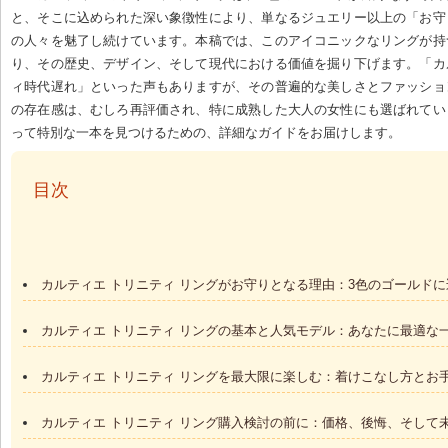
と、そこに込められた深い象徴性により、単なるジュエリー以上の「お守
の人々を魅了し続けています。本稿では、このアイコニックなリングが持
り、その歴史、デザイン、そして現代における価値を掘り下げます。「カ
ィ時代遅れ」といった声もありますが、その普遍的な美しさとファッショ
の存在感は、むしろ再評価され、特に成熟した大人の女性にも選ばれてい
って特別な一本を見つけるための、詳細なガイドをお届けします。
  目次
カルティエ トリニティ リングがお守りとなる理由：3色のゴールド
カルティエ トリニティ リングの基本と人気モデル：あなたに最適な
カルティエ トリニティ リングを最大限に楽しむ：着けこなし方とお
カルティエ トリニティ リング購入検討の前に：価格、後悔、そして