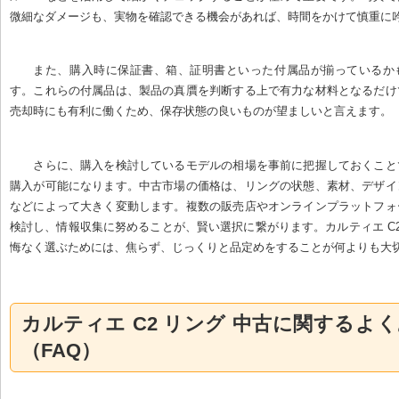
微細なダメージも、実物を確認できる機会があれば、時間をかけて慎重に
また、購入時に保証書、箱、証明書といった付属品が揃っているか
す。これらの付属品は、製品の真贋を判断する上で有力な材料となるだけ
売却時にも有利に働くため、保存状態の良いものが望ましいと言えます。
さらに、購入を検討しているモデルの相場を事前に把握しておくこと
購入が可能になります。中古市場の価格は、リングの状態、素材、デザイ
などによって大きく変動します。複数の販売店やオンラインプラットフォ
検討し、情報収集に努めることが、賢い選択に繋がります。カルティエ C2
悔なく選ぶためには、焦らず、じっくりと品定めをすることが何よりも大
カルティエ C2 リング 中古に関するよ
（FAQ）