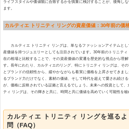
ライフスタイルや価値観に合致するかを慎重に検討することが、後悔しな
ます。
カルティエ トリニティ リングの資産価値：30年前の価
カルティエ トリニティ リングは、単なるファッションアイテムと
産価値を持つジュエリーとしても注目されています。30年前のトリニティ
在の相場と比較することで、その資産価値の変遷を歴史的な視点から理解
す。長年にわたり、カルティエのリング、特にトリニティ リングは、そ
とブランドの信頼性から、緩やかながらも着実に価格を上昇させてきまし
るブランド力だけでなく、素材の価値、そして時代を超えて愛され続ける
が、価格に反映されている証拠と言えるでしょう。未来への投資として、
ティ リングは、その輝きと共に、時間と共に価値を高めていく可能性を秘
カルティエ トリニティ リングを巡る
問（FAQ）