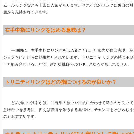
ムールリングなども非常に人気があります。それぞれのリングに独自の魅
層から支持されています。
右手中指にリングをはめる意味は？
一般的に、右手中指にリングをはめることは、行動力や自己実現、そ
ションを得たい時に効果的とされています。トリニティ リングの持つポ
ーと組み合わせることで、新たな挑戦への後押しとなるかもしれません。
トリニティリングはどの指につけるのが良いか？
どの指につけるかは、ご自身の願いや目的に合わせて選ぶのが良いで
意味合いを参考に、例えば愛情を象徴する薬指や、チャンスを呼び込む小
のもおすすめです。