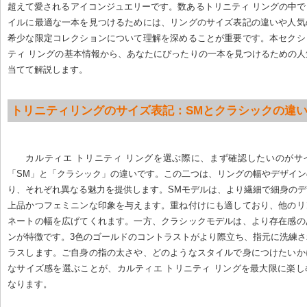
超えて愛されるアイコンジュエリーです。数あるトリニティ リングの中
イルに最適な一本を見つけるためには、リングのサイズ表記の違いや人気
希少な限定コレクションについて理解を深めることが重要です。本セクシ
ティ リングの基本情報から、あなたにぴったりの一本を見つけるための
当てて解説します。
トリニティリングのサイズ表記：SMとクラシックの違
カルティエ トリニティ リングを選ぶ際に、まず確認したいのがサ
「SM」と「クラシック」の違いです。この二つは、リングの幅やデザイ
り、それぞれ異なる魅力を提供します。SMモデルは、より繊細で細身の
上品かつフェミニンな印象を与えます。重ね付けにも適しており、他のリ
ネートの幅を広げてくれます。一方、クラシックモデルは、より存在感の
ンが特徴です。3色のゴールドのコントラストがより際立ち、指元に洗練
ラスします。ご自身の指の太さや、どのようなスタイルで身につけたいか
なサイズ感を選ぶことが、カルティエ トリニティ リングを最大限に楽
なります。