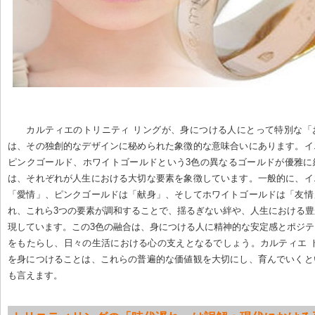
カルティエのトリニティ リングが、身につける人にとって特別な「
は、その独創的なデザインに秘められた象徴的な意味合いにあります。イ
ピンクゴールド、ホワイトゴールドという3色の異なるゴールドが優雅に
は、それぞれが人生における大切な要素を象徴しています。一般的に、イ
「愛情」、ピンクゴールドは「献身」、そしてホワイトゴールドは「友情
れ、これら3つの要素が調和することで、揺るぎない絆や、人生における
現しています。この3色の融合は、身につける人に精神的な安定感とポジ
をもたらし、日々の生活における心の支えとなるでしょう。カルティエ 
を身につけることは、これらの普遍的な価値観を大切にし、育んでいくと
も言えます。