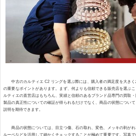
中古のカルティエ C2 リングを選ぶ際には、購入者の満足度を大き
の重要なポイントがあります。まず、何よりも信頼できる販売店を選ぶこ
ルティエの直営店はもちろん、実績と信頼のあるブランド品専門の買取・
製品の真正性についての確証が得られるだけでなく、商品の状態について
説明を期待できます。
商品の状態については、目立つ傷、石の取れ、変色、メッキの剥がれ
ルーペなどを活用して細かくチェックすることが極めて重要です。写真で