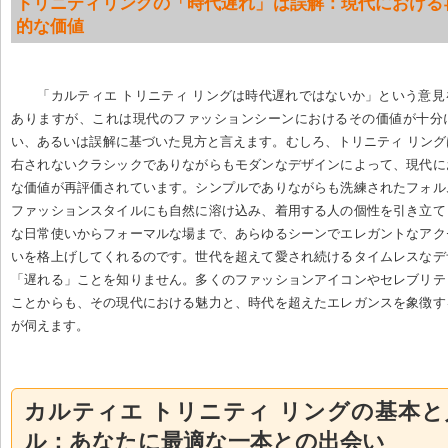
トリニティリングの「時代遅れ」は誤解：現代における
的な価値
「カルティエ トリニティ リングは時代遅れではないか」という意
ありますが、これは現代のファッションシーンにおけるその価値が十分
い、あるいは誤解に基づいた見方と言えます。むしろ、トリニティ リン
右されないクラシックでありながらもモダンなデザインによって、現代に
な価値が再評価されています。シンプルでありながらも洗練されたフォル
ファッションスタイルにも自然に溶け込み、着用する人の個性を引き立て
な日常使いからフォーマルな場まで、あらゆるシーンでエレガントなアク
いを格上げしてくれるのです。世代を超えて愛され続けるタイムレスなデ
「遅れる」ことを知りません。多くのファッションアイコンやセレブリテ
ことからも、その現代における魅力と、時代を超えたエレガンスを象徴す
が伺えます。
カルティエ トリニティ リングの基本
ル：あなたに最適な一本との出会い