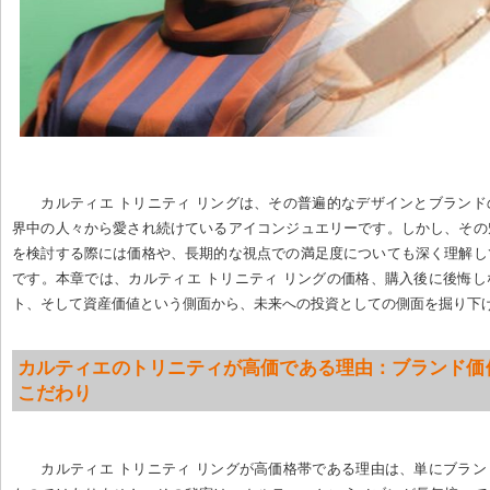
カルティエ トリニティ リングは、その普遍的なデザインとブラン
界中の人々から愛され続けているアイコンジュエリーです。しかし、その
を検討する際には価格や、長期的な視点での満足度についても深く理解し
です。本章では、カルティエ トリニティ リングの価格、購入後に後悔
ト、そして資産価値という側面から、未来への投資としての側面を掘り下
カルティエのトリニティが高価である理由：ブランド価
こだわり
カルティエ トリニティ リングが高価格帯である理由は、単にブラ