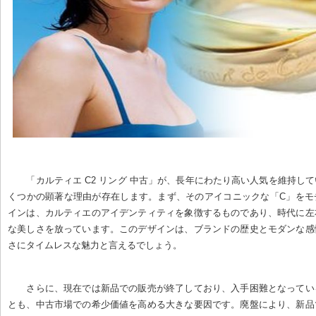
「カルティエ C2 リング 中古」が、長年にわたり高い人気を維持し
くつかの顕著な理由が存在します。まず、そのアイコニックな「C」をモ
インは、カルティエのアイデンティティを象徴するものであり、時代に左
な美しさを放っています。このデザインは、ブランドの歴史とモダンな感
さにタイムレスな魅力と言えるでしょう。
さらに、現在では新品での販売が終了しており、入手困難となってい
とも、中古市場での希少価値を高める大きな要因です。廃盤により、新品