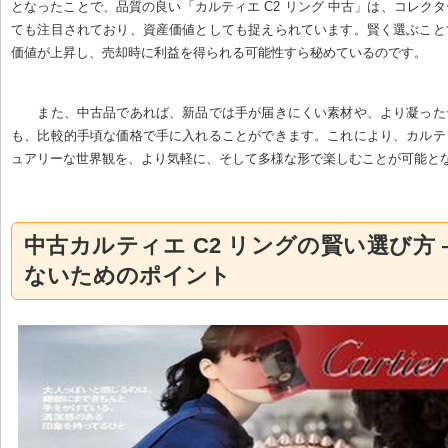
となったことで、品質の良い「カルティエ C2 リング 中古」は、コレク
ても注目されており、資産価値としても捉えられています。賢く選ぶこと
価値が上昇し、売却時に利益を得られる可能性すら秘めているのです。
また、中古品であれば、新品では手が届きにくい素材や、より凝った
も、比較的手頃な価格で手に入れることができます。これにより、カルテ
ュアリーな世界観を、より気軽に、そして多様な形で楽しむことが可能と
中古カルティエ C2 リングの賢い選び方 
ないためのポイント