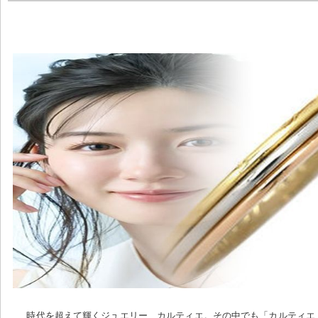
時代を超えて輝くジュエリー、カルティエ。その中でも「カルティエ C