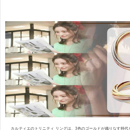
カルティエのトリニティ リングは、3色のゴールドが織りなす時代