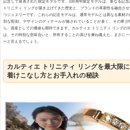
記念して発表された限定モデルです。100周年限定モデルは、単なる記
トリニティ リングが築き上げてきた歴史と、ブランドの革新性を融合さ
つジュエリーです。これらの記念モデルは、通常モデルとは異なる素材の
別な彫刻、デザインのディテールが施されていることが多く、その希少
ら、資産としての価値も期待できます。カルティエ トリニティ リングの1
は、その特別な意味合いと、所有することの喜びを兼ね備えた、まさに一
ーと言えるでしょう。
カルティエ トリニティ リングを最大限
着けこなし方とお手入れの秘訣