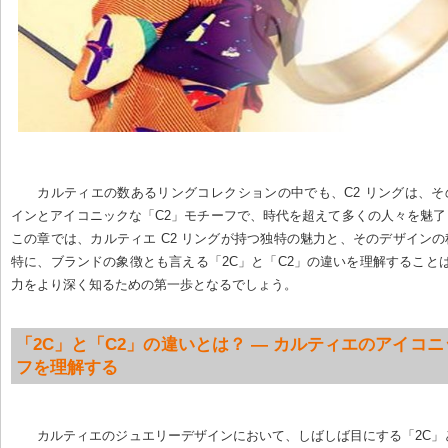
カルティエの数あるリングコレクションの中でも、C2 リングは、
インとアイコニックな「C2」モチーフで、時代を超えて多くの人々を魅
この章では、カルティエ C2 リングが持つ独特の魅力と、そのデザイン
特に、ブランドの象徴とも言える「2C」と「C2」の違いを理解することは
力をより深く知るための第一歩となるでしょう。
「2C」と「C2」の違いとは？ — カルティエのアイコ
フを理解する
カルティエのジュエリーデザインにおいて、しばしば目にする「2C」