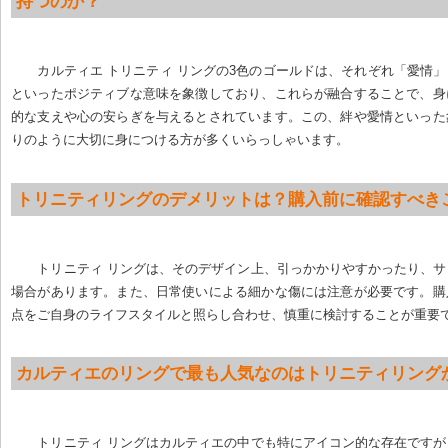
持つのか？
カルティエ トリニティ リングの3色のゴールドは、それぞれ「愛情
といったポジティブな意味を象徴しており、これらが融合することで、身
的な支えや心の安らぎを与えるとされています。この、絆や愛情といった
りのように大切に身につける方が多くいらっしゃいます。
トリニティリングのデメリットは？購入前に確認すべき
トリニティ リングは、そのデザイン上、引っかかりやすかったり、
場合があります。また、日常使いによる細かな傷には注意が必要です。購
点をご自身のライフスタイルと照らし合わせ、慎重に検討することが重要
カルティエのリングで最も人気なのはトリニティリング
トリニティ リングはカルティエの中でも特にアイコン的な存在です