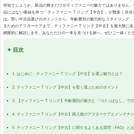
存知でしょうか。新品の輝きだけがティファニーの魅力ではありません。
品にはない価値を持つ「ティファニー T リング【中古】」が数多く存
は、賢い中古品選びのポイントから、年齢層別の魅力的なスタイリング、
るためのアフターケアまで、ティファニー T リング【中古】を最大限に
網羅的に解説します。あなただけの一本を見つける旅へ、ぜひご一緒くだ
✦ 目次
1. はじめに：ティファニー T リング【中古】を選ぶ魅力とは？
2. ティファニー T リング【中古】を賢く選ぶためのポイント
3. 【ティファニー T リング】年齢層別の魅力と「つけっぱなし」で
4. ティファニー T リング【中古】購入後のアフターケアとメンテナ
5. ティファニー T リング【中古】に関するよくある質問（FAQ）と