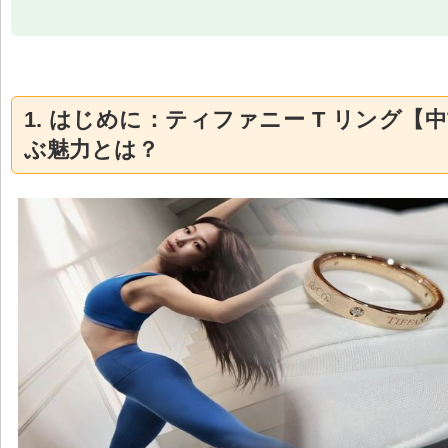
1. はじめに：ティファニー T リング【
ぶ魅力とは？