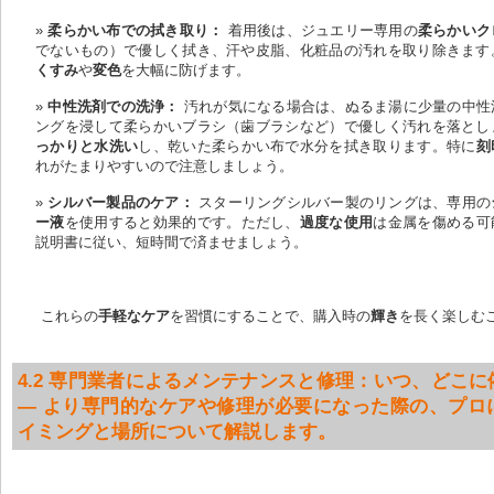
柔らかい布での拭き取り：
 着用後は、ジュエリー専用の
柔らかいク
でないもの）で優しく拭き、汗や皮脂、化粧品の汚れを取り除きます
くすみ
や
変色
を大幅に防げます。
中性洗剤での洗浄：
 汚れが気になる場合は、ぬるま湯に少量の中性
ングを浸して柔らかいブラシ（歯ブラシなど）で優しく汚れを落とし
っかりと水洗い
し、乾いた柔らかい布で水分を拭き取ります。特に
刻
れがたまりやすいので注意しましょう。
シルバー製品のケア：
 スターリングシルバー製のリングは、専用の
ー液
を使用すると効果的です。ただし、
過度な使用
は金属を傷める可
説明書に従い、短時間で済ませましょう。
これらの
手軽なケア
を習慣にすることで、購入時の
輝き
を長く楽しむ
4.2 専門業者によるメンテナンスと修理：いつ、どこに
— より専門的なケアや修理が必要になった際の、プロ
イミングと場所について解説します。