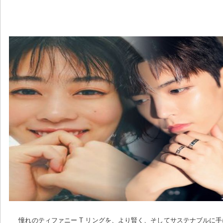
憧れのティファニー T リングを、より賢く、そしてサステナブルに