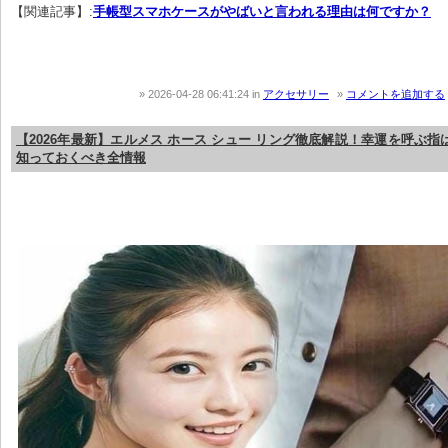
【関連記事】:
手帳型スマホケースがやばいと言われる理由は何ですか？
2026-04-28 06:41:24
in
アクセサリー
コメントを追加する
【2026年最新】エルメス ホース シュー リング徹底解説！幸運を呼ぶ
知っておくべき全情報