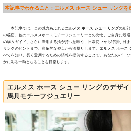
本記事でわかること：エルメス ホース シュー リングを
本記事では、この魅力あふれる
エルメス ホース シュー リング
の細部
の秘密、他のエルメスホースモチーフジュエリーとの比較、ご自身に最適
の購入ガイド、さらに着用する指が持つ意味や、日常使いから特別な日ま
リングのヒントまで、多角的な視点から深掘りします。エルメス ホース 
べてを知り、長く愛用するための情報を提供することで、あなたのパーソ
かに彩る一助となることを目指します。
エルメス ホース シュー リングのデザ
馬具モチーフジュエリー