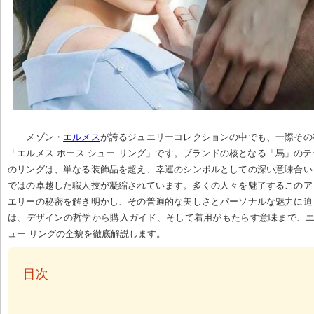
メゾン・
エルメス
が誇るジュエリーコレクションの中でも、一際その
「エルメス ホース シュー リング」です。ブランドの核となる「馬」の
のリングは、単なる装飾品を超え、幸運のシンボルとしての深い意味合い
ではの卓越した職人技が凝縮されています。多くの人々を魅了するこのア
エリーの秘密を解き明かし、その普遍的な美しさとパーソナルな魅力に迫
は、デザインの哲学から購入ガイド、そして着用がもたらす意味まで、エ
ュー リングの全貌を徹底解説します。
  目次