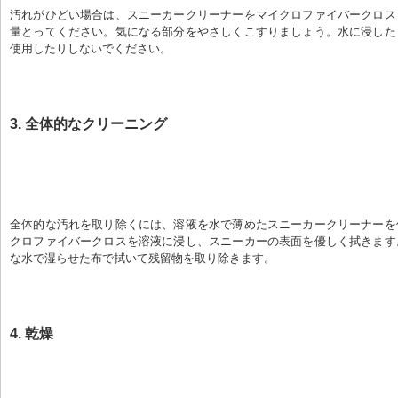
汚れがひどい場合は、スニーカークリーナーをマイクロファイバークロス
量とってください。気になる部分をやさしくこすりましょう。水に浸した
使用したりしないでください。
3. 全体的なクリーニング
全体的な汚れを取り除くには、溶液を水で薄めたスニーカークリーナーを
クロファイバークロスを溶液に浸し、スニーカーの表面を優しく拭きます
な水で湿らせた布で拭いて残留物を取り除きます。
4. 乾燥