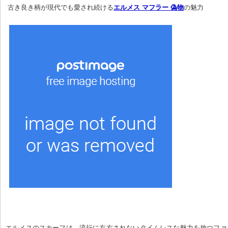
 古き良き柄が現代でも愛され続ける
エルメス マフラー 偽物
の魅力
エルメスのスカーフは、流行に左右されないタイムレスな魅力を放つファ