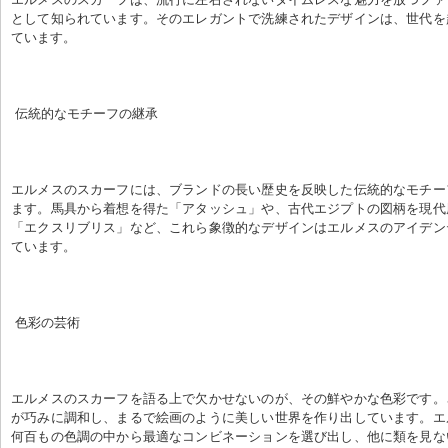
として知られています。そのエレガントで洗練されたデザインは、世代を
ています。
 伝統的なモチーフの継承
エルメスのスカーフには、ブランドの長い歴史を反映した伝統的なモチー
ます。馬具から着想を得た「アタッシュ」や、古代エジプトの図柄を現代
「エクスリブリス」など、これら象徴的なデザインはエルメスのアイデン
ています。
 色彩の芸術
エルメスのスカーフを語る上で欠かせないのが、その鮮やかな色彩です。
が巧みに調和し、まるで絵画のように美しい世界を作り出しています。エ
何百もの色調の中から最適なコンビネーションを選び出し、他に類を見な