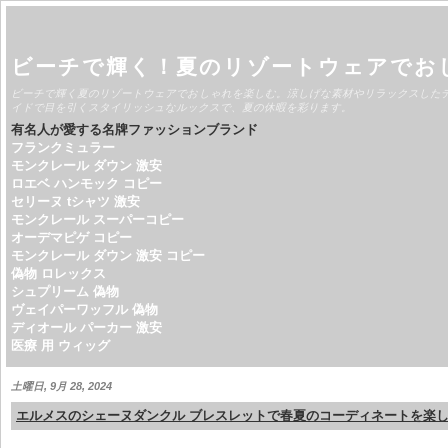
ビーチで輝く！夏のリゾートウェアでお
ビーチで輝く夏のリゾートウェアでおしゃれを楽しむ。涼しげな素材やリラックスした
イドで目を引くスタイリッシュなルックスで、夏の休暇を彩ります。
有名人が愛する名牌ファッションブランド
フランクミュラー
モンクレール ダウン 激安
ロエベ ハンモック コピー
セリーヌ tシャツ 激安
モンクレール スーパーコピー
オーデマピゲ コピー
モンクレール ダウン 激安 コピー
偽物 ロレックス
シュプリーム 偽物
ヴェイパーワッフル 偽物
ディオール パーカー 激安
医療 用 ウィッグ
土曜日, 9月 28, 2024
エルメスのシェーヌダンクル ブレスレットで春夏のコーディネートを楽