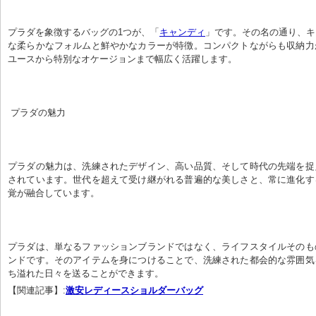
プラダを象徴するバッグの1つが、「
キャンディ
」です。その名の通り、キ
な柔らかなフォルムと鮮やかなカラーが特徴。コンパクトながらも収納力
ユースから特別なオケージョンまで幅広く活躍します。
 プラダの魅力
プラダの魅力は、洗練されたデザイン、高い品質、そして時代の先端を捉
されています。世代を超えて受け継がれる普遍的な美しさと、常に進化す
覚が融合しています。
プラダは、単なるファッションブランドではなく、ライフスタイルそのも
ンドです。そのアイテムを身につけることで、洗練された都会的な雰囲気
ち溢れた日々を送ることができます。
【関連記事】:
激安レディースショルダーバッグ