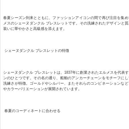
春夏シーズン到来とともに、ファッションアイコンの間で再び注目を集め
メスのシェーヌダンクル ブレスレットです。その洗練されたデザインと
装いに華やかさと高級感を添えます。
 シェーヌダンクル ブレスレットの特徴
シェーヌダンクル ブレスレットは、1837年に創業されたエルメスを代表
ンのひとつです。その名の通り、船舶のアンカーチェーンをモチーフにし
洗練さが特徴。ゴールドやシルバー、またそれらのコンビネーションなど
やカラーバリエーションが展開されています。
 春夏のコーディネートに合わせる