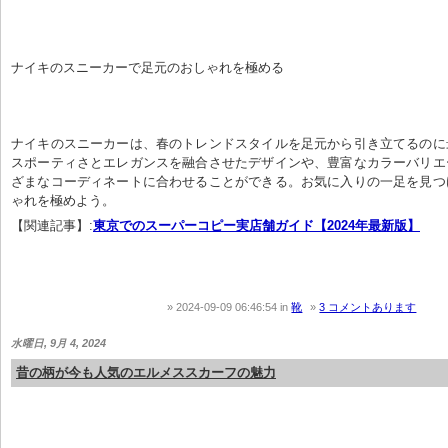
ナイキのスニーカーで足元のおしゃれを極める
ナイキのスニーカーは、春のトレンドスタイルを足元から引き立てるのに
スポーティさとエレガンスを融合させたデザインや、豊富なカラーバリエ
ざまなコーディネートに合わせることができる。お気に入りの一足を見つ
ゃれを極めよう。
【関連記事】:
東京でのスーパーコピー実店舗ガイド【2024年最新版】
2024-09-09 06:46:54
in
靴
3 コメントあります
水曜日, 9月 4, 2024
昔の柄が今も人気のエルメススカーフの魅力