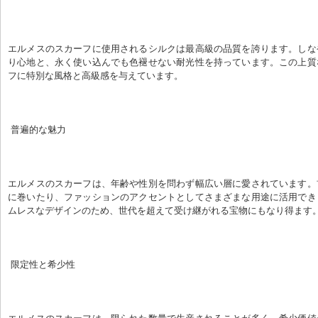
エルメスのスカーフに使用されるシルクは最高級の品質を誇ります。しな
り心地と、永く使い込んでも色褪せない耐光性を持っています。この上質
フに特別な風格と高級感を与えています。
 普遍的な魅力
エルメスのスカーフは、年齢や性別を問わず幅広い層に愛されています。
に巻いたり、ファッションのアクセントとしてさまざまな用途に活用でき
ムレスなデザインのため、世代を超えて受け継がれる宝物にもなり得ます
 限定性と希少性