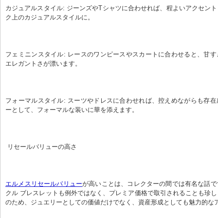
カジュアルスタイル: ジーンズやTシャツに合わせれば、程よいアクセン
ク上のカジュアルスタイルに。
フェミニンスタイル: レースのワンピースやスカートに合わせると、甘
エレガントさが漂います。
フォーマルスタイル: スーツやドレスに合わせれば、控えめながらも存
ーとして、フォーマルな装いに華を添えます。
 リセールバリューの高さ
エルメスリセールバリュー
が高いことは、コレクターの間では有名な話で
クル ブレスレットも例外ではなく、プレミア価格で取引されることも珍
のため、ジュエリーとしての価値だけでなく、資産形成としても魅力的な