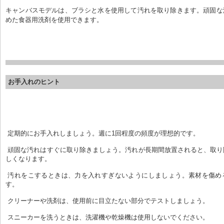
キャンバスモデルは、ブラシと水を使用して汚れを取り除きます。頑固な
めた食器用洗剤を使用できます。
お手入れのヒント
 定期的にお手入れしましょう。週に1回程度の頻度が理想的です。
 頑固な汚れはすぐに取り除きましょう。汚れが長期間放置されると、取り除くのがさらに難
しくなります。
 汚れをこするときは、力を入れすぎないようにしましょう。素材を傷める可能性がありま
す。
 クリーナーや洗剤は、使用前に目立たない部分でテストしましょう。
 スニーカーを洗うときは、洗濯機や乾燥機は使用しないでください。