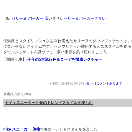
 H5. 
セリーヌ パーカー 安い
ダサい
セリーヌパーカーダサい
保温性とスタイリッシュさを兼ね備えたセリーヌのダウンジャケットは、
に欠かせないアイテムです。セレブリティが愛用する人気スタイルを参考
ダウンジャケットを見つけて、寒い季節を乗り切りましょう。
【関連記事】:
今年の5大流行色＆コーデを徹底レクチャー
2024-09-13 08:04:54
in
服
1コメントあります
月曜日, 9月 9, 2024
ナイキスニーカーと春のトレンドスタイルを楽しむ
nike スニーカー 偽物
で春のトレンドスタイルを楽しむ