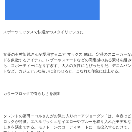
スポーツミックスで快適かつスタイリッシュに
女優の有村架純さんが愛用するエア マックス 90は、定番のスニーカー
ドを象徴するアイテム。レザーやスエードなどの高級感のある素材を組み
ら、スポーティーになりすぎず、大人の女性にもぴったりだ。デニムパン
トなど、カジュアルな装いに合わせると、こなれた印象に仕上がる。
カラーブロックで春らしさを演出
タレントの藤田ニコルさんがお気に入りのエアジョーダン 1は、今春は
ロックが特徴。エネルギッシュなイエローやブルーを取り入れたモデルな
しさを演出できる。モノトーンのコーディネートに一点投入するだけで、