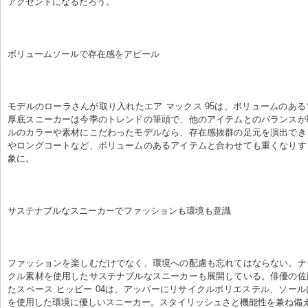
アクセントになるだろう。
ボリュームソールで存在感をアピール
モデルのローラさんが取り入れたエア マックス 95は、ボリュームのあ
厚底スニーカーは今季のトレンドの筆頭で、他のアイテムとのバランスが
ルのカラーや素材にこだわったモデルなら、存在感抜群の足元を演出でき
やロングコートなど、ボリュームのあるアイテムと合わせても重くなりす
象に。
サステナブルなスニーカーでファッションも環境も意識
ファッションを楽しむだけでなく、環境への配慮も忘れてはならない。ナ
クル素材を使用したサステナブルなスニーカーも展開している。俳優の佐
たスペース ヒッピー 04は、アッパーにリサイクルポリエステル、ソー
を使用した環境に優しいスニーカー。スタイリッシュさと機能性を兼ね備