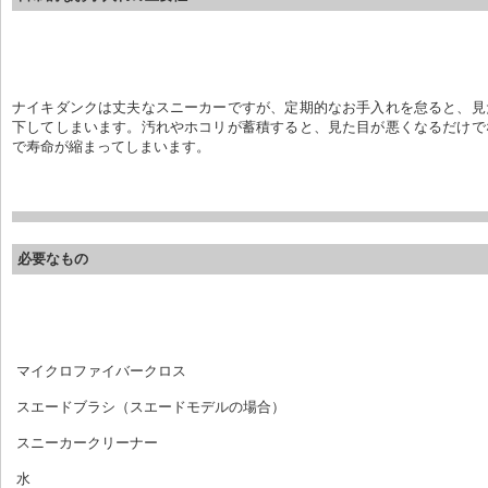
ナイキダンクは丈夫なスニーカーですが、定期的なお手入れを怠ると、見
下してしまいます。汚れやホコリが蓄積すると、見た目が悪くなるだけで
で寿命が縮まってしまいます。
必要なもの
 マイクロファイバークロス
 スエードブラシ（スエードモデルの場合）
 スニーカークリーナー
 水