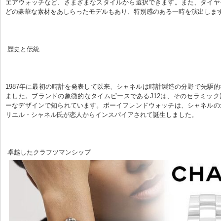
エアウォッチなど、さまざまなスタイルから選択できます。また、ダイヤ
どの豪華な素材をあしらったモデルもあり、特別感のある一時を演出しま
 歴史と伝統
1987年に最初の時計を発表して以来、シャネルは時計製造の分野で先駆
ました。ブランドの象徴的なタイムピースであるJ12は、そのセラミッ
ーなデザインで知られています。ボーイフレンドウォッチは、シャネルの
リエル・シャネル氏が恋人からインスパイアされて誕生しました。
 卓越したクラフツマンシップ