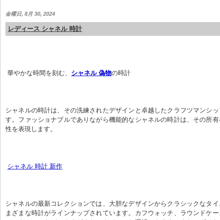
金曜日, 8月 30, 2024
レディース シャネル 時計
 華やかな時間を刻む、
シャネル 偽物
の時計
シャネルの時計は、その洗練されたデザインと卓越したクラフツマンシッ
す。ファッショナブルでありながら機能的なシャネルの時計は、その所有
性を表現します。
シャネル 時計 新作
シャネルの最新コレクションでは、大胆なデザインからクラシックなタイ
まざまな時計がラインナップされています。カフウォッチ、ラウンドケー