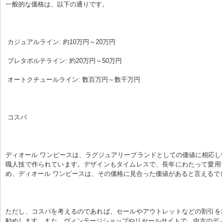
一般的な価格は、以下の通りです。
 カジュアルライン: 約10万円～20万円
 プレタポルテライン: 約20万円～50万円
 オートクチュールライン: 数百万円～数千万円
 コスパ
ディオール ワンピースは、ラグジュアリーブランドとしての価値に相応
職人技で作られています。デザインもタイムレスで、長年にわたって愛用
め、ディオール ワンピースは、その価格に見合った価値があると言えるで
ただし、コスパを考えるのであれば、セールやアウトレットなどの割引を
勧めします。また、ヴィンテージショップやリセールサイトで、中古のデ