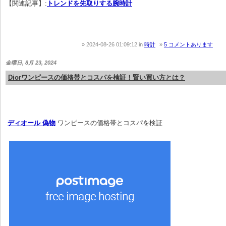
【関連記事】:
トレンドを先取りする腕時計
2024-08-26 01:09:12
in
時計
5 コメントあります
金曜日, 8月 23, 2024
Diorワンピースの価格帯とコスパを検証！賢い買い方とは？
ディオール 偽物
 ワンピースの価格帯とコスパを検証