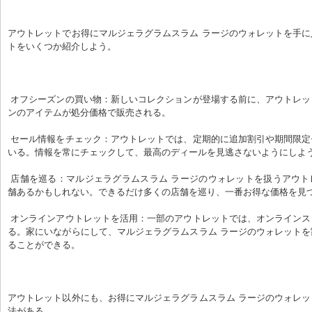
アウトレットでお得にマルジェラグラムスラム ラージのウォレットを手
トをいくつか紹介しよう。
 オフシーズンの買い物：新しいコレクションが登場する前に、アウトレットでは前のシーズ
ンのアイテムが処分価格で販売される。
 セール情報をチェック：アウトレットでは、定期的に追加割引や期間限定セールが行われて
いる。情報を常にチェックして、最高のディールを見逃さないようにしよ
 店舗を巡る：マルジェラグラムスラム ラージのウォレットを扱うアウトレットは、複数店
舗あるかもしれない。できるだけ多くの店舗を巡り、一番お得な価格を見
 オンラインアウトレットを活用：一部のアウトレットでは、オンラインストアも運営してい
る。家にいながらにして、マルジェラグラムスラム ラージのウォレット
ることができる。
アウトレット以外にも、お得にマルジェラグラムスラム ラージのウォレ
法がある。