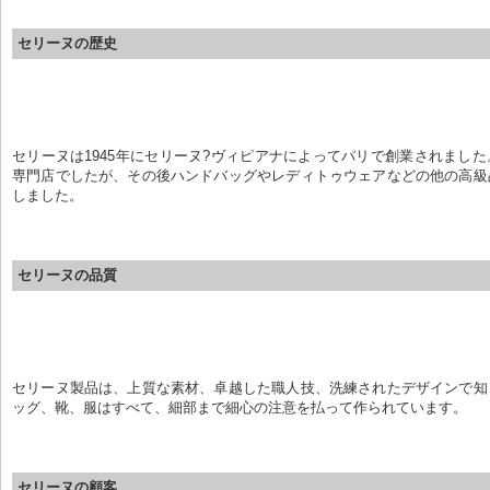
セリーヌの歴史
セリーヌは1945年にセリーヌ?ヴィピアナによってパリで創業されまし
専門店でしたが、その後ハンドバッグやレディトゥウェアなどの他の高級
しました。
セリーヌの品質
セリーヌ製品は、上質な素材、卓越した職人技、洗練されたデザインで知
ッグ、靴、服はすべて、細部まで細心の注意を払って作られています。
セリーヌの顧客