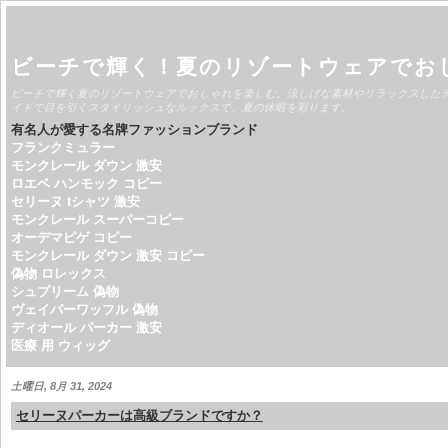
ビーチで輝く！夏のリゾートウェアでお
ビーチで輝く夏のリゾートウェアでおしゃれを楽しむ。涼しげな素材やリラックスした
イドで目を引くスタイリッシュなルックスで、夏の休暇を彩ります。
有名人が愛する名牌ファッションブランド
フランクミュラー
モンクレール ダウン 激安
ロエベ ハンモック コピー
セリーヌ tシャツ 激安
モンクレール スーパーコピー
オーデマピゲ コピー
モンクレール ダウン 激安 コピー
偽物 ロレックス
シュプリーム 偽物
ヴェイパーワッフル 偽物
ディオール パーカー 激安
医療 用 ウィッグ
土曜日, 8月 31, 2024
セリーヌパーカーは高級ブランドですか？