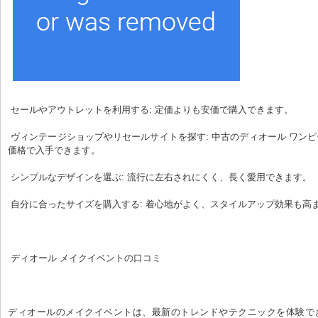
 セールやアウトレットを利用する: 定価よりも安価で購入できます。
 ヴィンテージショップやリセールサイトを探す: 中古のディオール ワンピースを掘り出し物
価格で入手できます。
 シンプルなデザインを選ぶ: 流行に左右されにくく、長く愛用できます。
 自分に合ったサイズを購入する: 着心地がよく、スタイルアップ効果も高
 ディオール メイクイベントの口コミ
ディオールのメイクイベントは、最新のトレンドやテクニックを体験で