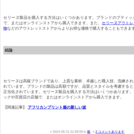
セリーヌ製品を購入する方法はいくつかあります。ブランドのブティッ
で、またはオンラインストアから購入できます。また、
セリーヌアウトレ
物
などのアウトレットストアからよりお得な価格で購入することもできま
結論
セリーヌは高級ブランドであり、上質な素材、卓越した職人技、洗練され
れています。ブランドの製品は高額ですが、品質とスタイルを考慮すると
正当化されています。セリーヌ製品を購入する方法はいくつかあります。
ックや百貨店の店舗で、またはオンラインストアから購入できます。
【関連記事】:
アフリカンプリント服の新しい波
2024-08-31 01:58:58
in
服
2 コメントあります