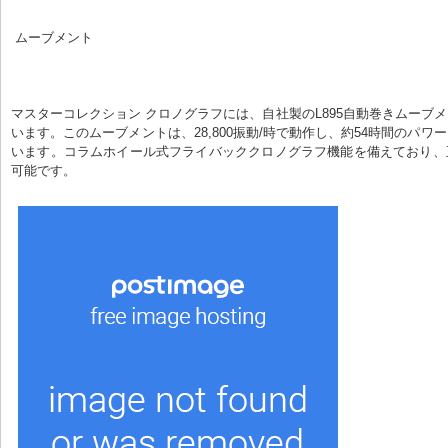
 ムーブメント
マスターコレクション クロノグラフには、自社製のL895自動巻きムーブ
います。このムーブメントは、28,800振動/時で動作し、約54時間のパワ
います。コラムホイール式フライバッククロノグラフ機能を備えており、
可能です。