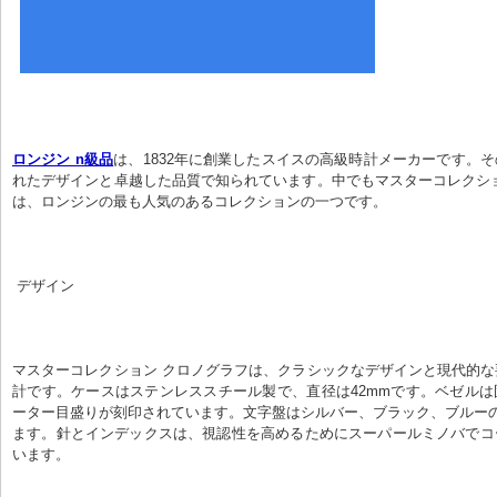
ロンジン n級品
は、1832年に創業したスイスの高級時計メーカーです。
れたデザインと卓越した品質で知られています。中でもマスターコレクシ
は、ロンジンの最も人気のあるコレクションの一つです。
 デザイン
マスターコレクション クロノグラフは、クラシックなデザインと現代的
計です。ケースはステンレススチール製で、直径は42mmです。ベゼル
ーター目盛りが刻印されています。文字盤はシルバー、ブラック、ブルー
ます。針とインデックスは、視認性を高めるためにスーパールミノバでコ
います。