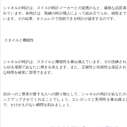
シャネルの時計は、スイスの時計メーカーとの提携のもと、厳格な品質基
れています。各時計は、熟練の時計職人によって組み立てられ、細部まで
います。その結果、タイムレスで信頼できる時計が誕生するのです。
 スタイルと機能性
シャネルの時計は、スタイルと機能性を兼ね備えています。その洗練され
らゆる場面であなたに輝きを添えます。また、正確性と信頼性も保証され
な時間を確実に管理できます。
自分へのご褒美や愛する人への贈り物として、シャネルの時計があなたの
ンクアップさせてくれることでしょう。エレガンスと実用性を兼ね備え
で、かけがえのない瞬間を刻みましょう。