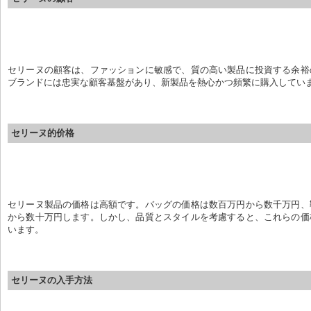
セリーヌの顧客は、ファッションに敏感で、質の高い製品に投資する余裕
ブランドには忠実な顧客基盤があり、新製品を熱心かつ頻繁に購入してい
セリーヌ的价格
セリーヌ製品の価格は高額です。バッグの価格は数百万円から数千万円、
から数十万円します。しかし、品質とスタイルを考慮すると、これらの価
います。
セリーヌの入手方法