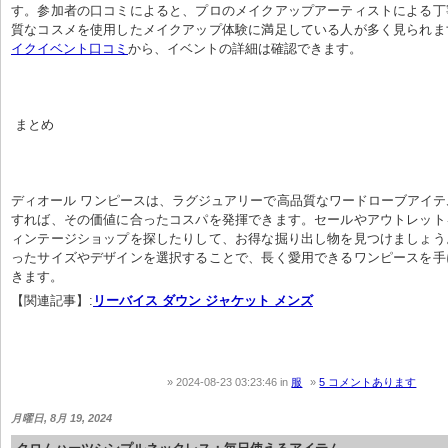
す。参加者の口コミによると、プロのメイクアップアーティストによる丁
質なコスメを使用したメイクアップ体験に満足している人が多く見られま
イクイベント口コミ
から、イベントの詳細は確認できます。
 まとめ
ディオール ワンピースは、ラグジュアリーで高品質なワードローブアイ
すれば、その価値に合ったコスパを発揮できます。セールやアウトレット
ィンテージショップを探したりして、お得な掘り出し物を見つけましょう
ったサイズやデザインを選択することで、長く愛用できるワンピースを手
きます。
【関連記事】:
リーバイス ダウン ジャケット メンズ
2024-08-23 03:23:46
in
服
5 コメントあります
月曜日, 8月 19, 2024