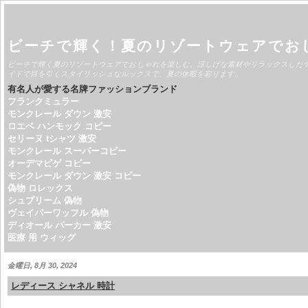
ビーチで輝く！夏のリゾートウェアでお
ビーチで輝く夏のリゾートウェアでおしゃれを楽しむ。涼しげな素材やリラックスした
イドで目を引くスタイリッシュなルックスで、夏の休暇を彩ります。
有名人が愛する名牌ファッションブランド
フランクミュラー
モンクレール ダウン 激安
ロエベ ハンモック コピー
セリーヌ tシャツ 激安
モンクレール スーパーコピー
オーデマピゲ コピー
モンクレール ダウン 激安 コピー
偽物 ロレックス
シュプリーム 偽物
ヴェイパーワッフル 偽物
ディオール パーカー 激安
医療 用 ウィッグ
金曜日, 8月 30, 2024
レディース シャネル 時計