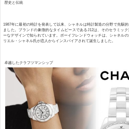
 歴史と伝統
1987年に最初の時計を発表して以来、シャネルは時計製造の分野で先駆
ました。ブランドの象徴的なタイムピースであるJ12は、そのセラミッ
ーなデザインで知られています。ボーイフレンドウォッチは、シャネルの
リエル・シャネル氏が恋人からインスパイアされて誕生しました。
 卓越したクラフツマンシップ