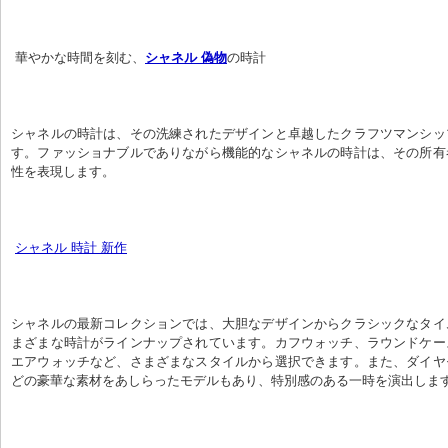
 華やかな時間を刻む、
シャネル 偽物
の時計
シャネルの時計は、その洗練されたデザインと卓越したクラフツマンシッ
す。ファッショナブルでありながら機能的なシャネルの時計は、その所有
性を表現します。
シャネル 時計 新作
シャネルの最新コレクションでは、大胆なデザインからクラシックなタイ
まざまな時計がラインナップされています。カフウォッチ、ラウンドケー
エアウォッチなど、さまざまなスタイルから選択できます。また、ダイヤ
どの豪華な素材をあしらったモデルもあり、特別感のある一時を演出しま