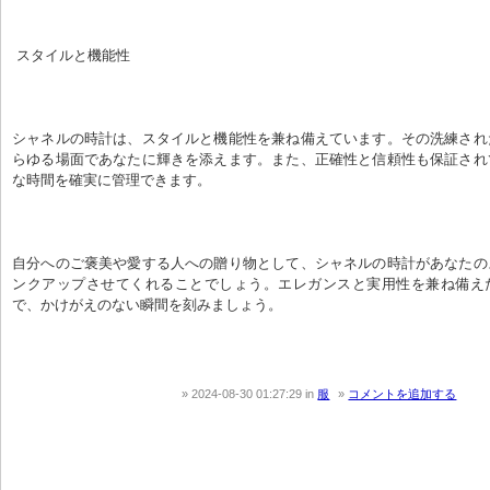
 スタイルと機能性
シャネルの時計は、スタイルと機能性を兼ね備えています。その洗練され
らゆる場面であなたに輝きを添えます。また、正確性と信頼性も保証され
な時間を確実に管理できます。
自分へのご褒美や愛する人への贈り物として、シャネルの時計があなたの
ンクアップさせてくれることでしょう。エレガンスと実用性を兼ね備え
で、かけがえのない瞬間を刻みましょう。
2024-08-30 01:27:29
in
服
コメントを追加する