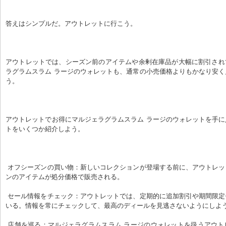
答えはシンプルだ。アウトレットに行こう。
アウトレットでは、シーズン前のアイテムや余剰在庫品が大幅に割引され
ラグラムスラム ラージのウォレットも、通常の小売価格よりもかなり安
う。
アウトレットでお得にマルジェラグラムスラム ラージのウォレットを手
トをいくつか紹介しよう。
 オフシーズンの買い物：新しいコレクションが登場する前に、アウトレットでは前のシーズ
ンのアイテムが処分価格で販売される。
 セール情報をチェック：アウトレットでは、定期的に追加割引や期間限定セールが行われて
いる。情報を常にチェックして、最高のディールを見逃さないようにしよ
 店舗を巡る：マルジェラグラムスラム ラージのウォレットを扱うアウトレットは、複数店