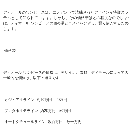
ディオールのワンピースは、エレガントで洗練されたデザインが特徴のラ
テムとして知られています。しかし、その価格帯はどの程度なのでしょ
は、ディオール ワンピースの価格帯とコスパを分析し、賢く購入するた
します。
 価格帯
ディオール ワンピースの価格は、デザイン、素材、ディテールによって
一般的な価格は、以下の通りです。
 カジュアルライン: 約10万円～20万円
 プレタポルテライン: 約20万円～50万円
 オートクチュールライン: 数百万円～数千万円