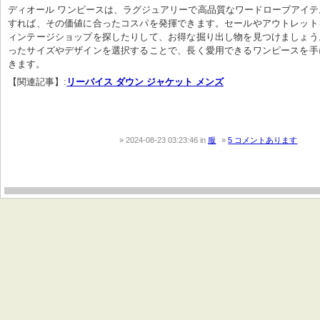
ディオール ワンピースは、ラグジュアリーで高品質なワードローブアイ
すれば、その価値に合ったコスパを発揮できます。セールやアウトレット
ィンテージショップを探したりして、お得な掘り出し物を見つけましょう
ったサイズやデザインを選択することで、長く愛用できるワンピースを手
きます。
【関連記事】:
リーバイス ダウン ジャケット メンズ
2024-08-23 03:23:46
in
服
5 コメントあります