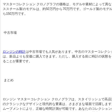
マスターコレクション クロノグラフの価格は、モデルや素材によって異
ススチール製のモデルは、約50万円から70万円です。ゴールド製のモデル
ら150万円です。
 中古市場
ロンジンの時計
は中古市場でも人気があります。中古のマスターコレクシ
は、新品よりも安価に購入できます。ただし、購入する前に時計の状態を
ることが重要です。
 まとめ
ロンジン マスターコレクション クロノグラフは、スタイリッシュで高
のクラシックなデザインと現代的な要素は、さまざまな場面で活躍します
ムーブメントにより、正確な時間計測が可能です。あなたのコレクション