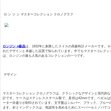
 ロ ン ジ ン マスターコレクション クロノグラフ
ロンジン n級品
は、1832年に創業したスイスの高級時計メーカーです。
れたデザインと卓越した品質で知られています。中でもマスターコレクシ
は、ロンジンの最も人気のあるコレクションの一つです。
 デザイン
マスターコレクション クロノグラフは、クラシックなデザインと現代的
計です。ケースはステンレススチール製で、直径は42mmです。ベゼル
ーター目盛りが刻印されています。文字盤はシルバー、ブラック、ブルー
ます。針とインデックスは、視認性を高めるためにスーパールミノバでコ