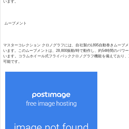
います。
 ムーブメント
マスターコレクション クロノグラフには、自社製のL895自動巻きムーブ
います。このムーブメントは、28,800振動/時で動作し、約54時間のパワ
います。コラムホイール式フライバッククロノグラフ機能を備えており、
可能です。