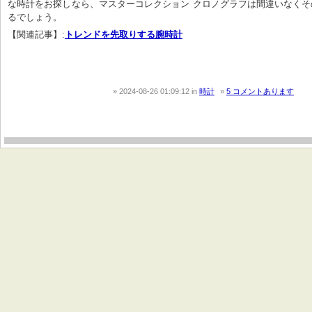
な時計をお探しなら、マスターコレクション クロノグラフは間違いなく
るでしょう。
【関連記事】:
トレンドを先取りする腕時計
2024-08-26 01:09:12
in
時計
5 コメントあります