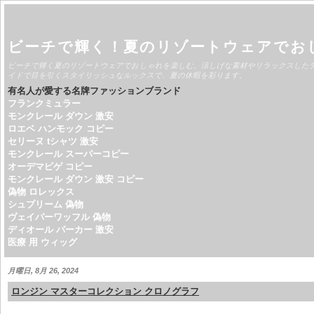
ビーチで輝く！夏のリゾートウェアでお
ビーチで輝く夏のリゾートウェアでおしゃれを楽しむ。涼しげな素材やリラックスした
イドで目を引くスタイリッシュなルックスで、夏の休暇を彩ります。
有名人が愛する名牌ファッションブランド
フランクミュラー
モンクレール ダウン 激安
ロエベ ハンモック コピー
セリーヌ tシャツ 激安
モンクレール スーパーコピー
オーデマピゲ コピー
モンクレール ダウン 激安 コピー
偽物 ロレックス
シュプリーム 偽物
ヴェイパーワッフル 偽物
ディオール パーカー 激安
医療 用 ウィッグ
月曜日, 8月 26, 2024
ロンジン マスターコレクション クロノグラフ