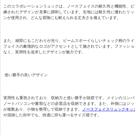
このコラボレーションリュックは、ノースフェイスの耐久性と機能性、ビ
練されたデザインが見事に調和しています。生地には耐久性に優れたリッ
ンが使用され、どんな冒険にも耐えられる丈夫さを備えています。
また、細部にもこだわりが光り、ビームスボーイらしいチェック柄のライ
フェイスの象徴的なロゴがアクセントとして施されています。ファッショ
なく、実用性を追求したデザインが魅力です。
 使い勝手の良いデザイン
実用性も重視されており、収納力と使い勝手が抜群です。メインのコンパ
ノートパソコンや書類などの必需品を収納できます。また、外側にはジッ
が複数あり、小物を整理して収納できます。
ノースフェイスリュックキッズ
や混雑した街中でも、快適に持ち運べるサイズ感です。