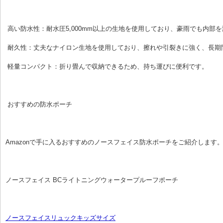
 高い防水性：耐水圧5,000mm以上の生地を使用しており、豪雨でも内部
 耐久性：丈夫なナイロン生地を使用しており、擦れや引裂きに強く、長期
 軽量コンパクト：折り畳んで収納できるため、持ち運びに便利です。
 おすすめの防水ポーチ
Amazonで手に入るおすすめのノースフェイス防水ポーチをご紹介します
ノースフェイス BCライトニングウォータープルーフポーチ
ノースフェイスリュックキッズサイズ