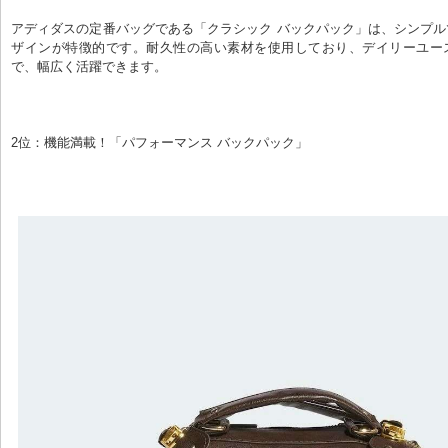
アディダスの定番バッグである「クラシック バックパック」は、シンプ
ザインが特徴的です。耐久性の高い素材を使用しており、デイリーユー
で、幅広く活躍できます。
2位：機能満載！「パフォーマンス バックパック」