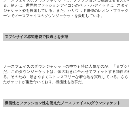
ノースフェイスのダウンジャケットは、ファッションに敏感な著名人か
る。例えば、世界的ファッションアイコンのベラ・ハディッドは、スタイ
ジャケット姿を披露している。また、ハリウッド俳優のレオン・ブラック
ーンでノースフェイスのダウンジャケットを愛用している。
ヌプシサイズ感知恵袋で快適さを実感
ノースフェイスのダウンジャケットの中でも特に人気なのが、「ヌプシ
だ。このダウンジャケットは、体の動きに合わせてフィットする独自の
る。そのため、動きやすくストレスフリーな着心地を実現している。さら
たポケットが複数付いており、機能性も抜群だ。
機能性とファッション性を備えたノースフェイスのダウンジャケット