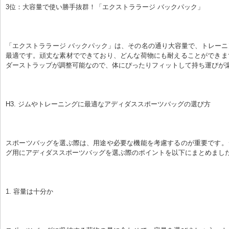
3位：大容量で使い勝手抜群！「エクストララージ バックパック」
「エクストララージ バックパック」は、その名の通り大容量で、トレー
最適です。頑丈な素材でできており、どんな荷物にも耐えることができま
ダーストラップが調整可能なので、体にぴったりフィットして持ち運びが
H3. ジムやトレーニングに最適なアディダススポーツバッグの選び方
スポーツバッグを選ぶ際は、用途や必要な機能を考慮するのが重要です。
グ用にアディダススポーツバッグを選ぶ際のポイントを以下にまとめまし
1. 容量は十分か