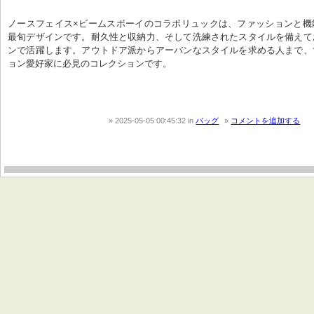
ノースフェイス×ビームスボーイのコラボリュックは、ファッションと機
最旬デザインです。耐久性と収納力、そして洗練されたスタイルを備えて
ンで活躍します。アウトドア派からアーバンなスタイルを求める人まで、
ョン愛好家に必見のコレクションです。
2025-05-05 00:45:32
in
バッグ
コメントを追加する