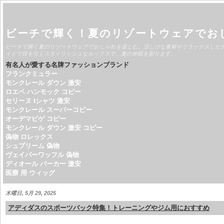
ビーチで輝く！夏のリゾートウェアでお
ビーチで輝く夏のリゾートウェアでおしゃれを楽しむ。涼しげな素材やリラックスした
イドで目を引くスタイリッシュなルックスで、夏の休暇を彩ります。
有名人が愛する名牌ファッションブランド
フランクミュラー
モンクレール ダウン 激安
ロエベ ハンモック コピー
セリーヌ tシャツ 激安
モンクレール スーパーコピー
オーデマピゲ コピー
モンクレール ダウン 激安 コピー
偽物 ロレックス
シュプリーム 偽物
ヴェイパーワッフル 偽物
ディオール パーカー 激安
医療 用 ウィッグ
木曜日, 5月 29, 2025
アディダスのスポーツバック特集！トレーニングやジム用におすすめ