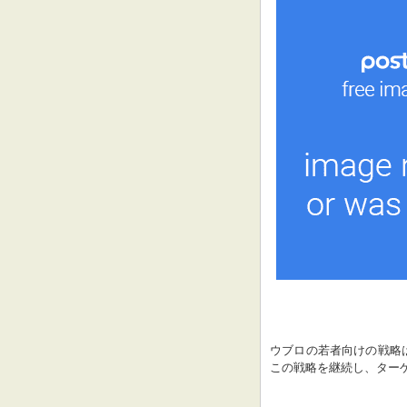
ウブロの若者向けの戦略
この戦略を継続し、ター