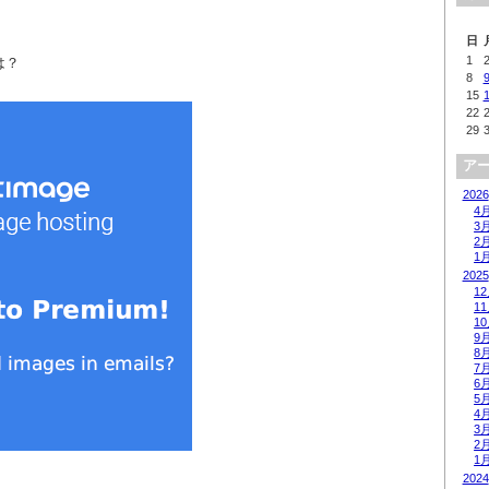
日
1
は？
8
15
22
29
ア
2026
4
3
2
1
2025
1
1
1
9
8
7
6
5
4
3
2
1
2024