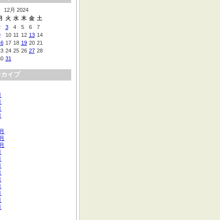
12月 2024
月
火
水
木
金
土
2
3
4
5
6
7
9
10
11
12
13
14
16
17
18
19
20
21
23
24
25
26
27
28
30
31
ーカイブ
月
月
月
月
2月
1月
0月
月
月
月
月
月
月
月
月
月