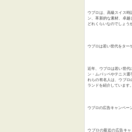
ウブロは、高級スイス時
ン、革新的な素材、卓越
どれくらいなのでしょう
ウブロは若い世代をター
近年、ウブロは若い世代
ン・ムバッペやテニス選
れらの有名人は、ウブロ
ランドを紹介しています
ウブロの広告キャンペー
ウブロの最近の広告キャ