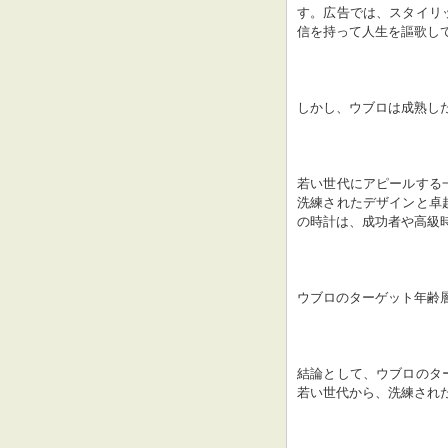
す。広告では、スタイリ
信を持って人生を謳歌し
しかし、ウブロは成熟し
若い世代にアピールする
洗練されたデザインと卓
の時計は、成功者や高級
ウブロのターゲット年齢
結論として、ウブロのタ
若い世代から、洗練され