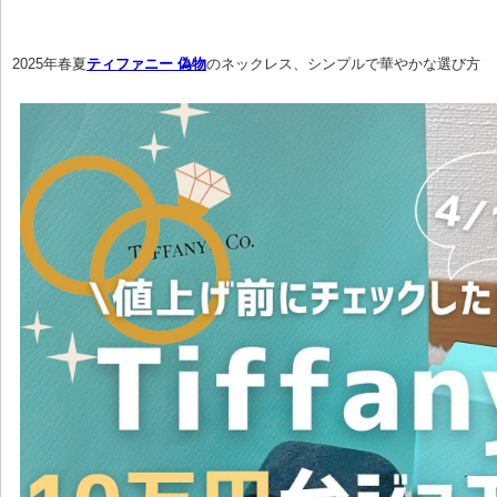
2025年春夏
ティファニー 偽物
のネックレス、シンプルで華やかな選び方