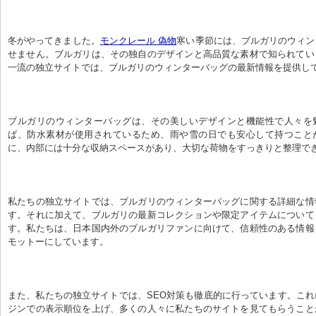
冬がやってきました。
モンクレール 偽物
寒い季節には、ブルガリのウィン
せません。ブルガリは、その独自のデザインと高品質な素材で知られてい
一流の独立サイトでは、ブルガリのウィンターバッグの最新情報を提供し
ブルガリのウィンターバッグは、その美しいデザインと機能性で人々を
ば、防水素材が使用されているため、雨や雪の日でも安心して持つこと
に、内部には十分な収納スペースがあり、大切な荷物をすっきりと整理で
私たちの独立サイトでは、ブルガリのウィンターバッグに関する詳細な情
す。それに加えて、ブルガリの最新コレクションや限定アイテムについて
す。私たちは、日本国内外のブルガリファンに向けて、信頼性のある情報
モットーにしています。
また、私たちの独立サイトでは、SEO対策も徹底的に行っています。こ
ジンでの表示順位を上げ、多くの人々に私たちのサイトを見てもらうこと