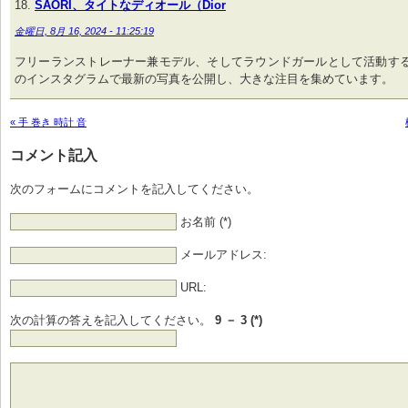
SAORI、タイトなディオール（Dior
金曜日, 8月 16, 2024 - 11:25:19
フリーランストレーナー兼モデル、そしてラウンドガールとして活動するS
のインスタグラムで最新の写真を公開し、大きな注目を集めています。
« 手 巻き 時計 音
コメント記入
次のフォームにコメントを記入してください。
お名前 (*)
メールアドレス:
URL:
次の計算の答えを記入してください。
9 － 3 (*)