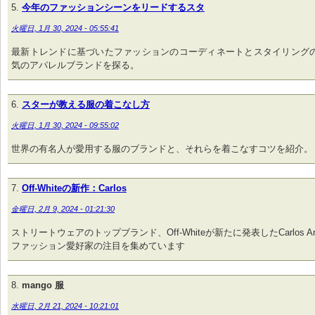
今年のファッションシーンをリードするスタ
火曜日, 1月 30, 2024 - 05:55:41
最新トレンドに基づいたファッションのコーディネートとスタイリング
気のアパレルブランドを探る。
スターが教える服の着こなし方
火曜日, 1月 30, 2024 - 09:55:02
世界の有名人が愛用する服のブランドと、それらを着こなすコツを紹介。
Off-Whiteの新作：Carlos
金曜日, 2月 9, 2024 - 01:21:30
ストリートウェアのトップブランド、Off-Whiteが新たに発表したCarlos Ar
ファッション愛好家の注目を集めています
mango 服
水曜日, 2月 21, 2024 - 10:21:01