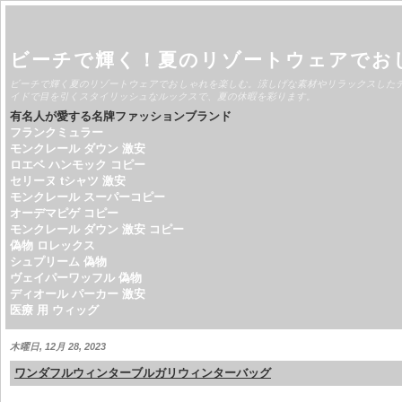
ビーチで輝く！夏のリゾートウェアでお
ビーチで輝く夏のリゾートウェアでおしゃれを楽しむ。涼しげな素材やリラックスした
イドで目を引くスタイリッシュなルックスで、夏の休暇を彩ります。
有名人が愛する名牌ファッションブランド
フランクミュラー
モンクレール ダウン 激安
ロエベ ハンモック コピー
セリーヌ tシャツ 激安
モンクレール スーパーコピー
オーデマピゲ コピー
モンクレール ダウン 激安 コピー
偽物 ロレックス
シュプリーム 偽物
ヴェイパーワッフル 偽物
ディオール パーカー 激安
医療 用 ウィッグ
木曜日, 12月 28, 2023
ワンダフルウィンターブルガリウィンターバッグ