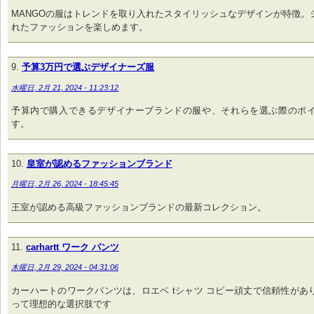
MANGOの服はトレンドを取り入れたスタイリッシュなデザインが特徴。
れたファッションを楽しめます。
予算3万円で選ぶデザイナーズ服
水曜日, 2月 21, 2024 - 11:23:12
予算内で購入できるデザイナーブランドの服や、それらを選ぶ際のポ
す。
皇室が認めるファッションブランド
月曜日, 2月 26, 2024 - 18:45:45
王室が認める高級ファッションブランドの最新コレクション。
carhartt ワーク パンツ
木曜日, 2月 29, 2024 - 04:31:06
カーハートのワークパンツは、ロエベ tシャツ コピー頑丈で信頼性があ
って理想的な選択肢です