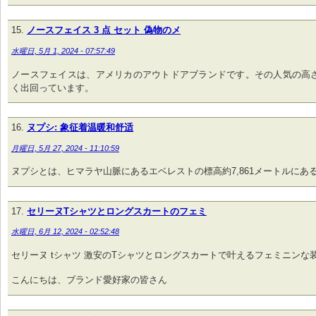
ノースフェイス 3 点 セット 偽物のメ
水曜日, 5月 1, 2024 - 07:57:49
ノースフェイス​は、アメリカのアウトドアブランドです。その人気の高
く出回っています。
ヌプシ: 象征着温暖和舒适
月曜日, 5月 27, 2024 - 11:10:59
ヌプシとは、ヒマラヤ山脈にあるエベレストの標高約7,861メートルにあ
セリーヌTシャツとロングスカートのフェミ
水曜日, 6月 12, 2024 - 02:52:48
セリーヌ tシャツ 激安のTシャツとロングスカートで叶えるフェミニンな
こんにちは、ブランド愛好家の皆さん