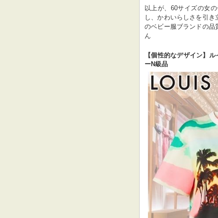
以上が、60サイズの女
し、かわいらしさを引き
のベビー服ブランドの品
ん
【個性的なデザイン】​ルイ
ーN級品