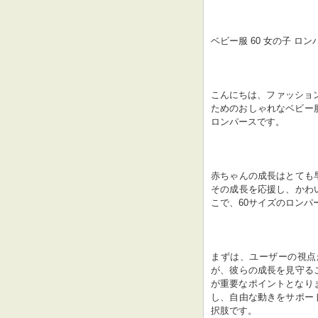
ベビー服 60 女の子 ロン
こんにちは、ファッショ
ためのおしゃれなベビー
ロンパースです。
赤ちゃんの成長はとても
その成長を応援し、かわ
こで、60サイズのロン
まずは、ユーザーの視点
が、彼らの成長を見守る
が重要なポイントとなり
し、自由な動きをサポー
択肢です。