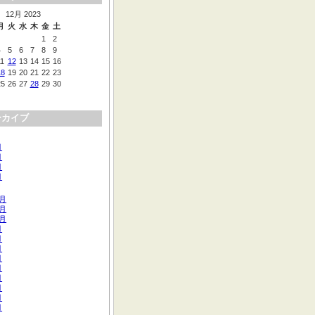
12月 2023
月
火
水
木
金
土
1
2
4
5
6
7
8
9
11
12
13
14
15
16
18
19
20
21
22
23
25
26
27
28
29
30
ーカイブ
月
月
月
月
2月
1月
0月
月
月
月
月
月
月
月
月
月