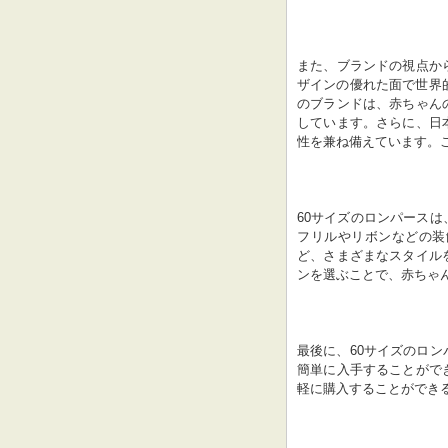
また、ブランドの視点か
ザインの優れた面で世界
のブランドは、赤ちゃん
しています。さらに、日
性を兼ね備えています。
60サイズのロンパース
フリルやリボンなどの装
ど、さまざまなスタイル
ンを選ぶことで、赤ちゃ
最後に、60サイズのロ
簡単に入手することがで
軽に購入することができ