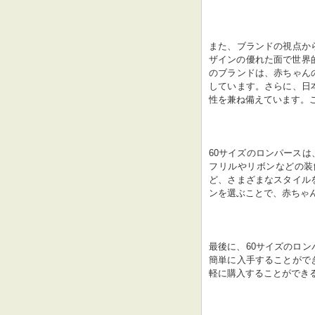
また、ブランドの視点か
ザインの優れた面で世界
のブランドは、赤ちゃん
しています。さらに、日
性を兼ね備えています。
60サイズのロンパース
フリルやリボンなどの装
ど、さまざまなスタイル
ンを選ぶことで、赤ちゃ
最後に、60サイズのロ
簡単に入手することがで
軽に購入することができ