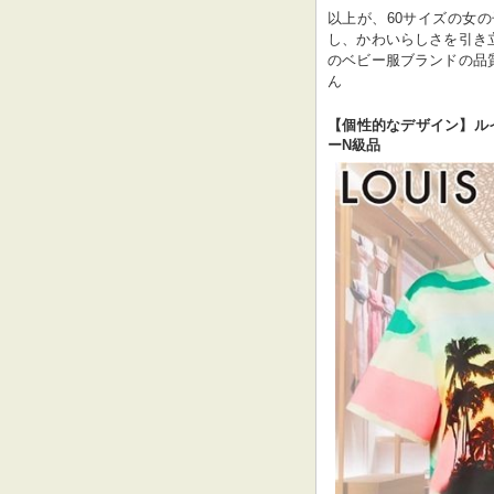
以上が、60サイズの女
し、かわいらしさを引き
のベビー服ブランドの品
ん
【個性的なデザイン】​ルイ
ーN級品