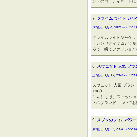
ンドのコーディネートに
クライム ライト ジャ
木曜日, 1月 4, 2024 - 08:17:1
クライムライトジャケッ
トレンドアイテムだ！街
るで一瞬でファッション
スウェット 人気 ブラ
土曜日, 1月 13, 2024 - 07:28:
スウェット 人気 ブランド 
<br />
こんにちは、ファッショ
トのブランドについてお
ヌプシのフィルパワー
水曜日, 1月 31, 2024 - 05:23: