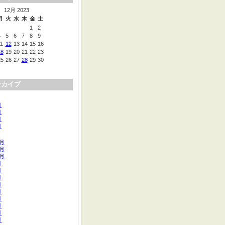
12月 2023
月
火
水
木
金
土
1
2
4
5
6
7
8
9
11
12
13
14
15
16
18
19
20
21
22
23
25
26
27
28
29
30
ーカイブ
月
月
月
月
2月
1月
0月
月
月
月
月
月
月
月
月
月