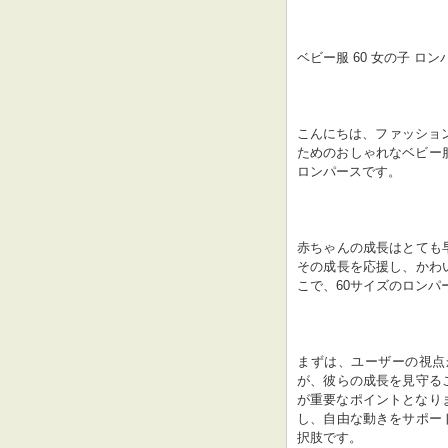
ベビー服 60 女の子 ロン
こんにちは、ファッショ
ためのおしゃれなベビー
ロンパースです。
赤ちゃんの成長はとても
その成長を応援し、かわ
こで、60サイズのロン
まずは、ユーザーの視点
が、彼らの成長を見守る
が重要なポイントとなり
し、自由な動きをサポー
択肢です。