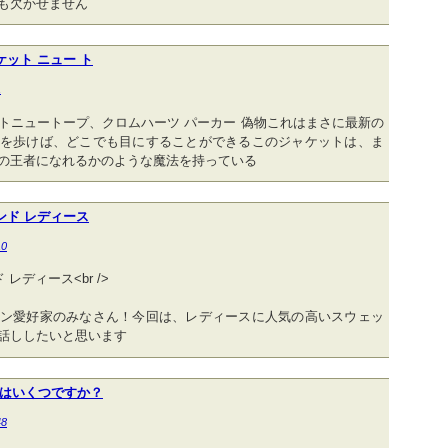
も欠かせません
ケット ニュー ト
1
トニュートープ、クロムハーツ パーカー 偽物これはまさに最新の
を歩けば、どこでも目にすることができるこのジャケットは、ま
の王者になれるかのような魔法を持っている
ンド レディース
10
レディース<br />
ン愛好家のみなさん！今回は、レディースに人気の高いスウェッ
話ししたいと思います
はいくつですか？
48