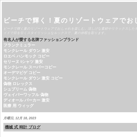
ビーチで輝く！夏のリゾートウェアでお
ビーチで輝く夏のリゾートウェアでおしゃれを楽しむ。涼しげな素材やリラックスした
イドで目を引くスタイリッシュなルックスで、夏の休暇を彩ります。
有名人が愛する名牌ファッションブランド
フランクミュラー
モンクレール ダウン 激安
ロエベ ハンモック コピー
セリーヌ tシャツ 激安
モンクレール スーパーコピー
オーデマピゲ コピー
モンクレール ダウン 激安 コピー
偽物 ロレックス
シュプリーム 偽物
ヴェイパーワッフル 偽物
ディオール パーカー 激安
医療 用 ウィッグ
月曜日, 12月 18, 2023
機械 式 時計 ブログ