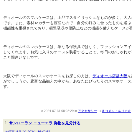
ディオールのスマホケースは、上品でスタイリッシュなものが多く、大人
です。また、素材やカラーも豊富なので、自分の好みに合ったものを選ぶ
機能性も重視されており、衝撃吸収や傷防止などの機能を備えたケースが
ディオールのスマホケースは、単なる保護具ではなく、ファッションアイ
してくれます。お気に入りのケースを装着することで、毎日のおしゃれが
こと間違いなしです。
大阪でディオールのスマホケースをお探しの方は、
ディオール店舗大阪
を
がでしょうか。豊富な品揃えの中から、あなたにぴったりのスマホケース
す。
2024-07-31 08:28:29
in
アクセサリー
8 コメントあります
サンローラン ニューエラ 偽物を見分ける
水曜日, 8月 14, 2024 - 15:40:53