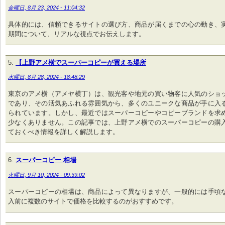
金曜日, 8月 23, 2024 - 11:04:32
具体的には、信頼できるサイトの選び方、商品が届くまでの心の動き、
期間について、リアルな視点でお伝えします。
【上野アメ横でスーパーコピーが買える場所
水曜日, 8月 28, 2024 - 18:48:29
東京のアメ横（アメヤ横丁）は、観光客や地元の買い物客に人気のショ
であり、その活気あふれる雰囲気から、多くのユニークな商品が手に入
られています。しかし、最近ではスーパーコピーやコピーブランドを求
少なくありません。この記事では、上野アメ横でのスーパーコピーの購
ておくべき情報を詳しく解説します。
スーパーコピー 相場
火曜日, 9月 10, 2024 - 09:39:02
スーパーコピーの相場は、商品によって異なりますが、一般的には手頃
入前に複数のサイトで価格を比較するのがおすすめです。