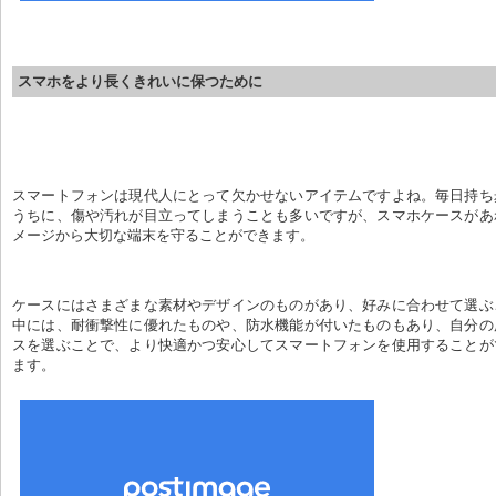
スマホをより長くきれいに保つために
スマートフォンは現代人にとって欠かせないアイテムですよね。毎日持ち
うちに、傷や汚れが目立ってしまうことも多いですが、スマホケースがあ
メージから大切な端末を守ることができます。
ケースにはさまざまな素材やデザインのものがあり、好みに合わせて選ぶ
中には、耐衝撃性に優れたものや、防水機能が付いたものもあり、自分の
スを選ぶことで、より快適かつ安心してスマートフォンを使用することが
ます。