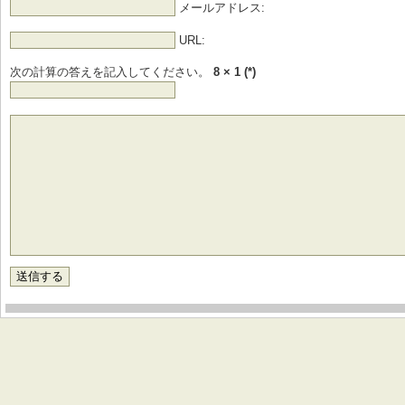
メールアドレス:
URL:
次の計算の答えを記入してください。
8 × 1 (*)