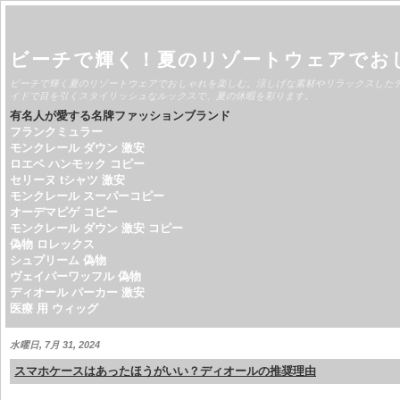
ビーチで輝く！夏のリゾートウェアでお
ビーチで輝く夏のリゾートウェアでおしゃれを楽しむ。涼しげな素材やリラックスした
イドで目を引くスタイリッシュなルックスで、夏の休暇を彩ります。
有名人が愛する名牌ファッションブランド
フランクミュラー
モンクレール ダウン 激安
ロエベ ハンモック コピー
セリーヌ tシャツ 激安
モンクレール スーパーコピー
オーデマピゲ コピー
モンクレール ダウン 激安 コピー
偽物 ロレックス
シュプリーム 偽物
ヴェイパーワッフル 偽物
ディオール パーカー 激安
医療 用 ウィッグ
水曜日, 7月 31, 2024
スマホケースはあったほうがいい？ディオールの推奨理由