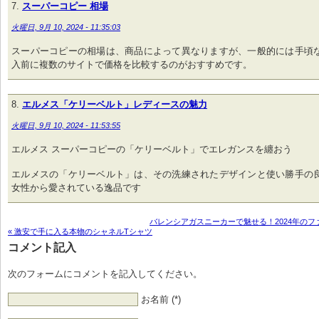
スーパーコピー 相場
火曜日, 9月 10, 2024 - 11:35:03
スーパーコピーの相場は、商品によって異なりますが、一般的には手頃
入前に複数のサイトで価格を比較するのがおすすめです。
エルメス「ケリーベルト」レディースの魅力
火曜日, 9月 10, 2024 - 11:53:55
エルメス スーパーコピーの「ケリーベルト」でエレガンスを纏おう
エルメスの「ケリーベルト」は、その洗練されたデザインと使い勝手の
女性から愛されている逸品です
バレンシアガスニーカーで魅せる！2024年のフ
« 激安で手に入る本物のシャネルTシャツ
コメント記入
次のフォームにコメントを記入してください。
お名前 (*)