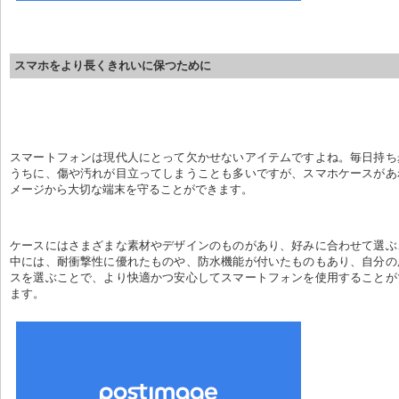
スマホをより長くきれいに保つために
スマートフォンは現代人にとって欠かせないアイテムですよね。毎日持ち
うちに、傷や汚れが目立ってしまうことも多いですが、スマホケースがあ
メージから大切な端末を守ることができます。
ケースにはさまざまな素材やデザインのものがあり、好みに合わせて選ぶ
中には、耐衝撃性に優れたものや、防水機能が付いたものもあり、自分の
スを選ぶことで、より快適かつ安心してスマートフォンを使用することが
ます。