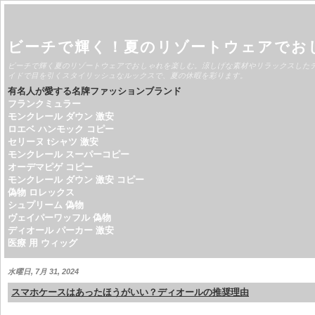
ビーチで輝く！夏のリゾートウェアでお
ビーチで輝く夏のリゾートウェアでおしゃれを楽しむ。涼しげな素材やリラックスした
イドで目を引くスタイリッシュなルックスで、夏の休暇を彩ります。
有名人が愛する名牌ファッションブランド
フランクミュラー
モンクレール ダウン 激安
ロエベ ハンモック コピー
セリーヌ tシャツ 激安
モンクレール スーパーコピー
オーデマピゲ コピー
モンクレール ダウン 激安 コピー
偽物 ロレックス
シュプリーム 偽物
ヴェイパーワッフル 偽物
ディオール パーカー 激安
医療 用 ウィッグ
水曜日, 7月 31, 2024
スマホケースはあったほうがいい？ディオールの推奨理由