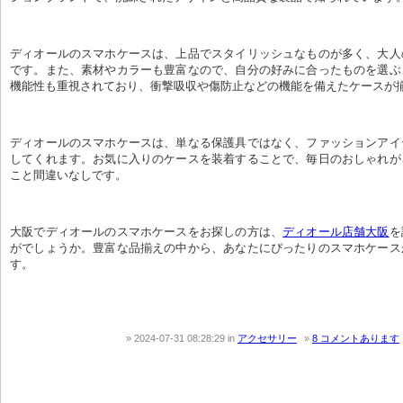
ディオールのスマホケースは、上品でスタイリッシュなものが多く、大人
です。また、素材やカラーも豊富なので、自分の好みに合ったものを選ぶ
機能性も重視されており、衝撃吸収や傷防止などの機能を備えたケースが
ディオールのスマホケースは、単なる保護具ではなく、ファッションアイ
してくれます。お気に入りのケースを装着することで、毎日のおしゃれが
こと間違いなしです。
大阪でディオールのスマホケースをお探しの方は、
ディオール店舗大阪
を
がでしょうか。豊富な品揃えの中から、あなたにぴったりのスマホケース
す。
2024-07-31 08:28:29
in
アクセサリー
8 コメントあります