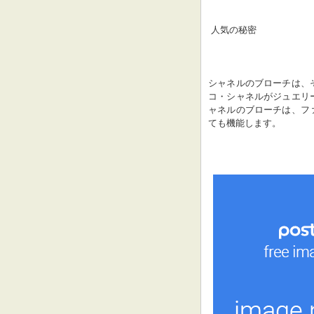
 人気の秘密
シャネルのブローチは、
コ・シャネルがジュエリ
ャネルのブローチは、フ
ても機能します。