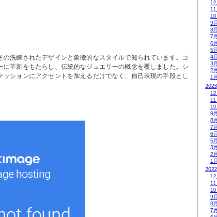
1
1
1
9
8
7
6
5
その洗練されたデザインと象徴的なスタイルで知られています。コ
4
3
ーに革新をもたらし、伝統的なジュエリーの概念を覆しました。シ
2
ァッションにアクセントを加えるだけでなく、自己表現の手段とし
1
2023
1
1
1
9
8
7
6
5
3
2
1
2022
1
1
1
9
8
7