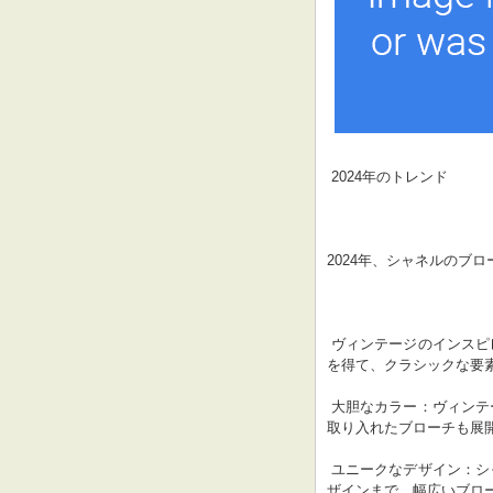
 2024年のトレンド
2024年、シャネルのブ
 ヴィンテージのインスピレーション：シャネルは、過去のデザインからインスピレーション
を得て、クラシックな要
 大胆なカラー：ヴィンテージ調のブローチに加え、シャネルはトレンディなカラーを大胆に
取り入れたブローチも展
 ユニークなデザイン：シャネルは、洗練された伝統的なデザインから、独創的で実験的なデ
ザインまで、幅広いブロ