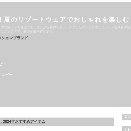
！夏のリゾートウェアでおしゃれを楽しむ
ェアでおしゃれを楽しむ。涼しげな素材やリラックスしたデザインで、リゾート気分を満喫
ュなルックスで、夏の休暇を彩ります。
ッションブランド
ピー
 コピー
コ
2024年おすすめアイテム
カ