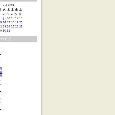
7月 2024
月
火
水
木
金
土
1
2
3
4
5
6
8
9
10
11
12
13
15
16
17
18
19
20
22
23
24
25
26
27
29
30
31
ーカイブ
月
月
月
月
2月
1月
0月
月
月
月
月
月
月
月
月
月