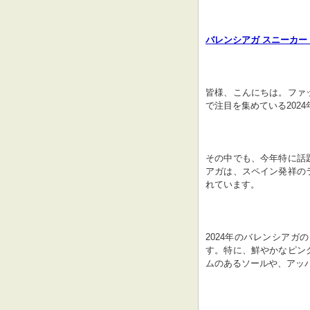
バレンシアガ スニーカー
皆様、こんにちは。ファ
で注目を集めている202
その中でも、今年特に話
アガは、スペイン発祥の
れています。
2024年のバレンシア
す。特に、鮮やかなピン
ムのあるソールや、アッ