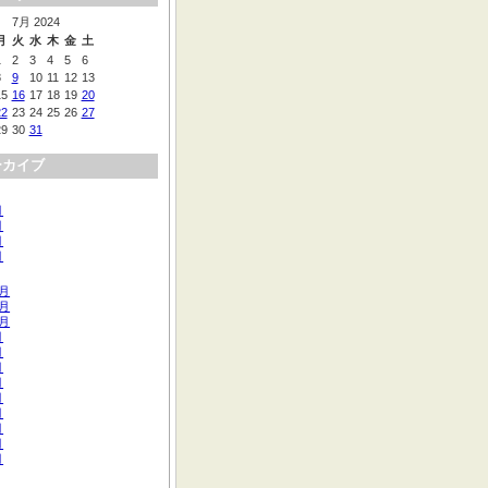
7月 2024
月
火
水
木
金
土
1
2
3
4
5
6
8
9
10
11
12
13
15
16
17
18
19
20
22
23
24
25
26
27
29
30
31
ーカイブ
月
月
月
月
2月
1月
0月
月
月
月
月
月
月
月
月
月