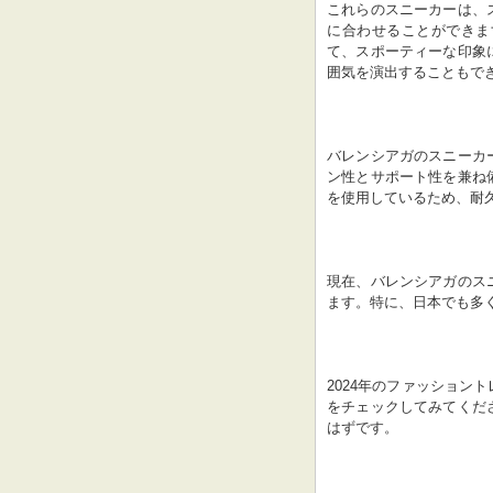
これらのスニーカーは、
に合わせることができま
て、スポーティーな印象
囲気を演出することもで
バレンシアガのスニーカ
ン性とサポート性を兼ね
を使用しているため、耐
現在、バレンシアガのス
ます。特に、日本でも多
2024年のファッション
をチェックしてみてくだ
はずです。