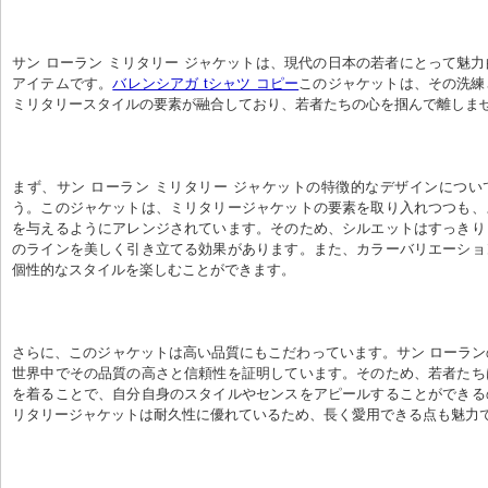
サン ローラン ミリタリー ジャケットは、現代の日本の若者にとって魅
アイテムです。
バレンシアガ tシャツ コピー
このジャケットは、その洗練
ミリタリースタイルの要素が融合しており、若者たちの心を掴んで離しま
まず、サン ローラン ミリタリー ジャケットの特徴的なデザインにつ
う。このジャケットは、ミリタリージャケットの要素を取り入れつつも、
を与えるようにアレンジされています。そのため、シルエットはすっきり
のラインを美しく引き立てる効果があります。また、カラーバリエーショ
個性的なスタイルを楽しむことができます。
さらに、このジャケットは高い品質にもこだわっています。サン ローラ
世界中でその品質の高さと信頼性を証明しています。そのため、若者たち
を着ることで、自分自身のスタイルやセンスをアピールすることができる
リタリージャケットは耐久性に優れているため、長く愛用できる点も魅力