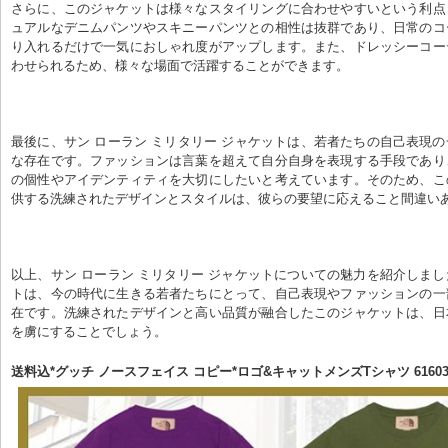
さらに、このジャケットは様々なスタイリングに合わせやすいという利点
ュアルなデニムパンツやスキニーパンツとの相性は抜群であり、日常のコ
り入れるだけで一気におしゃれ度がアップします。また、ドレッシーコー
わせられるため、様々な場面で活躍することができます。
最後に、サン ローラン ミリタリー ジャケットは、若者たちの自己表現
な存在です。ファッションは言葉を超えて自分自身を表現する手段であり
の個性やアイデンティティを大切にしたいと考えています。そのため、こ
供する洗練されたデザインとスタイルは、彼らの要望に応えること間違い
以上、サン ローラン ミリタリー ジャケットについての魅力を紹介しま
トは、今の時代に生きる若者たちにとって、自己表現やファッションの一
在です。洗練されたデザインと高い品質が融合したこのジャケットは、日
を虜にすることでしょう。
送料込*グッチ ノースフェイス コピー*ロゴ&キャットメンズTシャツ 616036X