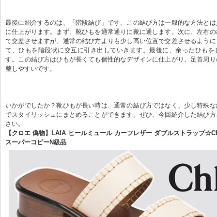
最後に紹介するのは、「階段結び」です。この結び方は一般的な方法とは
に仕上がります。まず、靴ひもを通常通りに靴に通します。次に、左右の
て交差させますが、通常の結び方よりも少し高い位置で交差させるように
て、ひもを階段状に交互に引き出していきます。最後に、余ったひもを
す。この結び方はひもが長くても個性的なデザインに仕上がり、足首周り
整しやすいです。
いかがでしたか？靴ひもが長い時は、通常の結び方ではなく、少し特殊な
でスタイリッシュにまとめることができます。ぜひ、今回紹介した結び方
さい。
【クロエ 偽物】LAIA ヒールミュール カーフレザー ダブルストラップ☆CHC22
スーパーコピーN級品