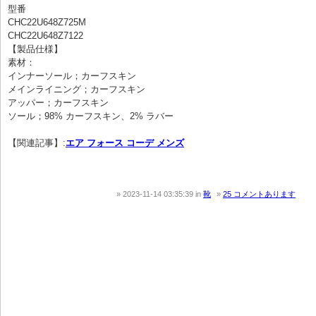
型番
CHC22U648Z725M
CHC22U648Z7122
【製品仕様】
素材：
インナーソール；カーフスキン
メインライニング；カーフスキン
アッパー；カーフスキン
ソール；98% カーフスキン、2% ラバー
【関連記事】:
エア フォース コーデ メンズ
2023-11-14 03:35:39
in
靴
25 コメントあります