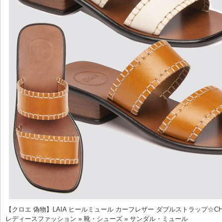
【クロエ 偽物】LAIA ヒールミュール カーフレザー ダブルストラップ☆CHC2
レディースファッション » 靴・シューズ » サンダル・ミュール