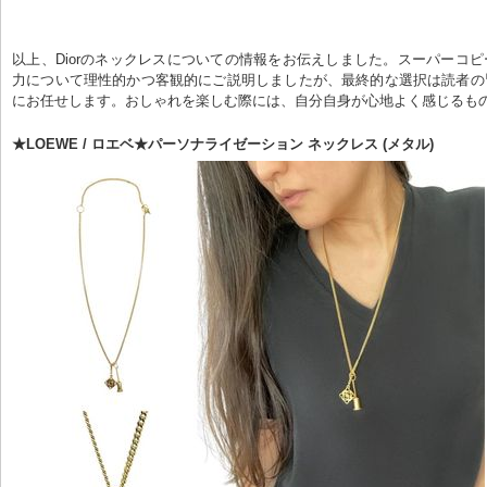
以上、Diorのネックレスについての情報をお伝えしました。スーパーコ
力について理性的かつ客観的にご説明しましたが、最終的な選択は読者の
にお任せします。おしゃれを楽しむ際には、自分自身が心地よく感じるも
★LOEWE / ロエベ★パーソナライゼーション ネックレス (メタル)