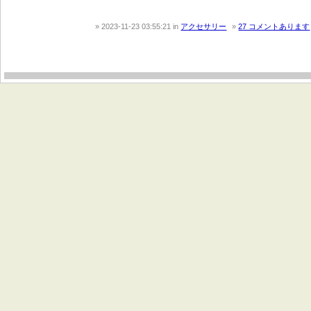
2023-11-23 03:55:21
in
アクセサリー
27 コメントあります