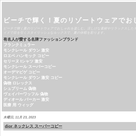
ビーチで輝く！夏のリゾートウェアでお
ビーチで輝く夏のリゾートウェアでおしゃれを楽しむ。涼しげな素材やリラックスした
イドで目を引くスタイリッシュなルックスで、夏の休暇を彩ります。
有名人が愛する名牌ファッションブランド
フランクミュラー
モンクレール ダウン 激安
ロエベ ハンモック コピー
セリーヌ tシャツ 激安
モンクレール スーパーコピー
オーデマピゲ コピー
モンクレール ダウン 激安 コピー
偽物 ロレックス
シュプリーム 偽物
ヴェイパーワッフル 偽物
ディオール パーカー 激安
医療 用 ウィッグ
木曜日, 11月 23, 2023
dior ネックレス スーパーコピー