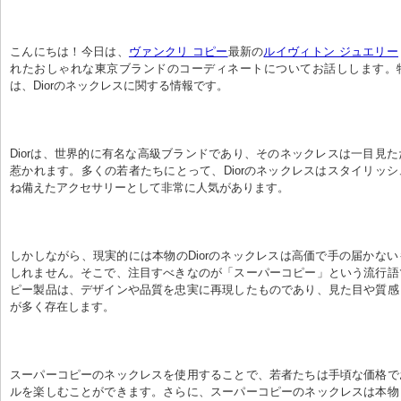
こんにちは！今日は、
ヴァンクリ コピー
最新の
ルイヴィトン ジュエリー
れたおしゃれな東京ブランドのコーディネートについてお話しします。
は、Diorのネックレスに関する情報です。
Diorは、世界的に有名な高級ブランドであり、そのネックレスは一目見
惹かれます。多くの若者たちにとって、Diorのネックレスはスタイリッ
ね備えたアクセサリーとして非常に人気があります。
しかしながら、現実的には本物のDiorのネックレスは高価で手の届かな
しれません。そこで、注目すべきなのが「スーパーコピー」という流行語
ピー製品は、デザインや品質を忠実に再現したものであり、見た目や質感
が多く存在します。
スーパーコピーのネックレスを使用することで、若者たちは手頃な価格で
ルを楽しむことができます。さらに、スーパーコピーのネックレスは本物