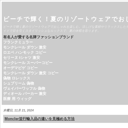
ビーチで輝く！夏のリゾートウェアでお
ビーチで輝く夏のリゾートウェアでおしゃれを楽しむ。涼しげな素材やリラックスした
イドで目を引くスタイリッシュなルックスで、夏の休暇を彩ります。
有名人が愛する名牌ファッションブランド
フランクミュラー
モンクレール ダウン 激安
ロエベ ハンモック コピー
セリーヌ tシャツ 激安
モンクレール スーパーコピー
オーデマピゲ コピー
モンクレール ダウン 激安 コピー
偽物 ロレックス
シュプリーム 偽物
ヴェイパーワッフル 偽物
ディオール パーカー 激安
医療 用 ウィッグ
木曜日, 11月 21, 2024
Moncler並行輸入品の違いを見極める方法