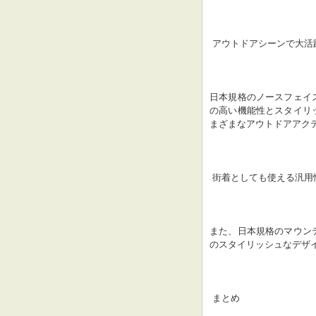
 アウトドアシーンで大活
日本規格のノースフェイ
の高い機能性とスタイリ
まざまなアウトドアアク
 街着としても使える汎用
また、日本規格のマウン
のスタイリッシュなデザ
 まとめ