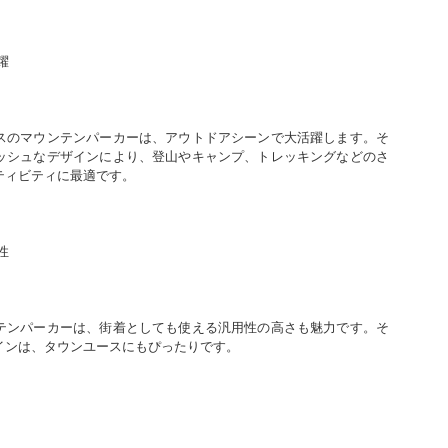
躍
スのマウンテンパーカーは、アウトドアシーンで大活躍します。そ
ッシュなデザインにより、登山やキャンプ、トレッキングなどのさ
ティビティに最適です。
性
テンパーカーは、街着としても使える汎用性の高さも魅力です。そ
インは、タウンユースにもぴったりです。