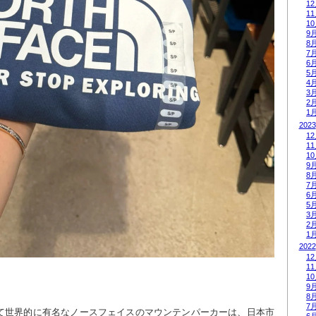
1
1
1
9
8
7
6
5
4
3
2
1
2023
1
1
1
9
8
7
6
5
3
2
1
2022
1
1
1
9
8
7
て世界的に有名なノースフェイスのマウンテンパーカーは、日本市