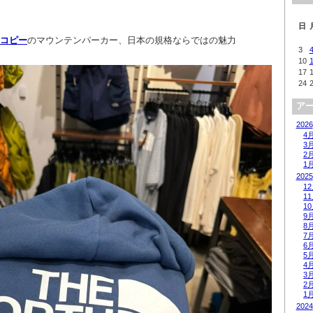
日
ーコピー
のマウンテンパーカー、日本の規格ならではの魅力
3
10
17
24
ア
2026
4
3
2
1
2025
1
1
1
9
8
7
6
5
4
3
2
1
2024