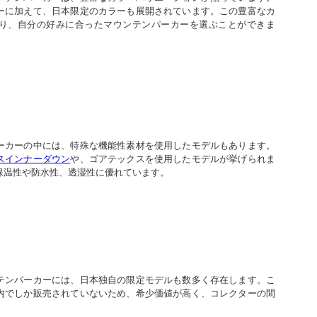
ーに加えて、日本限定のカラーも展開されています。この豊富なカ
り、自分の好みに合ったマウンテンパーカーを選ぶことができま
ーカーの中には、特殊な機能性素材を使用したモデルもあります。
スインナーダウン
や、ゴアテックスを使用したモデルが挙げられま
保温性や防水性、透湿性に優れています。
テンパーカーには、日本独自の限定モデルも数多く存在します。こ
内でしか販売されていないため、希少価値が高く、コレクターの間