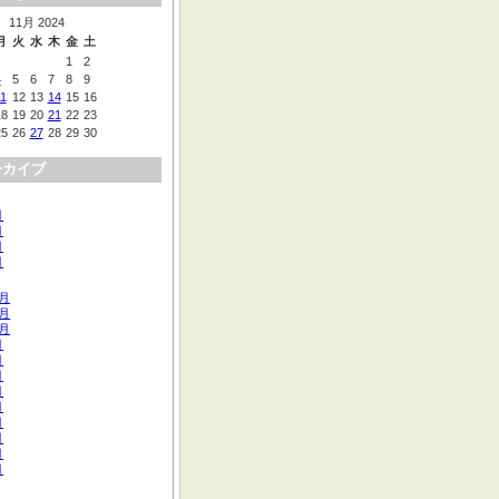
11月 2024
月
火
水
木
金
土
1
2
4
5
6
7
8
9
11
12
13
14
15
16
18
19
20
21
22
23
25
26
27
28
29
30
ーカイブ
月
月
月
月
2月
1月
0月
月
月
月
月
月
月
月
月
月