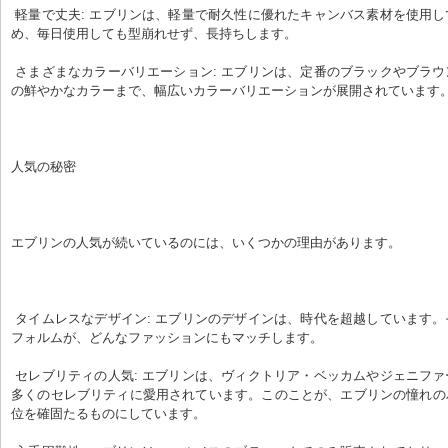
 軽量で丈夫: エブリンは、軽量で耐久性に優れたキャンバス素材を使用しています。そのた
め、毎日使用しても型崩れせず、長持ちします。
 さまざまなカラーバリエーション: エブリンは、定番のブラックやブラウンから、季節限定
の鮮やかなカラーまで、幅広いカラーバリエーションが展開されています
人気の秘密
エブリンの人気が続いているのには、いくつかの理由があります。
 タイムレスなデザイン: エブリンのデザインは、時代を超越しています。そのクラシックな
フォルムが、どんなファッションにもマッチします。
 セレブリティの人気: エブリンは、ヴィクトリア・ベッカムやジェニファー・ロペスなど、
多くのセレブリティに愛用されています。このことが、エブリンの憧れの
位を確固たるものにしています。