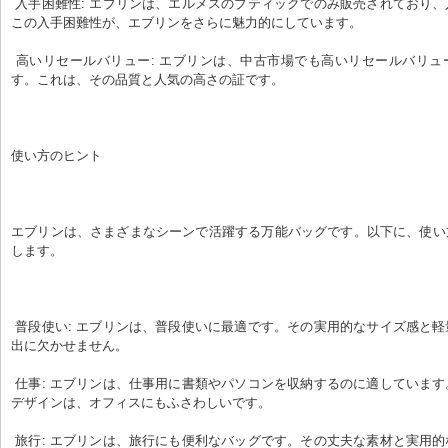
 入手困難性: エブリンは、エルメスのブティックでのみ販売されており、入手が困難です。
この入手困難性が、エブリンをさらに魅力的にしています。
 高いリセールバリュー: エブリンは、中古市場でも高いリセールバリューを維持していま
す。これは、その品質と人気の高さの証です。
使い方のヒント
エブリンは、さまざまなシーンで活躍する万能バッグです。以下に、使い
します。
 普段使い: エブリンは、普段使いに最適です。その実用的なサイズ感と軽量性は、毎日の外
出に欠かせません。
 仕事: エブリンは、仕事用に書類やパソコンを収納するのに適しています。その洗練された
デザインは、オフィスにもふさわしいです。
 旅行: エブリンは、旅行にも便利なバッグです。その丈夫な素材と実用的なポケットで、旅