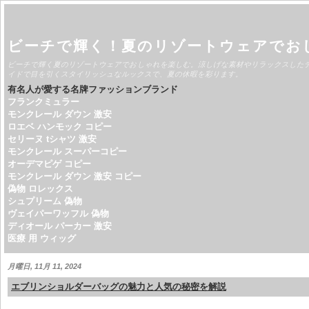
ビーチで輝く！夏のリゾートウェアでお
ビーチで輝く夏のリゾートウェアでおしゃれを楽しむ。涼しげな素材やリラックスした
イドで目を引くスタイリッシュなルックスで、夏の休暇を彩ります。
有名人が愛する名牌ファッションブランド
フランクミュラー
モンクレール ダウン 激安
ロエベ ハンモック コピー
セリーヌ tシャツ 激安
モンクレール スーパーコピー
オーデマピゲ コピー
モンクレール ダウン 激安 コピー
偽物 ロレックス
シュプリーム 偽物
ヴェイパーワッフル 偽物
ディオール パーカー 激安
医療 用 ウィッグ
月曜日, 11月 11, 2024
エブリンショルダーバッグの魅力と人気の秘密を解説