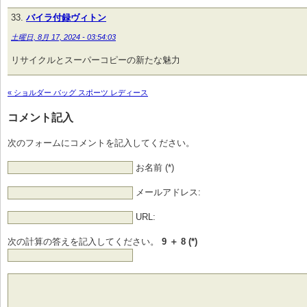
バイラ付録ヴィトン
土曜日, 8月 17, 2024 - 03:54:03
リサイクルとスーパーコピーの新たな魅力
« ショルダー バッグ スポーツ レディース
コメント記入
次のフォームにコメントを記入してください。
お名前 (*)
メールアドレス:
URL:
次の計算の答えを記入してください。
9 ＋ 8 (*)