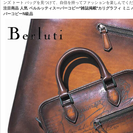
ンズ トート バッグを見つけて、自信を持ってファッションを楽しんでく
注目商品 人気 ベルルッティスーパーコピー*雑誌掲載*カリグラフィ ミニ 
パーコピーN級品