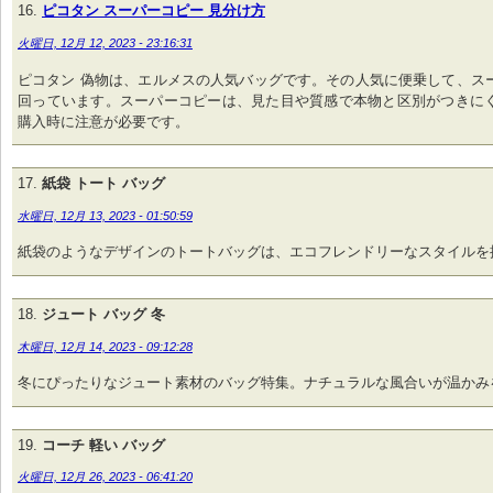
ピコタン スーパーコピー 見分け方
火曜日, 12月 12, 2023 - 23:16:31
ピコタン 偽物は、エルメスの人気バッグです。その人気に便乗して、ス
回っています。スーパーコピーは、見た目や質感で本物と区別がつきに
購入時に注意が必要です。
紙袋 トート バッグ
水曜日, 12月 13, 2023 - 01:50:59
紙袋のようなデザインのトートバッグは、エコフレンドリーなスタイルを
ジュート バッグ 冬
木曜日, 12月 14, 2023 - 09:12:28
冬にぴったりなジュート素材のバッグ特集。ナチュラルな風合いが温かみ
コーチ 軽い バッグ
火曜日, 12月 26, 2023 - 06:41:20