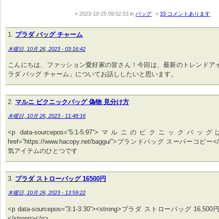
2023-10-25 09:52:53
in
バッグ
33 コメントあります
プラダ バッグ チャーム
木曜日, 10月 26, 2023 - 03:16:42
こんにちは、ファッション愛好家の皆さん！今回は、最新のトレンドア
ラダ バッグ チャーム」についてお話ししたいと思います。
マルニ ピクニックバッグ 偽物 見分け方
木曜日, 10月 26, 2023 - 11:48:16
<p data-sourcepos=”5:1-5:97”>マルニのピクニックバッグは、
href=”https://www.hacopy.net/baggu/”>ブランドバッグ スーパーコピー</
気アイテムのひとつです
プラダ ストローバッグ 16500円
木曜日, 10月 26, 2023 - 13:59:22
<p data-sourcepos=”3:1-3:30”><strong>プラダ ストローバッグ 16
</strong></p>