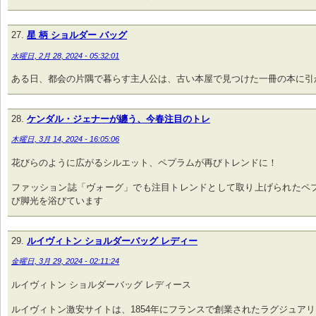
星 柄 ショルダー バッグ
水曜日, 2月 28, 2024 - 05:32:01
ある日、都会の片隅で暮らす主人公は、古い本屋で見つけた一冊の本に引
ケンダル・ジェナーが纏う、今春注目のトレ
木曜日, 3月 14, 2024 - 16:05:06
花びらのように広がるシルエット、ペプラムが再びトレンドに！
ファッション誌「ヴォーグ」でも注目トレンドとして取り上げられたペ
び脚光を浴びています
ルイヴィトン ショルダーバッグ レディー
金曜日, 3月 29, 2024 - 02:11:24
ルイヴィトン ショルダーバッグ レディース
ルイヴィトン激安サイトは、1854年にフランスで創業されたラグジュア