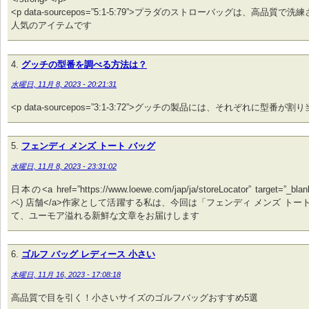
<p data-sourcepos=”5:1-5:79”>プラダのストローバッグは、高品質
人気のアイテムです
グッチの型番を調べる方法は？
水曜日, 11月 8, 2023 - 20:21:31
<p data-sourcepos=”3:1-3:72”>グッチの製品には、それぞれに型番
フェンディ メンズ トート バッグ
水曜日, 11月 8, 2023 - 23:31:02
日本の<a href=”https://www.loewe.com/jap/ja/storeLocator” target=”_
ベ) 店舗</a>作家として活躍する私は、今回は「フェンディ メンズ トー
て、ユーモア溢れる新鮮な文章をお届けします
ゴルフ バッグ レディース 小さい
木曜日, 11月 16, 2023 - 17:08:18
高品質で目を引く！小さいサイズのゴルフバッグおすすめ5選