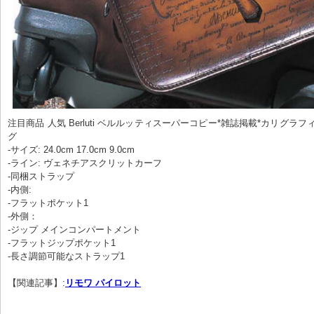
注目商品 人気 Berluti ベルルッティスーパーコピー*雑誌掲載*カリグラフ
グ
-サイズ: 24.0cm
17.0cm
9.0cm
-ライン: ヴェネチアスクリットカーフ
-同梱ストラップ
-内側:
‐フラットポケット1
-外側：
‐ジップ メインコンパートメント
‐フラットジップポケット1
‐長さ調節可能なストラップ1
【関連記事】:
リモワ パイロット