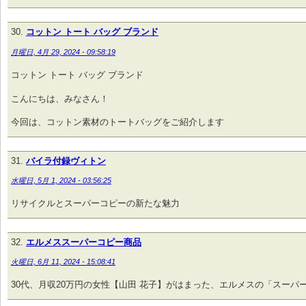
コットン トート バッグ ブランド
月曜日, 4月 29, 2024 - 09:58:19
コットン トート バッグ ブランド
こんにちは、みなさん！
今回は、コットン素材のトートバッグをご紹介します
バイラ付録ヴィトン
水曜日, 5月 1, 2024 - 03:56:25
リサイクルとスーパーコピーの新たな魅力
エルメススーパーコピー商品
火曜日, 6月 11, 2024 - 15:08:41
30代、月収20万円の女性【山田 花子】がはまった、エルメスの「スーパ