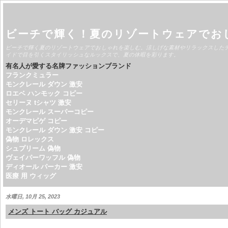
ビーチで輝く！夏のリゾートウェアでお
ビーチで輝く夏のリゾートウェアでおしゃれを楽しむ。涼しげな素材やリラックスした
イドで目を引くスタイリッシュなルックスで、夏の休暇を彩ります。
有名人が愛する名牌ファッションブランド
フランクミュラー
モンクレール ダウン 激安
ロエベ ハンモック コピー
セリーヌ tシャツ 激安
モンクレール スーパーコピー
オーデマピゲ コピー
モンクレール ダウン 激安 コピー
偽物 ロレックス
シュプリーム 偽物
ヴェイパーワッフル 偽物
ディオール パーカー 激安
医療 用 ウィッグ
水曜日, 10月 25, 2023
メンズ トート バッグ カジュアル