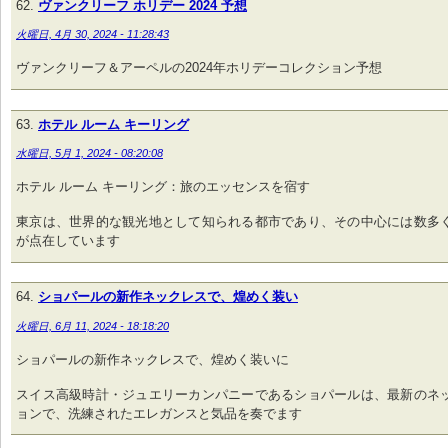
ヴァンクリーフ ホリデー 2024 予想
火曜日, 4月 30, 2024 - 11:28:43
ヴァンクリーフ＆アーペルの2024年ホリデーコレクション予想
ホテル ルーム キーリング
水曜日, 5月 1, 2024 - 08:20:08
ホテル ルーム キーリング：旅のエッセンスを宿す
東京は、世界的な観光地として知られる都市であり、その中心には数多
が点在しています
ショパールの新作ネックレスで、煌めく装い
火曜日, 6月 11, 2024 - 18:18:20
ショパールの新作ネックレスで、煌めく装いに
スイス高級時計・ジュエリーカンパニーであるショパールは、最新のネ
ョンで、洗練されたエレガンスと気品を奏でます