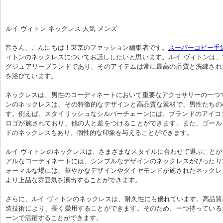
ルイ ヴィトン ネックレス 人気 メンズ
皆さん、こんにちは！東京のファッション編集者です。
スーパーコピー手
ィトンのネックレスについてお話ししたいと思います。ルイ ヴィトンは
グジュアリーブランドであり、そのアイテムは常に最高の品質と洗練され
を浴びています。
ネックレスは、男性のコーディネートにおいて重要なアクセサリーの一つ
ンのネックレスは、その特徴的なデザインと高品質な素材で、男性たちの
す。例えば、スタイリッシュなシルバーチェーンには、ブランドのアイコ
ロゴが施されており、他の人と差をつけることができます。また、ゴール
ドのネックレスもあり、個性的な印象を与えることができます。
ルイ ヴィトンのネックレスは、さまざまなスタイルに合わせて選ぶこと
アルなコーディネートには、シンプルなデザインのネックレスがぴったり
ォーマルな場には、華やかなデザインやダイヤモンドが施されたネックレ
より上品な雰囲気を演出することができます。
さらに、ルイ ヴィトンのネックレスは、耐久性にも優れています。高品
造技術により、長く愛用することができます。そのため、一つ持っている
ーンで活躍することができます。