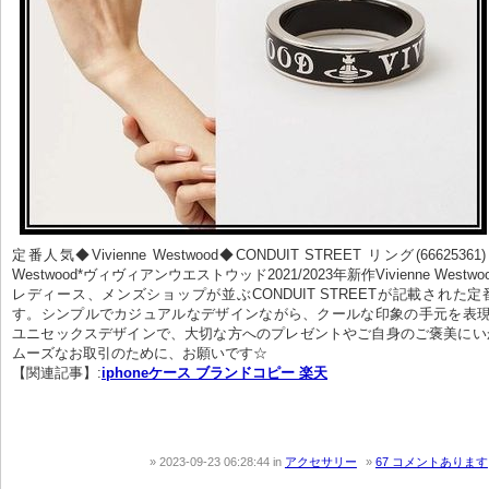
定番人気◆Vivienne Westwood◆CONDUIT STREET リング(66625361)     
Westwood*ヴィヴィアンウエストウッド2021/2023年新作Vivienne West
レディース、メンズショップが並ぶCONDUIT STREETが記載された
す。シンプルでカジュアルなデザインながら、クールな印象の手元を表現
ユニセックスデザインで、大切な方へのプレゼントやご自身のご褒美にい
ムーズなお取引のために、お願いです☆
【関連記事】:
iphoneケース ブランドコピー 楽天
2023-09-23 06:28:44
in
アクセサリー
67 コメントあります