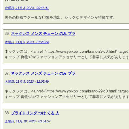
金曜日, 11月 3, 2023 - 00:46:41
黒色の指輪でクールな印象を演出。シックなデザインが特徴です。
ネックレス メンズ チェーン のみ ブラ
木曜日, 11月 9, 2023 - 07:20:24
ネックレスは、<a href=”https://www.yoikopi.com/brand-29-c0.html” targ
キャップ 偽物</a>ファッションアクセサリーとして非常に人気がありま
ネックレス メンズ チェーン のみ ブラ
木曜日, 11月 9, 2023 - 12:05:49
ネックレスは、<a href=”https://www.yoikopi.com/brand-29-c0.html” targ
キャップ 偽物</a>ファッションアクセサリーとして非常に人気がありま
ブライトリング つけ てる 人
土曜日, 11月 18, 2023 - 03:54:57