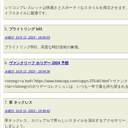
シリコンブレスレットは快適さとスポーティなスタイルを両立させます
イフスタイルに最適です。
ブライトリング b01
水曜日, 10月 11, 2023 - 18:00:03
ブライトリングB01、高度な時計技術の象徴。
ヴァンクリーフ ホリデー 2024 予想
水曜日, 10月 11, 2023 - 18:54:36
<strong><a href=”https://www.totecopy.com/copyn-376-b0.html
</a></strong>のホリデーコレクションは、いつも一年で最も待ち望ま
革 ネックレス
水曜日, 10月 11, 2023 - 19:38:42
革ネックレス、カジュアルで男らしいスタイルを演出するアクセサリー
しましょう。