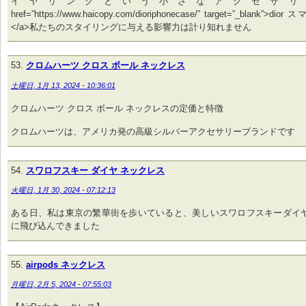
イヤリングという小さなアクセサリー
href=”https://www.haicopy.com/dioriphonecase/” target=”_blank”
</a>私たちのスタイリングに与える影響力は計り知れません
クロムハーツ クロス ボール ネックレス
土曜日, 1月 13, 2024 - 10:36:01
クロムハーツ クロス ボール ネックレスの定価と特徴
クロムハーツは、アメリカ発の高級シルバーアクセサリーブランドです
スワロフスキー ダイヤ ネックレス
火曜日, 1月 30, 2024 - 07:12:13
ある日、私は東京の繁華街を歩いていると、美しいスワロフスキーダイ
に飛び込んできました
airpods ネックレス
月曜日, 2月 5, 2024 - 07:55:03