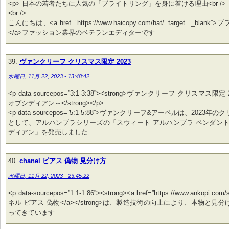
<p> 日本の若者たちに人気の「ブライトリング」を身に着ける理由<br />
<br />
こんにちは、<a href=”https://www.haicopy.com/hat/” target=”_bla
</a>ファッション業界のベテランエディターです
ヴァンクリーフ クリスマス限定 2023
水曜日, 11月 22, 2023 - 13:48:42
<p data-sourcepos=”3:1-3:38”><strong>ヴァンクリーフ クリスマス限
オブシディアン～</strong></p>
<p data-sourcepos=”5:1-5:88”>ヴァンクリーフ&アーペルは、2023
として、アルハンブラシリーズの「スウィート アルハンブラ ペンダント
ディアン」を発売しました
chanel ピアス 偽物 見分け方
水曜日, 11月 22, 2023 - 23:45:22
<p data-sourcepos=”1:1-1:86”><strong><a href=”https://www.ankopi.co
ネル ピアス 偽物</a></strong>は、製造技術の向上により、本物と見
ってきています