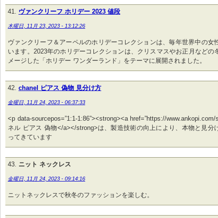
ヴァンクリーフ ホリデー 2023 値段
木曜日, 11月 23, 2023 - 13:12:26
ヴァンクリーフ＆アーペルのホリデーコレクションは、毎年世界中の女
います。2023年のホリデーコレクションは、クリスマスやお正月などの
メージした「ホリデー ワンダーランド」をテーマに展開されました。
chanel ピアス 偽物 見分け方
金曜日, 11月 24, 2023 - 06:37:33
<p data-sourcepos=”1:1-1:86”><strong><a href=”https://www.ankopi.co
ネル ピアス 偽物</a></strong>は、製造技術の向上により、本物と見
ってきています
ニット ネックレス
金曜日, 11月 24, 2023 - 09:14:16
ニットネックレスで秋冬のファッションを楽しむ。