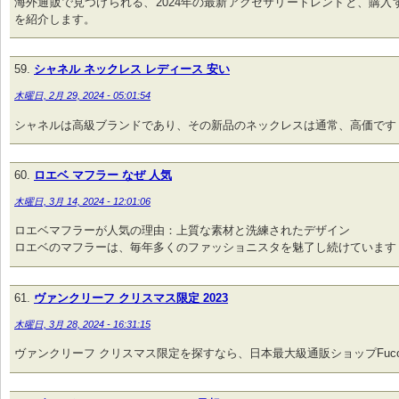
海外通販で見つけられる、2024年の最新アクセサリートレンドと、購入
を紹介します。
シャネル ネックレス レディース 安い
木曜日, 2月 29, 2024 - 05:01:54
シャネルは高級ブランドであり、その新品のネックレスは通常、高価です
ロエベ マフラー なぜ 人気
木曜日, 3月 14, 2024 - 12:01:06
ロエベマフラーが人気の理由：上質な素材と洗練されたデザイン
ロエベのマフラーは、毎年多くのファッショニスタを魅了し続けています
ヴァンクリーフ クリスマス限定 2023
木曜日, 3月 28, 2024 - 16:31:15
ヴァンクリーフ クリスマス限定を探すなら、日本最大級通販ショップFuco