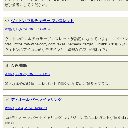
ぜひ参考にしてください。
ヴィトン マルチ カラー ブレスレット
木曜日, 12月 14, 2023 - 12:08:56
ヴィトンのマルチカラーブレスレットが話題になっています！このブレ
href=”https://www.haicopy.com/fakes_hermes/” target=”_blank”>
ヴィトンのアイコン的なデザインと、多彩な色使いが魅力です
金色 指輪
月曜日, 12月 25, 2023 - 11:33:05
贅沢な金色の指輪。エレガントで華やかな装いに輝きをプラス。
ディオール パール イヤリング
木曜日, 1月 4, 2024 - 18:44:13
<p>ディオール パール イヤリング - パリジェンヌのエレガントな輝き<br /
<br />