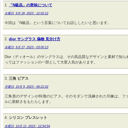
「N級品」の意味について
火曜日, 9月 26, 2023 - 12:02:12
今回は「N級品」という言葉についてお話ししたいと思います。
dior サングラス 偽物 見分け方
水曜日, 9月 27, 2023 - 03:00:13
Dior（ディオール）のサングラスは、その高品質なデザインと素材で知ら
ってはファッションの一部として大変人気があります。
三角 ピアス
月曜日, 10月 9, 2023 - 06:21:02
三角形のデザインが特徴のピアス。そのモダンで洗練された印象は、フ
ルに新鮮さをもたらします。
シリコン ブレスレット
水曜日, 10月 11, 2023 - 12:54:54