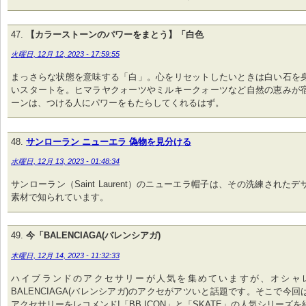
【カラーストーンのパワーをまとう】「白色
火曜日, 12月 12, 2023 - 17:59:55
まっさらな状態を意味する「白」。心をリセットしたいときは白い石を
いスタートを。ヒマラヤクォーツやミルキークォーツなど自然の恵みが
ーンは、つける人にパワーをもたらしてくれるはず。
サンローラン ニューエラ 偽物を見分ける
水曜日, 12月 13, 2023 - 01:48:34
サンローラン（Saint Laurent）のニューエラ帽子は、その洗練された
素材で知られています。
今「BALENCIAGA(バレンシアガ)
木曜日, 12月 14, 2023 - 11:32:33
ハイブランドのアクセサリーが人気を集めていますが、オシャ
BALENCIAGA(バレンシアガ)のアクセがアツいと話題です。そこで今
アクセサリーをレコメンド!「BB ICON」と「SKATE」の人気シリーズ