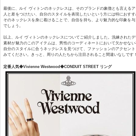
最後に、ルイ ヴィトンのネックレスは、そのブランドの象徴とも言える
人と差をつけたい、自分のスタイルを表現したいという方には特におすす
そのネックレスを身に着けることで、自信を持ち、より魅力的な印象を与
でしょう。
以上、ルイ ヴィトンのネックレスについてご紹介しました。洗練された
素材が魅力のこのアイテムは、男性のコーディネートにおいて欠かせない
自分のスタイルに合うネックレスを見つけて、ファッションのアクセント
みてください。きっと、周りの人たちから注目されること間違いなしです
定番人気◆Vivienne Westwood◆CONDUIT STREET リング