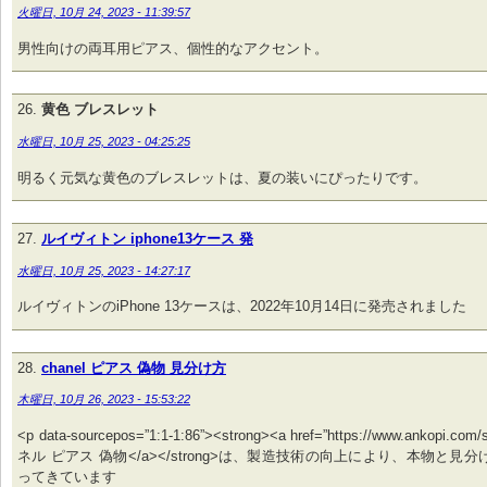
火曜日, 10月 24, 2023 - 11:39:57
男性向けの両耳用ピアス、個性的なアクセント。
黄色 ブレスレット
水曜日, 10月 25, 2023 - 04:25:25
明るく元気な黄色のブレスレットは、夏の装いにぴったりです。
ルイヴィトン iphone13ケース 発
水曜日, 10月 25, 2023 - 14:27:17
ルイヴィトンのiPhone 13ケースは、2022年10月14日に発売されました
chanel ピアス 偽物 見分け方
木曜日, 10月 26, 2023 - 15:53:22
<p data-sourcepos=”1:1-1:86”><strong><a href=”https://www.ankopi.co
ネル ピアス 偽物</a></strong>は、製造技術の向上により、本物と見
ってきています