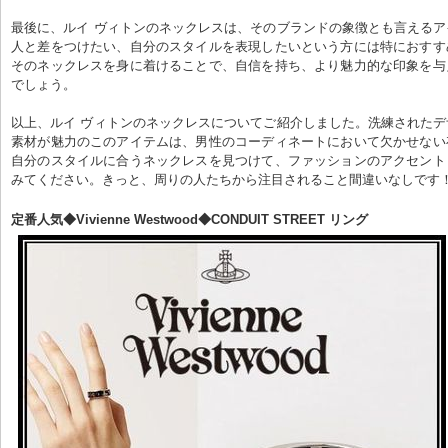
最後に、ルイ ヴィトンのネックレスは、そのブランドの象徴とも言える
人と差をつけたい、自分のスタイルを表現したいという方には特におすす
そのネックレスを身に着けることで、自信を持ち、より魅力的な印象を与
でしょう。
以上、ルイ ヴィトンのネックレスについてご紹介しました。洗練された
素材が魅力のこのアイテムは、男性のコーディネートにおいて欠かせない
自分のスタイルに合うネックレスを見つけて、ファッションのアクセント
みてください。きっと、周りの人たちから注目されること間違いなしです
定番人気◆Vivienne Westwood◆CONDUIT STREET リング