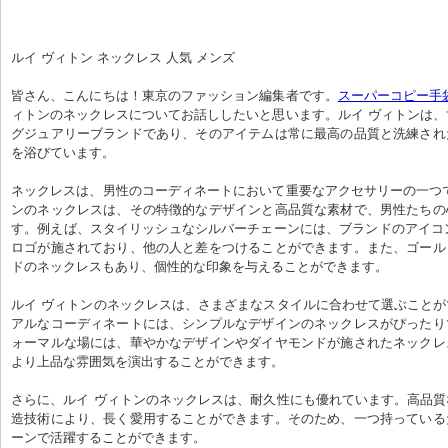
ルイ ヴィトン ネックレス 人気 メンズ
皆さん、こんにちは！東京のファッション編集者です。
スーパーコピー手
ィトンのネックレスについてお話ししたいと思います。ルイ ヴィトンは
グジュアリーブランドであり、そのアイテムは常に最高の品質と洗練され
を浴びています。
ネックレスは、男性のコーディネートにおいて重要なアクセサリーの一つ
ンのネックレスは、その特徴的なデザインと高品質な素材で、男性たちの
す。例えば、スタイリッシュなシルバーチェーンには、ブランドのアイコ
ロゴが施されており、他の人と差をつけることができます。また、ゴール
ドのネックレスもあり、個性的な印象を与えることができます。
ルイ ヴィトンのネックレスは、さまざまなスタイルに合わせて選ぶこと
アルなコーディネートには、シンプルなデザインのネックレスがぴったり
ォーマルな場には、華やかなデザインやダイヤモンドが施されたネックレ
より上品な雰囲気を演出することができます。
さらに、ルイ ヴィトンのネックレスは、耐久性にも優れています。高品
造技術により、長く愛用することができます。そのため、一つ持っている
ーンで活躍することができます。