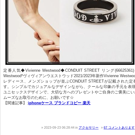
定番人気◆Vivienne Westwood◆CONDUIT STREET リング(66625361)     
Westwood*ヴィヴィアンウエストウッド2021/2023年新作Vivienne West
レディース、メンズショップが並ぶCONDUIT STREETが記載された
す。シンプルでカジュアルなデザインながら、クールな印象の手元を表現
ユニセックスデザインで、大切な方へのプレゼントやご自身のご褒美にい
ムーズなお取引のために、お願いです☆
【関連記事】:
iphoneケース ブランドコピー 楽天
2023-09-23 06:28:44
in
アクセサリー
67 コメントあります