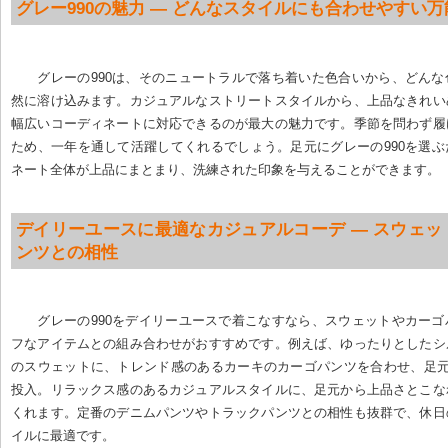
グレー990の魅力 — どんなスタイルにも合わせやすい万
グレーの990は、そのニュートラルで落ち着いた色合いから、どん
然に溶け込みます。カジュアルなストリートスタイルから、上品なきれい
幅広いコーディネートに対応できるのが最大の魅力です。季節を問わず履
ため、一年を通して活躍してくれるでしょう。足元にグレーの990を選
ネート全体が上品にまとまり、洗練された印象を与えることができます。
デイリーユースに最適なカジュアルコーデ — スウェッ
ンツとの相性
グレーの990をデイリーユースで着こなすなら、スウェットやカー
フなアイテムとの組み合わせがおすすめです。例えば、ゆったりとしたシ
のスウェットに、トレンド感のあるカーキのカーゴパンツを合わせ、足元
投入。リラックス感のあるカジュアルスタイルに、足元から上品さとこな
くれます。定番のデニムパンツやトラックパンツとの相性も抜群で、休日
イルに最適です。