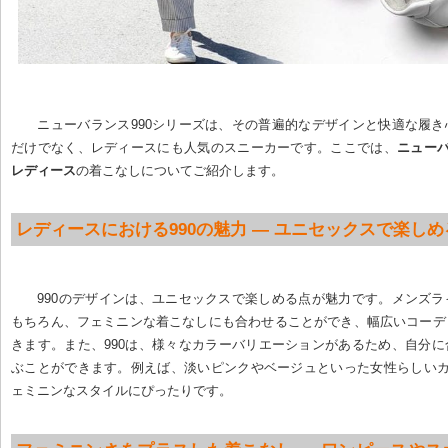
ニューバランス990シリーズは、その普遍的なデザインと快適な履
だけでなく、レディースにも人気のスニーカーです。ここでは、
ニューバ
レディース
の着こなしについてご紹介します。
レディースにおける990の魅力 — ユニセックスで楽し
990のデザインは、ユニセックスで楽しめる点が魅力です。メンズ
もちろん、フェミニンな着こなしにも合わせることができ、幅広いコーデ
きます。また、990は、様々なカラーバリエーションがあるため、自分
ぶことができます。例えば、淡いピンクやベージュといった女性らしいカ
ェミニンなスタイルにぴったりです。