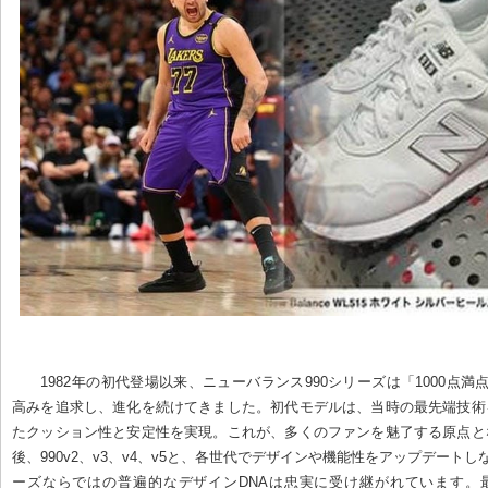
1982年の初代登場以来、ニューバランス990シリーズは「1000点満
高みを追求し、進化を続けてきました。初代モデルは、当時の最先端技術
たクッション性と安定性を実現。これが、多くのファンを魅了する原点と
後、990v2、v3、v4、v5と、各世代でデザインや機能性をアップデートし
ーズならではの普遍的なデザインDNAは忠実に受け継がれています。