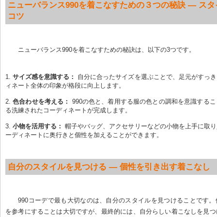
ニューバランス990を着こなすための３つの秘訣 — ス
コツ
ニューバランス990を着こなすための秘訣は、以下の3つです。
サイズ感を意識する：
 自分に合ったサイズを選ぶことで、足元がすっ
ィネート全体の印象が格段に向上します。
色合わせを考える：
 990の色と、着用する服の色との調和を意識する
る洗練されたコーディネートが完成します。
小物を活用する：
 帽子やバッグ、アクセサリーなどの小物を上手に取
ーディネートに奥行きと個性を加えることができます。
自分のスタイルを見つける — 個性を引き出す着こなし
990コーデで最も大切なのは、自分のスタイルを見つけることです
を参考にすることは大切ですが、最終的には、自分らしい着こなしを見つ