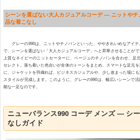
シーンを選ばない大人カジュアルコーデ — ニットやチ
品な着こなし
グレーの990は、ニットやチノパンといった、ややきれいめなアイ
で、シーンを選ばない「大人カジュアルコーデ」へと昇華させることがで
上質なネイビーのニットセーターに、ベージュのチノパンを合わせ、足元
セレクト。落ち着いた色合いが全体のトーンをまとめ、スマートな足元を
に、ジャケットを羽織れば、ビジネスカジュアルや、少し改まった場にも
スタイルが完成します。このように、グレーの990は、幅広いシーンで
能な一足なのです。
ニューバランス990 コーデ メンズ — シ
なしガイド