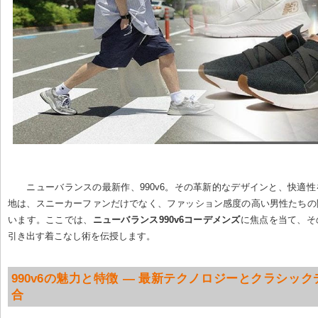
ニューバランスの最新作、990v6。その革新的なデザインと、快適
地は、スニーカーファンだけでなく、ファッション感度の高い男性たちの
います。ここでは、
ニューバランス990v6コーデメンズ
に焦点を当て、そ
引き出す着こなし術を伝授します。
990v6の魅力と特徴 — 最新テクノロジーとクラシッ
合