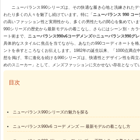
ニューバランス990シリーズは、その快適な履き心地と洗練された
わたり多くの人々を魅了し続けています。特に「
ニューバランス 990 コー
の高いファッション性と実用性から、多くの男性たちの関心を集めていま
990シリーズの歴史から最新モデルの着こなし、さらにはシーン別・カ
ート術まで、
ニューバランス990v6コーデメンズ
や
ニューバランス990グ
具体的なスタイルに焦点を当てながら、あなたの990コーディネートを
ントを余すところなくお伝えします。1982年の誕生以来、「1000点満点中
想を掲げ、常に進化を続ける990シリーズは、快適性とデザイン性を両
めのスニーカー」として、メンズファッションに欠かせない存在となって
 目次
ニューバランス990シリーズの魅力を探る
ニューバランス990v6 コーデ メンズ — 最新モデルの着こなし方