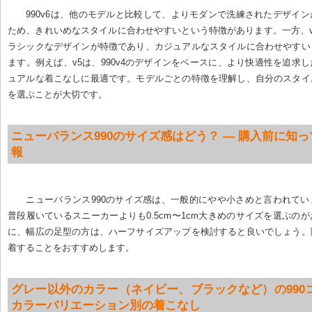
990v6は、他のモデルと比較して、よりモダンで洗練されたデザイ
ため、きれいめなスタイルに合わせやすいという特徴があります。一方、v
ラシックなデザインが特徴であり、カジュアルなスタイルに合わせやすい
ます。例えば、v5は、990v4のデザインをベースに、より快適性を追求
ュアルな着こなしに最適です。モデルごとの特徴を理解し、自分のスタイ
を選ぶことが大切です。
ニューバランス990のサイズ感はどう？ — 購入前に知
報
ニューバランス990のサイズ感は、一般的にやや小さめと言われて
普段履いているスニーカーよりも0.5cm〜1cm大きめのサイズを選ぶの
に、幅広の足型の方は、ハーフサイズアップを検討すると良いでしょう。
着することをおすすめします。
グレー以外のカラー（ネイビー、ブラックなど）の990コ
カラーバリエーション別の着こなし