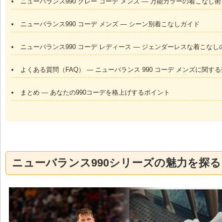
ニューバランス990 グレー コーデ メンズ — 万能カラーの着こなし術
ニューバランス990 コーデ メンズ — シーン別着こなしガイド
ニューバランス990 コーデ レディース — ジェンダーレスな着こなし
よくある質問（FAQ） — ニューバランス 990 コーデ メンズに関す
まとめ — あなたの990コーデを格上げするポイント
ニューバランス990シリーズの魅力を探る