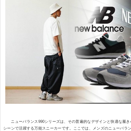
ニューバランス990シリーズは、その普遍的なデザインと快適な履
シーンで活躍する万能スニーカーです。ここでは、メンズのニューバラン