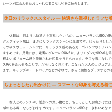
シーン別に合わせたおしゃれな着こなし術をご紹介します。
休日のリラックススタイル — 快適さを重視したラフな
休日は、何よりも快適さを重視したいもの。ニューバランス990の
グとフィット感は、まさにリラックスシーンに最適です。ゆったりとした
ャツやスウェットシャツに、リラックス感のあるカーゴパンツやチノパン
すすめです。足元には、定番のグレーの990v5や、よりモダンな990v6を
程よいボリューム感と洗練された印象を与えられます。ラフな着こなしで
ス990を合わせることで、だらしなく見えず、こなれた大人のカジュア
ます。キャップやトートバッグなどの小物で、さらに個性をプラスするの
ちょっとしたお出かけに — スマートな印象を与える着
友人とのランチや、近所への買い物など、ちょっとしたお出かけには
感のある着こなしがおすすめです。ニューバランス990は、きれいめな