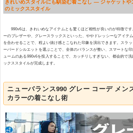
きれいめスタイルにも馴染む着こなし — ジャケットや
のミックススタイル
990v6は、きれいめなアイテムとも驚くほど相性が良いのが特徴で
ーのブレザーや、グレースラックスといった、ややドレッシーなアイテムに
を合わせることで、程よい抜け感とこなれた印象を演出できます。スラッ
ーパードシルエットを選ぶことで、全体のバランスが整い、スマートな印
ュームのある990v6を投入することで、カッチリしすぎない、都会的で
ックススタイルが完成します。
ニューバランス990 グレー コーデ メンズ
カラーの着こなし術