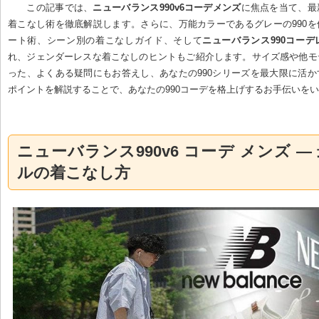
この記事では、
ニューバランス990v6コーデメンズ
に焦点を当て、最
着こなし術を徹底解説します。さらに、万能カラーであるグレーの990
ート術、シーン別の着こなしガイド、そして
ニューバランス990コーデ
れ、ジェンダーレスな着こなしのヒントもご紹介します。サイズ感や他モ
った、よくある疑問にもお答えし、あなたの990シリーズを最大限に活
ポイントを解説することで、あなたの990コーデを格上げするお手伝いを
ニューバランス990v6 コーデ メンズ —
ルの着こなし方