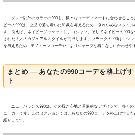
グレー以外のカラーの990も、様々なコーディネートに合わせるこ
ビーの990は、上品で落ち着いた印象を与えるため、きれいめなスタイ
す。例えば、ネイビージャケットに、白シャツ、そしてネイビーの990
された大人のカジュアルスタイルが完成します。ブラックの990は、シ
を与えるため、モノトーンコーデや、よりシャープな着こなしに合わせや
まとめ — あなたの990コーデを格上げ
ト
ニューバランス990は、その履き心地と普遍的なデザインで、多く
ニーカーです。このセクションでは、あなたの990コーデを格上げする
紹介します。