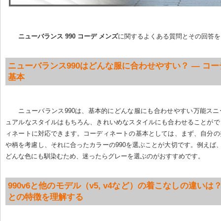
ニューバランス 990 コーデ メンズ
に関するよくある質問とその回答を
ニューバランス990はどんな服に合わせやすい？ — コ
基本
ニューバランス990は、基本的にどんな服にも合わせやすい万能ス
ュアルなスタイルはもちろん、きれいめなスタイルにも合わせることがで
ィネートに対応できます。コーディネートの基本としては、まず、自分の
や柄を考慮し、それに合ったカラーの990を選ぶことが大切です。例えば、
どんな色にも馴染むため、迷ったらグレーを選ぶのがおすすめです。
990v6と他のモデル（v5, v4など）の着こなしの違いは
との特徴を理解する