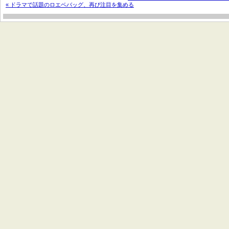
« ドラマで話題のロエベバッグ、再び注目を集める