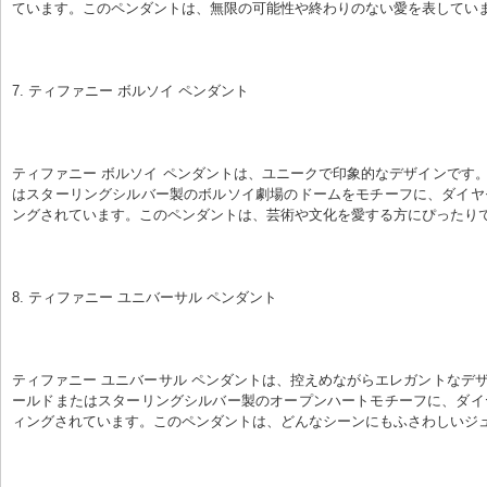
ています。このペンダントは、無限の可能性や終わりのない愛を表してい
7. ティファニー ボルソイ ペンダント
ティファニー ボルソイ ペンダントは、ユニークで印象的なデザインです。
はスターリングシルバー製のボルソイ劇場のドームをモチーフに、ダイヤ
ングされています。このペンダントは、芸術や文化を愛する方にぴったり
8. ティファニー ユニバーサル ペンダント
ティファニー ユニバーサル ペンダントは、控えめながらエレガントなデザ
ールドまたはスターリングシルバー製のオープンハートモチーフに、ダイ
ィングされています。このペンダントは、どんなシーンにもふさわしいジ