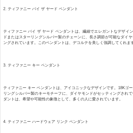
2. ティファニー バイ ザ ヤード ペンダント
ティファニー バイ ザ ヤード ペンダントは、繊細でエレガントなデザイン
ドまたはスターリングシルバー製のチェーンに、長さ調節が可能なダイヤ
ングされています。このペンダントは、デコルテを美しく強調してくれま
3. ティファニー キー ペンダント
ティファニー キー ペンダントは、アイコニックなデザインです。18Kゴ
リングシルバー製のキーモチーフに、ダイヤモンドがセッティングされて
ダントは、希望や可能性の象徴として、多くの人に愛されています。
4. ティファニー ハードウェア リンク ペンダント