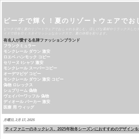
ビーチで輝く！夏のリゾートウェアでお
ビーチで輝く夏のリゾートウェアでおしゃれを楽しむ。涼しげな素材やリラックスした
イドで目を引くスタイリッシュなルックスで、夏の休暇を彩ります。
有名人が愛する名牌ファッションブランド
フランクミュラー
モンクレール ダウン 激安
ロエベ ハンモック コピー
セリーヌ tシャツ 激安
モンクレール スーパーコピー
オーデマピゲ コピー
モンクレール ダウン 激安 コピー
偽物 ロレックス
シュプリーム 偽物
ヴェイパーワッフル 偽物
ディオール パーカー 激安
医療 用 ウィッグ
月曜日, 2月 17, 2025
ティファニーのネックレス、2025年秋冬シーズンにおすすめのデザイン