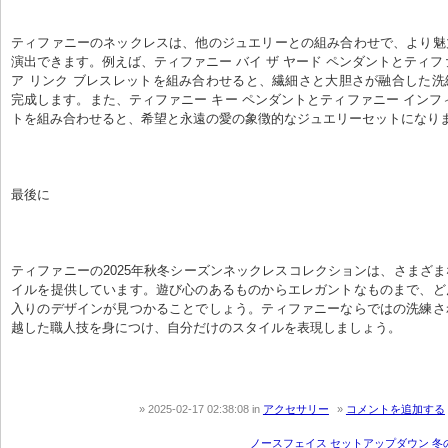
ティファニーのネックレスは、他のジュエリーとの組み合わせで、より魅
演出できます。例えば、ティファニー バイ ザ ヤード ペンダントとティフ
ア リンク ブレスレットを組み合わせると、繊細さと大胆さが融合した
完成します。また、ティファニー キー ペンダントとティファニー インフ
トを組み合わせると、希望と永遠の愛の象徴的なジュエリーセットになり
最後に
ティファニーの2025年秋冬シーズンネックレスコレクションは、さまざ
イルを提供しています。遊び心のあるものからエレガントなものまで、ど
入りのデザインが見つかることでしょう。ティファニーならではの洗練さ
越した職人技を身につけ、自分だけのスタイルを表現しましょう。
2025-02-17 02:38:08
in
アクセサリー
コメントを追加する
ノースフェイス セットアップダウン 冬