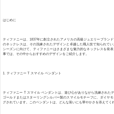
はじめに
ティファニーは、1837年に創立されたアメリカの高級ジュエリーブラン
のネックレスは、その洗練されたデザインと卓越した職人技で知られていま
シーズンに向けて、ティファニーはさまざまな魅力的なネックレスを発表
事では、その中からおすすめのデザインをご紹介します。
1. ティファニー T スマイル ペンダント
ティファニー T スマイル ペンダントは、遊び心がありながら洗練されたデ
ゴールドまたはスターリングシルバー製のスマイルモチーフに、ダイヤモ
グされています。このペンダントは、どんな装いにも華やかさを添えてく