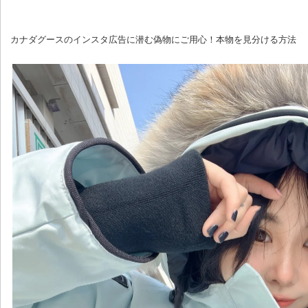
 カナダグースのインスタ広告に潜む偽物にご用心！本物を見分ける方法