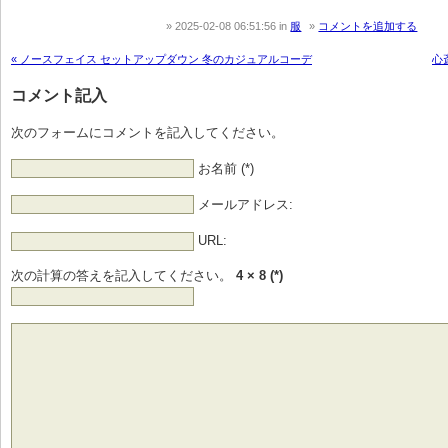
2025-02-08 06:51:56
in
服
コメントを追加する
« ノースフェイス セットアップダウン 冬のカジュアルコーデ
心
コメント記入
次のフォームにコメントを記入してください。
お名前 (*)
メールアドレス:
URL:
次の計算の答えを記入してください。
4 × 8 (*)