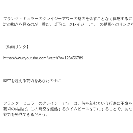
フランク・ミュラーのクレイジーアワーの魅力を余すことなく体感するに
計の動きを見るのが一番だ。以下に、クレイジーアワーの動画へのリンク
【動画リンク】
https://www.youtube.com/watch?v=123456789
時空を超える芸術をあなたの手に
フランク・ミュラーのクレイジーアワーは、時を刻むという行為に革命を
芸術の結晶だ。この時空を超越するタイムピースを手にすることで、あな
魅力を発見できるだろう。