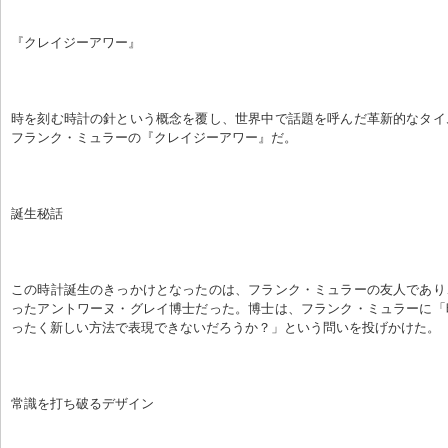
『クレイジーアワー』
時を刻む時計の針という概念を覆し、世界中で話題を呼んだ革新的なタイ
フランク・ミュラーの『クレイジーアワー』だ。
誕生秘話
この時計誕生のきっかけとなったのは、フランク・ミュラーの友人であり
ったアントワーヌ・グレイ博士だった。博士は、フランク・ミュラーに「
ったく新しい方法で表現できないだろうか？」という問いを投げかけた。
常識を打ち破るデザイン