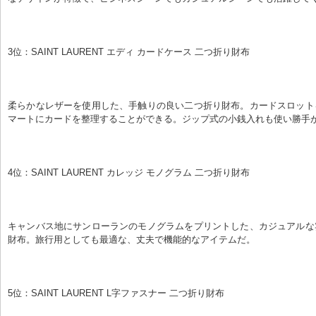
3位：SAINT LAURENT エディ カードケース 二つ折り財布
柔らかなレザーを使用した、手触りの良い二つ折り財布。カードスロット
マートにカードを整理することができる。ジップ式の小銭入れも使い勝手
4位：SAINT LAURENT カレッジ モノグラム 二つ折り財布
キャンバス地にサンローランのモノグラムをプリントした、カジュアルな
財布。旅行用としても最適な、丈夫で機能的なアイテムだ。
5位：SAINT LAURENT L字ファスナー 二つ折り財布