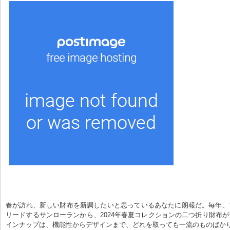
春が訪れ、新しい財布を新調したいと思っているあなたに朗報だ。毎年、
リードするサンローランから、2024年春夏コレクションの二つ折り財布
インナップは、機能性からデザインまで、どれを取っても一流のものばか