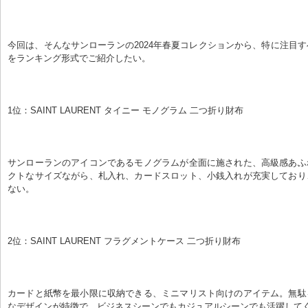
今回は、そんなサンローランの2024年春夏コレクションから、特に注目
をランキング形式でご紹介したい。
1位：SAINT LAURENT タイニー モノグラム 二つ折り財布
サンローランのアイコンであるモノグラムが全面に施された、高級感あふ
クトなサイズながら、札入れ、カードスロット、小銭入れが充実しており
ない。
2位：SAINT LAURENT フラグメントケース 二つ折り財布
カードと紙幣を最小限に収納できる、ミニマリスト向けのアイテム。無駄
なデザインが特徴で、ビジネスシーンでもカジュアルシーンでも活躍して