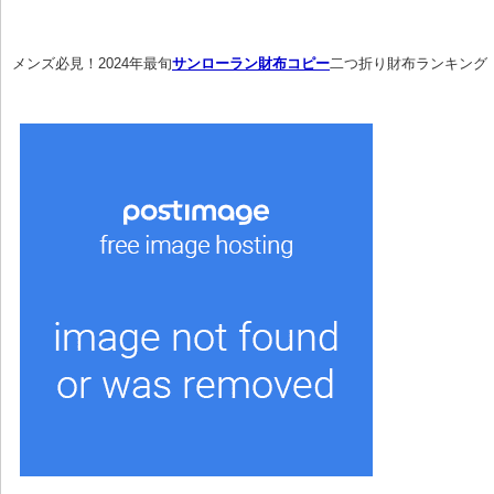
メンズ必見！2024年最旬
サンローラン財布コピー
二つ折り財布ランキング