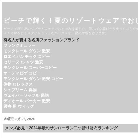
ビーチで輝く！夏のリゾートウェアでお
ビーチで輝く夏のリゾートウェアでおしゃれを楽しむ。涼しげな素材やリラックスした
イドで目を引くスタイリッシュなルックスで、夏の休暇を彩ります。
有名人が愛する名牌ファッションブランド
フランクミュラー
モンクレール ダウン 激安
ロエベ ハンモック コピー
セリーヌ tシャツ 激安
モンクレール スーパーコピー
オーデマピゲ コピー
モンクレール ダウン 激安 コピー
偽物 ロレックス
シュプリーム 偽物
ヴェイパーワッフル 偽物
ディオール パーカー 激安
医療 用 ウィッグ
木曜日, 6月 27, 2024
メンズ必見！2024年最旬サンローラン二つ折り財布ランキング