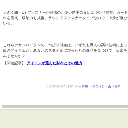
大きく開くL字ファスナーが特徴の、使い勝手の良い二つ折り財布。カー
れを備え、収納力も抜群。ラウンドファスナータイプなので、中身が飛び
いる。
これらのサンローランの二つ折り財布は、いずれも職人の高い技術によっ
級のアイテムだ。あなたのスタイルにぴったりの逸品を見つけて、日常を
みませんか？
【関連記事】:
アイコンが選んだ財布とその魅力
2024-06-27 01:54:14
in
財布
8 コメントあります