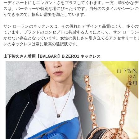
ーディネートにもエレガントさをプラスしてくれます。一方、華やかなデ
スは、パーティーや特別な場にぴったりです。自分のスタイルやシーンに
ができるので、幅広い需要を満たしています。
サン ローランのネックレスは、その優れたデザインと品質により、多く
ています。ブランドのコンセプトに共感する人々にとって、サン ローラ
かせない存在となっています。女性の美しさを引き立てるアクセサリーと
ンのネックレスは常に最高の選択肢です。
山下智久さん着用【BVLGARI】B.ZERO1 ネックレス