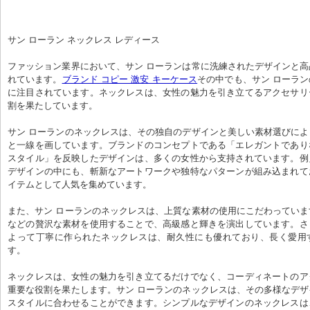
サン ローラン ネックレス レディース
ファッション業界において、サン ローランは常に洗練されたデザインと
れています。
ブランド コピー 激安 キーケース
その中でも、サン ローラ
に注目されています。ネックレスは、女性の魅力を引き立てるアクセサリ
割を果たしています。
サン ローランのネックレスは、その独自のデザインと美しい素材選びに
と一線を画しています。ブランドのコンセプトである「エレガントであり
スタイル」を反映したデザインは、多くの女性から支持されています。例
デザインの中にも、斬新なアートワークや独特なパターンが組み込まれて
イテムとして人気を集めています。
また、サン ローランのネックレスは、上質な素材の使用にこだわってい
などの贅沢な素材を使用することで、高級感と輝きを演出しています。さ
よって丁寧に作られたネックレスは、耐久性にも優れており、長く愛用
す。
ネックレスは、女性の魅力を引き立てるだけでなく、コーディネートのア
重要な役割を果たします。サン ローランのネックレスは、その多様なデ
スタイルに合わせることができます。シンプルなデザインのネックレスは