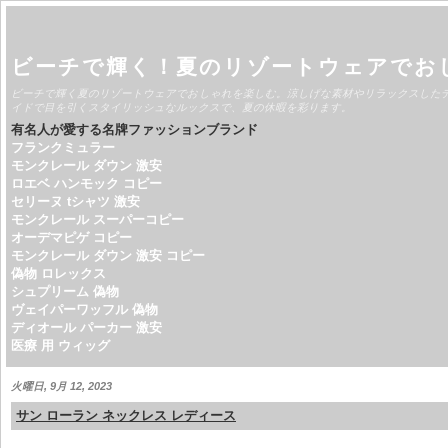
ビーチで輝く！夏のリゾートウェアでお
ビーチで輝く夏のリゾートウェアでおしゃれを楽しむ。涼しげな素材やリラックスした
イドで目を引くスタイリッシュなルックスで、夏の休暇を彩ります。
有名人が愛する名牌ファッションブランド
フランクミュラー
モンクレール ダウン 激安
ロエベ ハンモック コピー
セリーヌ tシャツ 激安
モンクレール スーパーコピー
オーデマピゲ コピー
モンクレール ダウン 激安 コピー
偽物 ロレックス
シュプリーム 偽物
ヴェイパーワッフル 偽物
ディオール パーカー 激安
医療 用 ウィッグ
火曜日, 9月 12, 2023
サン ローラン ネックレス レディース