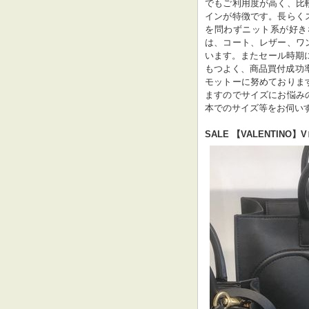
でもご利用度が高く、比
インが特徴です。長らく
を問わずニット系が好き
は、コート、レザー、ワ
います。またセール時期
もつよく、商品買付成功
モットーに努めておりま
ますのでサイズにお悩み
本でのサイズ等をお伺いする場合がござ
SALE 【VALENTIN