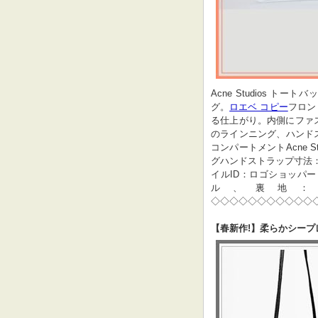
Acne Studios トートバッ
グ。
ロエベ コピー
フロン
る仕上がり。内側にファ
のラインニング、ハンドスト
コンパートメントAcne 
グハンドストラップ寸法：44 
イルID：ロゴショッパー
ル、裏地：
◇◇◇◇◇◇◇◇◇◇◇
【春新作!】柔らかシープ