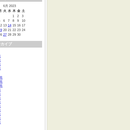
6月 2023
月
火
水
木
金
土
1
2
3
5
6
7
8
9
10
12
13
14
15
16
17
19
20
21
22
23
24
26
27
28
29
30
ーカイブ
月
月
月
月
2月
1月
0月
月
月
月
月
月
月
月
月
月