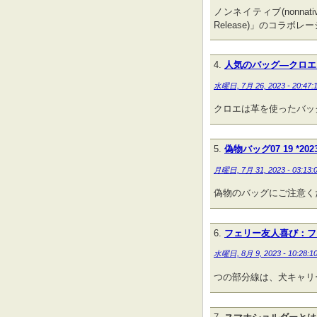
ノンネイティブ(nonna
Release)」のコラボ
人気のバッグ—クロエ
水曜日, 7月 26, 2023 - 20:47:
クロエは革を使ったバッ
偽物バッグ07 19 *202
月曜日, 7月 31, 2023 - 03:13:
偽物のバッグにご注意く
フェリー友人喜び：フ
水曜日, 8月 9, 2023 - 10:28:1
つの部分線は、犬キャリ