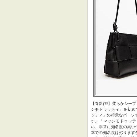
【春新作!】柔らかシープレザ-
シモドゥッティ」を初め
ッティ」の得意なパーソナル
す。「マッシモドゥッテ
い、非常に知名度の高い
本での知名度は劣ります