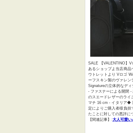
SALE 【VALENTINO】V
あるショップよ当店商品
ウトレットより Vロゴ 
ーフスキン製のヴァレンティ
Signatureの立体的
- ファスナーによる開閉 
のスエードレザーのライニング
マチ 16 cm - イタ
定によりご購入者様負担
たことに対しての悪評に
【関連記事】:
大人可愛い