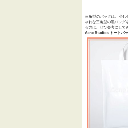
三角型のバッグは、少し
ゃれな三角型の黒バッグ
る方は、ぜひ参考にして
Acne Studios トートバ