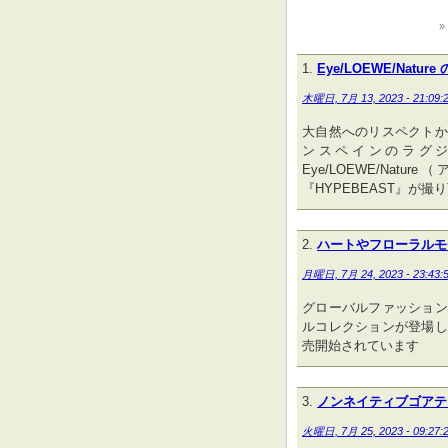
Eye/LOEWE/Nature
木曜日, 7月 13, 2023 - 21:09:
大自然へのリスペクトか
ンスペインのラグジ
Eye/LOEWE/Na
『HYPEBEAST』が
ハートやフローラルモ
月曜日, 7月 24, 2023 - 23:43:
グローバルファッション
ルコレクションが登場し
売開始されています
ノンネイティブゴアテ
火曜日, 7月 25, 2023 - 09:27: