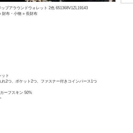
プアラウンドウォレット 2色 651368V1ZL19143
 財布・小物 » 長財布
レット
入れ2つ、ポケット2つ、ファスナー付きコインパース1つ
、カーフスキン 50%
ー