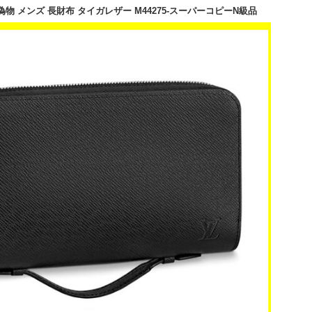
偽物 メンズ 長財布 タイガレザー M44275-スーパーコピーN級品