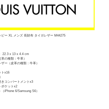
ジッピー XL メンズ 長財布 タイガレザー M44275
3 x 13 x 4.4 cm
皮革の種類：牛革）
レザー（皮革の種類：牛革）
トx16
ス
きコンパートメントx3
ポケットx2
hone 6/Samsung S6）