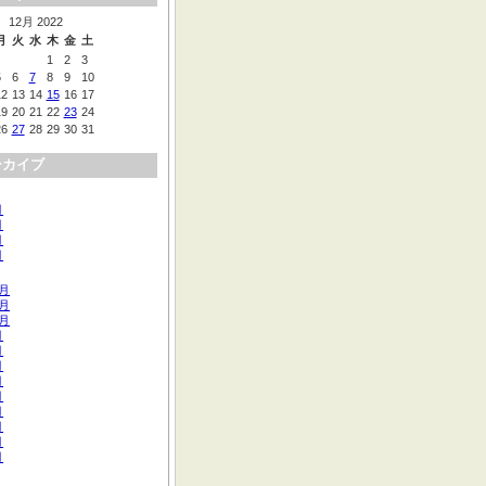
12月 2022
月
火
水
木
金
土
1
2
3
5
6
7
8
9
10
12
13
14
15
16
17
19
20
21
22
23
24
26
27
28
29
30
31
ーカイブ
月
月
月
月
2月
1月
0月
月
月
月
月
月
月
月
月
月