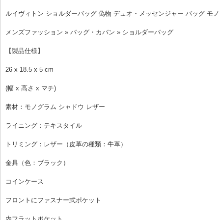
ルイヴィトン ショルダーバッグ 偽物 デュオ・メッセンジャー バッグ モノグラ
メンズファッション » バッグ・カバン » ショルダーバッグ
【製品仕様】
26 x 18.5 x 5 cm
(幅 x 高さ x マチ)
素材：モノグラム シャドウ レザー
ライニング：テキスタイル
トリミング：レザー（皮革の種類：牛革）
金具（色：ブラック）
コインケース
フロントにファスナー式ポケット
内フラットポケット