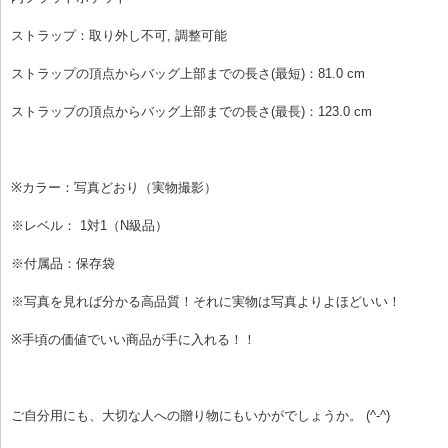
ストラップ：取り外し不可, 調整可能
ストラップの頂点からバッグ上部までの長さ(最短)：81.0 cm
ストラップの頂点からバッグ上部までの長さ(最長)：123.0 cm
※カラー：写真どおり（実物撮影）
※レベル： 1対1（N級品）
※付属品：保存袋
※写真を見れば分かる高品質！それに実物は写真よりよほどいい！
※手頃の価値でいい商品が手に入れる！！
ご自分用にも、大切な人への贈り物にもいかがでしょうか。 (^-^)