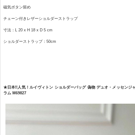
磁気ボタン留め
チェーン付きレザーショルダーストラップ
寸法：L 20 x H 18 x D 5 cm
ショルダーストラップ：50cm
★日本!!人気！ルイヴィトン ショルダーバッグ 偽物 デュオ・メッセンジャ
ラム M69827