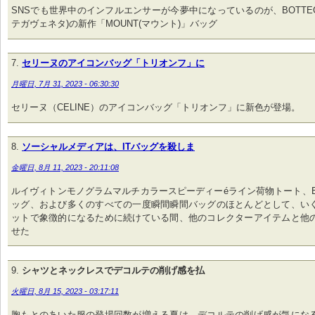
SNSでも世界中のインフルエンサーが今夢中になっているのが、BOTTEGA
テガヴェネタ)の新作「MOUNT(マウント)」バッグ
セリーヌのアイコンバッグ「トリオンフ」に
月曜日, 7月 31, 2023 - 06:30:30
セリーヌ（CELINE）のアイコンバッグ「トリオンフ」に新色が登場。
ソーシャルメディアは、ITバッグを殺しま
金曜日, 8月 11, 2023 - 20:11:08
ルイヴィトンモノグラムマルチカラースピーディーéライン荷物トート、Bale
ッグ、および多くのすべての一度瞬間瞬間バッグのほとんどとして、い
ットで象徴的になるために続けている間、他のコレクターアイテムと他
せた
シャツとネックレスでデコルテの削げ感を払
火曜日, 8月 15, 2023 - 03:17:11
胸もとのあいた服の登場回数が増える夏は、デコルテの削げ感が気にな