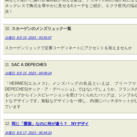
ネックレスで胸元を華やかに見せる6コーデをご紹介。エクラ世代の悩
決！
スカーゲンのメンズリュック一覧
火曜日, 8月 15, 2023 - 03:55:07
スカーゲンリュックで定番コーディネートにアクセントを加えませんか
SAC A DEPECHES
火曜日, 8月 15, 2023 - 04:09:24
「HERMES(エルメス)」メンズバッグの名品といえば、ブリーフケー
DEPECHES(サック・ア・デペッシュ)」ではないでしょうか。フラン
るバッグからインスピレーションを受けつくられたバッグは、シンプル
トなデザインです。無駄なデザインを一掃し、内側にパッチポケットが
ています
同じ「愛国」なのに何が違う？ NYデザイ
木曜日, 8月 17, 2023 - 06:44:24