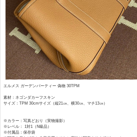
エルメス ガーデンパーティー 偽物 30TPM

素材：ネゴンダカーフスキン

サイズ：TPM 30cmサイズ（縦21㎝、横30㎝、マチ13㎝）

※カラー：写真どおり（実物撮影）

※レベル： 1対1（N級品）

※付属品：保存袋
