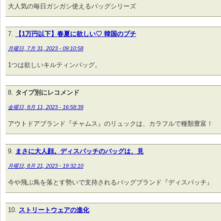
大人気の毎日ガシガシ使えるバッグシリーズ
【1万円以下】春夏に欲しい♡ 韓国のプチ
月曜日, 7月 31, 2023 - 09:10:58
1つは欲しいキルティンバッグ。
タイプ別にレコメンド
金曜日, 8月 11, 2023 - 16:58:39
アウトドアブランド『チャムス』のリュックは、カラフルで種類豊富！
まさに大人顔。ディスパッチのバッグは、見
月曜日, 8月 21, 2023 - 19:32:10
今や飛ぶ鳥を落とす勢いで支持されるバッグブランド『ディスパッチ』
ストリートウェアの進化