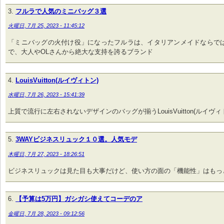
フルラで人気のミニバッグ３選
火曜日, 7月 25, 2023 - 11:45:12
「ミニバッグの火付け役」になったフルラは、イタリアンメイドならで
で、大人やOLさんから絶大な支持を誇るブランド
LouisVuitton(ルイヴィトン)
水曜日, 7月 26, 2023 - 15:41:39
上質で流行に左右されないデザインのバッグが揃うLouisVuitton(ルイヴィ
3WAYビジネスリュック１０選。人気モデ
木曜日, 7月 27, 2023 - 18:26:51
ビジネスリュックは見た目も大事だけど、使い方の面の「機能性」はもっ
【予算は5万円】ガシガシ使えてコーデのア
金曜日, 7月 28, 2023 - 09:12:56