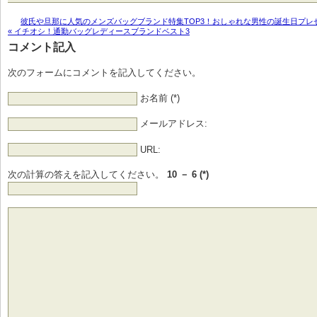
彼氏や旦那に人気のメンズバッグブランド特集TOP3！おしゃれな男性の誕生日プレゼ
« イチオシ！通勤バッグレディースブランドベスト3
コメント記入
次のフォームにコメントを記入してください。
お名前 (*)
メールアドレス:
URL:
次の計算の答えを記入してください。
10 － 6 (*)