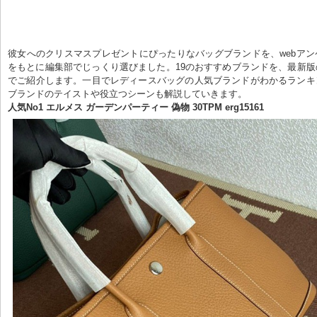
彼女へのクリスマスプレゼントにぴったりなバッグブランドを、webア
をもとに編集部でじっくり選びました。19のおすすめブランドを、最新
でご紹介します。一目でレディースバッグの人気ブランドがわかるランキ
ブランドのテイストや役立つシーンも解説していきます。
人気No1 エルメス ガーデンパーティー 偽物 30TPM erg15161