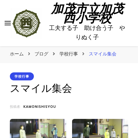
加茂市立加茂
西小学校
工夫する子 助け合う子 や
りぬく子
ホーム
ブログ
学校行事
スマイル集会
学校行事
スマイル集会
投稿者:
KAMONISHISYOU