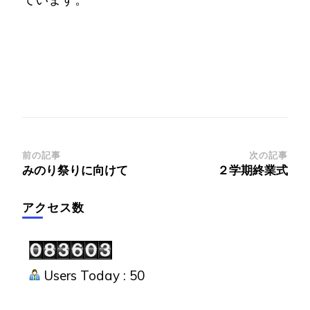
投
前の記事
次の記事
みのり祭りに向けて
２学期終業式
稿
ナ
アクセス数
ビ
ゲ
ー
Users Today : 50
シ
ョ