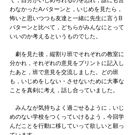
て，自分がいじめられるのを恐れ，誰にも言
わなかったAパターンと，いじめを見たら，
怖いと思いつつも友達と一緒に先生に言うB
パターンと比べて，どちらがみんなにとって
いいのか考えるというものでした。
劇を見た後，縦割り班でそれぞれの教室に
分かれ，それぞれの意見をプリントに記入し
たあと，班で意見を交流しました。どの班
も，いじめをしない・させないために大事な
ことを真剣に考え，話し合っていました。
みんなが気持ちよく過ごせるように，いじ
めのない学校をつくっていけるよう，今回学
んだことを行動に移していって欲しいと願っ
ています。