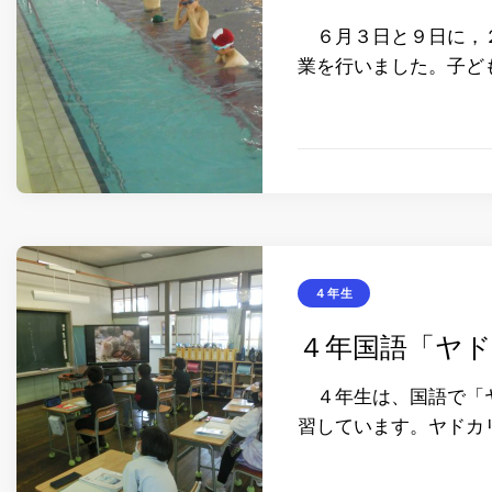
６月３日と９日に，２
業を行いました。子ど
４年生
４年国語「ヤ
４年生は、国語で「ヤ
習しています。ヤドカ