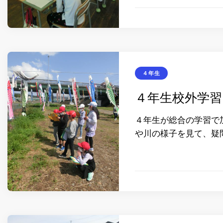
４年生
４年生校外学習
４年生が総合の学習で
や川の様子を見て、疑