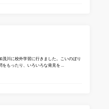
加茂川に校外学習に行きました。こいのぼり
問をもったり、いろいろな発見を …