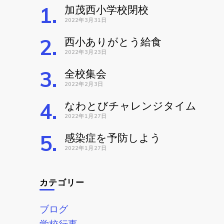
加茂西小学校閉校
2022年3月31日
西小ありがとう給食
2022年3月23日
全校集会
2022年2月3日
なわとびチャレンジタイム
2022年1月27日
感染症を予防しよう
2022年1月27日
カテゴリー
ブログ
学校行事