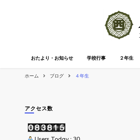
おたより・お知らせ
学校行事
２年生
ホーム
ブログ
４年生
アクセス数
Users Today : 30