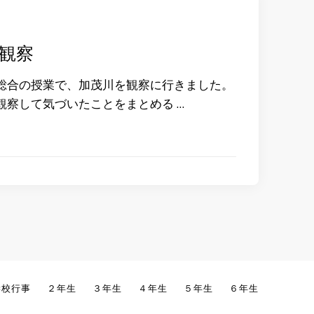
観察
総合の授業で、加茂川を観察に行きました。
観察して気づいたことをまとめる …
学校行事
２年生
３年生
４年生
５年生
６年生