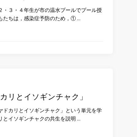
・３・４年生が市の温水プールでプール授
もたちは，感染症予防のため，① …
ドカリとイソギンチャク」
ドカリとイソギンチャク」という単元を学
リとイソギンチャクの共生を説明 …