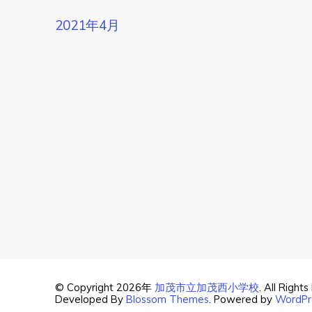
2021年4月
© Copyright 2026年
加茂市立加茂西小学校
. All Right
Developed By
Blossom Themes
. Powered by
WordPr