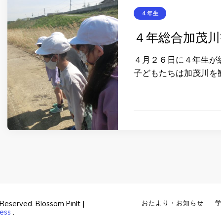
４年生
４年総合加茂川
４月２６日に４年生が
子どもたちは加茂川を
s Reserved.
Blossom PinIt |
おたより・お知らせ
ess
.