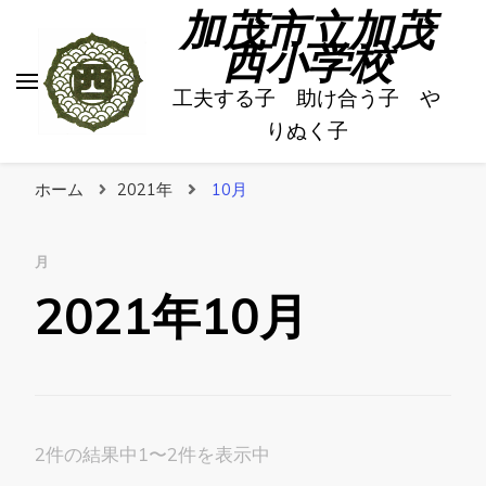
加茂市立加茂
西小学校
工夫する子 助け合う子 や
りぬく子
ホーム
2021年
10月
月
2021年10月
2件の結果中1〜2件を表示中