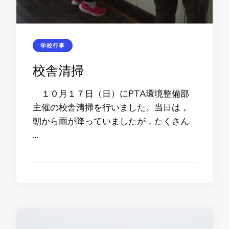
学校行事
校舎清掃
１０月１７日（日）にPTA環境整備部
主催の校舎清掃を行いました。当日は，
朝から雨が降っていましたが，たくさん
…