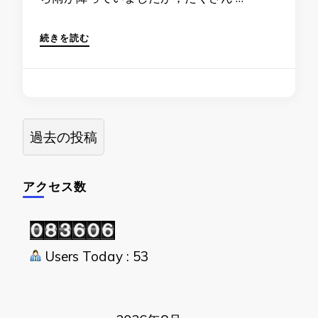
続きを読む
投
過去の投稿
稿
ナ
アクセス数
ビ
ゲ
ー
シ
Users Today : 53
ョ
ン