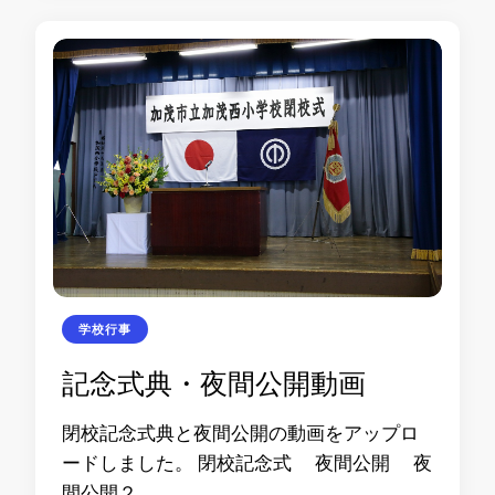
学校行事
記念式典・夜間公開動画
閉校記念式典と夜間公開の動画をアップロ
ードしました。 閉校記念式 夜間公開 夜
間公開２