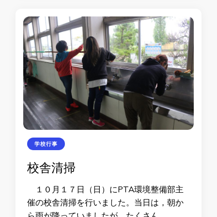
学校行事
校舎清掃
１０月１７日（日）にPTA環境整備部主
催の校舎清掃を行いました。当日は，朝か
ら雨が降っていましたが，たくさん …