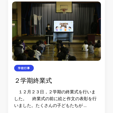
学校行事
２学期終業式
１２月２３日，２学期の終業式を行いま
した。 終業式の前に絵と作文の表彰を行
いました。たくさんの子どもたちが …