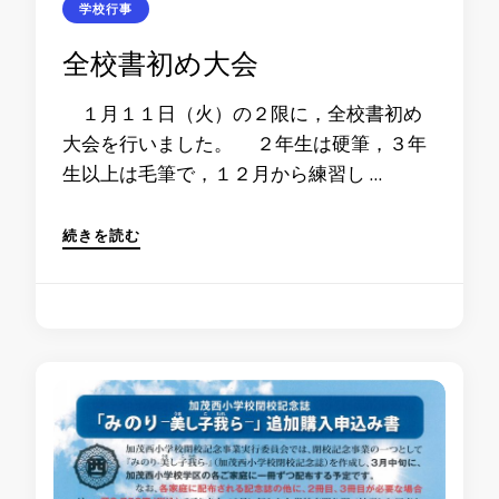
学校行事
全校書初め大会
１月１１日（火）の２限に，全校書初め
大会を行いました。 ２年生は硬筆，３年
生以上は毛筆で，１２月から練習し …
続きを読む