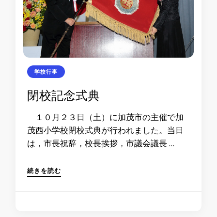
学校行事
閉校記念式典
１０月２３日（土）に加茂市の主催で加
茂西小学校閉校式典が行われました。当日
は，市長祝辞，校長挨拶，市議会議長 …
続きを読む