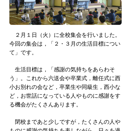
２月１日（火）に全校集会を行いました。
今回の集会は，「２・３月の生活目標につい
て」です。
生活目標は，「感謝の気持ちをあらわそ
う」。これから六送会や卒業式，離任式に西
小お別れの会など，卒業生や同級生，西小な
ど，お世話になっている人やものに感謝をす
る機会がたくさんあります。
閉校まであと少しですが，たくさんの人や
ものに感謝の気持ちを表しながら，日々を過